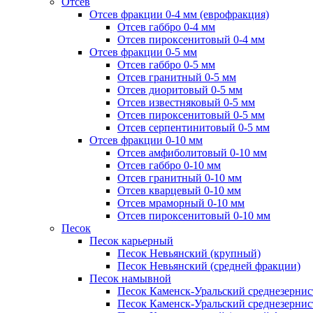
Отсев
Отсев фракции 0-4 мм (еврофракция)
Отсев габбро 0-4 мм
Отсев пироксенитовый 0-4 мм
Отсев фракции 0-5 мм
Отсев габбро 0-5 мм
Отсев гранитный 0-5 мм
Отсев диоритовый 0-5 мм
Отсев известняковый 0-5 мм
Отсев пироксенитовый 0-5 мм
Отсев серпентинитовый 0-5 мм
Отсев фракции 0-10 мм
Отсев амфиболитовый 0-10 мм
Отсев габбро 0-10 мм
Отсев гранитный 0-10 мм
Отсев кварцевый 0-10 мм
Отсев мраморный 0-10 мм
Отсев пироксенитовый 0-10 мм
Песок
Песок карьерный
Песок Невьянский (крупный)
Песок Невьянский (средней фракции)
Песок намывной
Песок Каменск-Уральский среднезернис
Песок Каменск-Уральский среднезернис