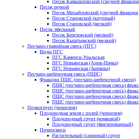
Песок Камышловский (средней фракции
Песок речной
Песок Михайловский (средней фракции
Песок Становской (крупный)
Песок Становской (мелкий)
Песок эфельный
Песок Березовский (мелкий)
Песок Кыштымский (мелкий)
Песчано-гравийная смесь (ПГС)
Виды ПГС
ПГС Каменск-Уральская
ПГС Невьянская (Аник-Пачка)
ПГС Невьянская (Зырянка)
Песчано-щебеночная смесь (ПЩС)
Фракции ПЩС (песчано-щебеночной смеси)
ПЩС (песчано-щебеночная смесь) фрак
ПЩС (песчано-щебеночная смесь) фрак
ПЩС (песчано-щебеночная смесь) фрак
ПЩС (песчано-щебеночная смесь) фрак
Почвогрунт (чернозем)
Плодородная земля с полей (чернозем)
Плодородный грунт (комковой)
Плодородный грунт (фрезерованный)
Почвосмеси
Растительный (газонный) грунт