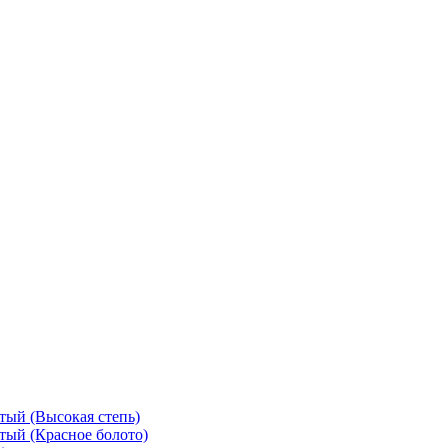
тый (Высокая степь)
тый (Красное болото)