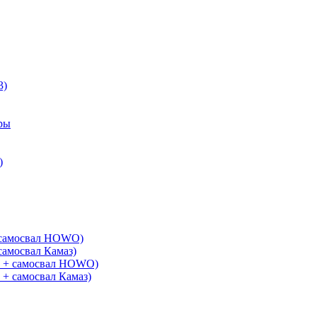
3)
ры
)
+ самосвал HOWO)
самосвал Камаз)
G + самосвал HOWO)
 + самосвал Камаз)