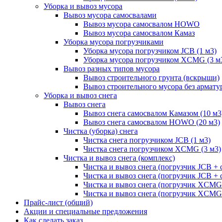
Уборка и вывоз мусора
Вывоз мусора самосвалами
Вывоз мусора самосвалом HOWO
Вывоз мусора самосвалом Камаз
Уборка мусора погрузчиками
Уборка мусора погрузчиком JCB (1 м3)
Уборка мусора погрузчиком XCMG (3 м
Вывоз разных типов мусора
Вывоз строительного грунта (вскрыши)
Вывоз строительного мусора без армату
Уборка и вывоз снега
Вывоз снега
Вывоз снега самосвалом Камазом (10 м3
Вывоз снега самосвалом HOWO (20 м3)
Чистка (уборка) снега
Чистка снега погрузчиком JCB (1 м3)
Чистка снега погрузчиком XCMG (3 м3)
Чистка и вывоз снега (комплекс)
Чистка и вывоз снега (погрузчик JCB 
Чистка и вывоз снега (погрузчик JCB + 
Чистка и вывоз снега (погрузчик XCM
Чистка и вывоз снега (погрузчик XCMG
Прайс-лист (общий)
Акции и специальные предложения
Как сделать заказ