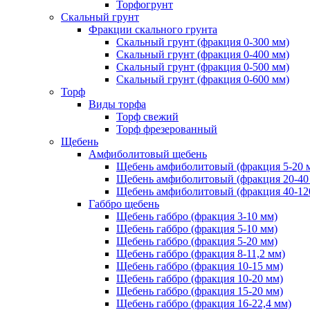
Торфогрунт
Скальный грунт
Фракции скального грунта
Скальный грунт (фракция 0-300 мм)
Скальный грунт (фракция 0-400 мм)
Скальный грунт (фракция 0-500 мм)
Скальный грунт (фракция 0-600 мм)
Торф
Виды торфа
Торф свежий
Торф фрезерованный
Щебень
Амфиболитовый щебень
Щебень амфиболитовый (фракция 5-20 
Щебень амфиболитовый (фракция 20-40
Щебень амфиболитовый (фракция 40-12
Габбро щебень
Щебень габбро (фракция 3-10 мм)
Щебень габбро (фракция 5-10 мм)
Щебень габбро (фракция 5-20 мм)
Щебень габбро (фракция 8-11,2 мм)
Щебень габбро (фракция 10-15 мм)
Щебень габбро (фракция 10-20 мм)
Щебень габбро (фракция 15-20 мм)
Щебень габбро (фракция 16-22,4 мм)