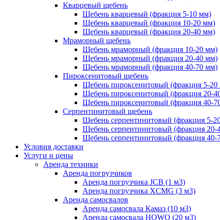
Кварцевый щебень
Щебень кварцевый (фракция 5-10 мм)
Щебень кварцевый (фракция 10-20 мм)
Щебень кварцевый (фракция 20-40 мм)
Мраморный щебень
Щебень мраморный (фракция 10-20 мм)
Щебень мраморный (фракция 20-40 мм)
Щебень мраморный (фракция 40-70 мм)
Пироксенитовый щебень
Щебень пироксенитовый (фракция 5-20
Щебень пироксенитовый (фракция 20-4
Щебень пироксенитовый (фракция 40-7
Серпентинитовый щебень
Щебень серпентинитовый (фракция 5-20
Щебень серпентинитовый (фракция 20-
Щебень серпентинитовый (фракция 40-
Условия доставки
Услуги и цены
Аренда техники
Аренда погрузчиков
Аренда погрузчика JCB (1 м3)
Аренда погрузчика XCMG (3 м3)
Аренда самосвалов
Аренда самосвала Камаз (10 м3)
Аренда самосвала HOWO (20 м3)