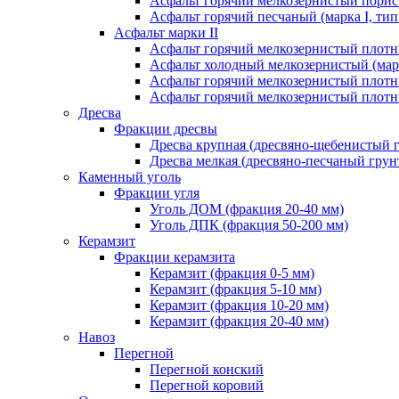
Асфальт горячий мелкозернистый порист
Асфальт горячий песчаный (марка I, тип
Асфальт марки II
Асфальт горячий мелкозернистый плотны
Асфальт холодный мелкозернистый (марк
Асфальт горячий мелкозернистый плотны
Асфальт горячий мелкозернистый плотны
Дресва
Фракции дресвы
Дресва крупная (дресвяно-щебенистый 
Дресва мелкая (дресвяно-песчаный грун
Каменный уголь
Фракции угля
Уголь ДОМ (фракция 20-40 мм)
Уголь ДПК (фракция 50-200 мм)
Керамзит
Фракции керамзита
Керамзит (фракция 0-5 мм)
Керамзит (фракция 5-10 мм)
Керамзит (фракция 10-20 мм)
Керамзит (фракция 20-40 мм)
Навоз
Перегной
Перегной конский
Перегной коровий