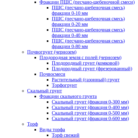
Фракции ПЩС (песчано-щебеночной смеси)
ПЩС (песчано-щебеночная смесь)
фракции 0-10 мм
ПЩС (песчано-щебеночная смесь)
фракции 0-20 мм
ПЩС (песчано-щебеночная смесь)
фракции 0-40 мм
ПЩС (песчано-щебеночная смесь)
фракции 0-80 мм
Почвогрунт (чернозем)
Плодородная земля с полей (чернозем)
Плодородный грунт (комковой)
Плодородный грунт (фрезерованный)
Почвосмеси
Растительный (газонный) грунт
Торфогрунт
Скальный грунт
Фракции скального грунта
Скальный грунт (фракция 0-300 мм)
Скальный грунт (фракция 0-400 мм)
Скальный грунт (фракция 0-500 мм)
Скальный грунт (фракция 0-600 мм)
Торф
Виды торфа
Торф свежий