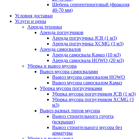
Щебень серпентинитовый (фракция
40-70 мм)
Условия доставки
Услуги и цены
Аренда техники
Аренда погрузчиков
Аренда погрузчика JCB (1 м3)
Аренда погрузчика XCMG (3 м3)
Аренда самосвалов
Аренда самосвала Камаз (10 м3)
Аренда самосвала HOWO (20 м3)
Уборка и вывоз мусора
Вывоз мусора самосвалами
Вывоз мусора самосвалом HOWO
Вывоз мусора самосвалом Камаз
Уборка мусора погрузчиками
Уборка мусора погрузчиком JCB (1 м3)
Уборка мусора погрузчиком XCMG (3
м3)
Вывоз разных типов мусора
Вывоз строительного грунта
(вскрыши)
Вывоз строительного мусора без
арматуры
Уборка и вывоз снега