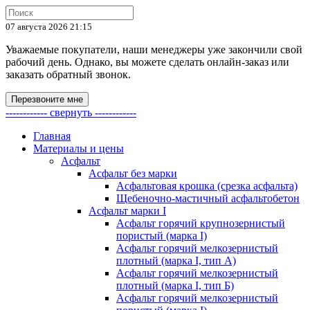
07 августа 2026 21:15
Уважаемые покупатели, наши менеджеры уже закончили свой
рабочий день. Однако, вы можете сделать онлайн-заказ или
заказать обратный звонок.
Перезвоните мне
------------ свернуть ------------
Главная
Материалы и цены
Асфальт
Асфальт без марки
Асфальтовая крошка (срезка асфальта)
Щебеночно-мастичный асфальтобетон
Асфальт марки I
Асфальт горячий крупнозернистый
пористый (марка I)
Асфальт горячий мелкозернистый
плотный (марка I, тип А)
Асфальт горячий мелкозернистый
плотный (марка I, тип Б)
Асфальт горячий мелкозернистый