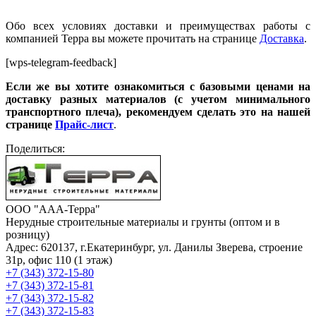
Обо всех условиях доставки и преимуществах работы с
компанией Терра вы можете прочитать на странице
Доставка
.
[wps-telegram-feedback]
Если же вы хотите ознакомиться с базовыми ценами на
доставку разных материалов (с учетом минимального
транспортного плеча), рекомендуем сделать это на нашей
странице
Прайс-лист
.
Поделиться:
ООО "ААА-Терра"
Нерудные строительные материалы и грунты (оптом и в
розницу)
Адрес: 620137, г.Екатеринбург, ул. Данилы Зверева, строение
31р, офис 110 (1 этаж)
+7 (343) 372-15-80
+7 (343) 372-15-81
+7 (343) 372-15-82
+7 (343) 372-15-83