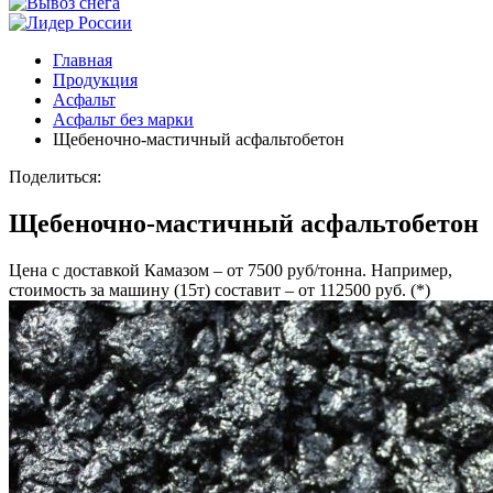
Главная
Продукция
Асфальт
Асфальт без марки
Щебеночно-мастичный асфальтобетон
Поделиться:
Щебеночно-мастичный асфальтобетон
Цена с доставкой Камазом – от 7500 руб/тонна. Например,
стоимость за машину (15т) составит – от 112500 руб. (*)