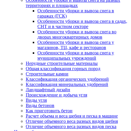
Особенности уборки и вывоза снега на разных
территориях и площадках
Особенности уборки и вывоза снега в
гаражах (ГСК)
Особенности уборки и вывоза снега в садах,
СНТ и в частном секторе
Особенности уборки и вывоза снега во
дворах многоквартирных домов
Особенности уборки и вывоза снега у
магазинов, ТЦ, кафе и ресторанов
Особенности уборки и вывоза снега у
муниципальных учреждений
Нерудные строительные материалы
Общая классификация горных пород
Строительные камни
Классификация органических удобрений
Классификация минеральных удобрений
Ландшафтный дизайн
Происхождение и добыча угля
Виды угля
Виды бетонов
Как приготовить бетон
Расчет объема и веса щебня и песка в машине
Отличие объемного веса разных видов щебня
Отличие объемного веса разных видов песка