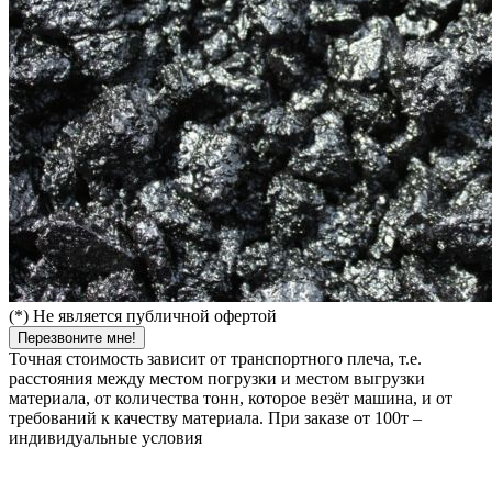
(*) Не является публичной офертой
Перезвоните мне!
Точная стоимость зависит от транспортного плеча, т.е.
расстояния между местом погрузки и местом выгрузки
материала, от количества тонн, которое везёт машина, и от
требований к качеству материала. При заказе от 100т –
индивидуальные условия