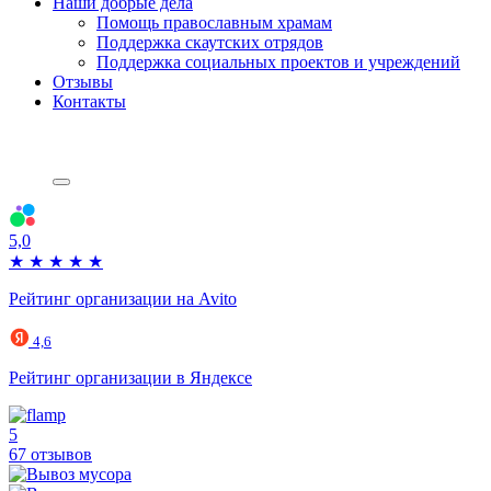
Наши добрые дела
Помощь православным храмам
Поддержка скаутских отрядов
Поддержка социальных проектов и учреждений
Отзывы
Контакты
5,0
★
★
★
★
★
Рейтинг организации на Avito
4,6
Рейтинг организации в Яндексе
5
67 отзывов