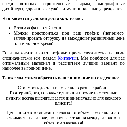
среди которых строительные фирмы, ландшафтные
дизайнеры, дорожные службы и муниципальные учреждения.
Что касается условий доставки, то мы:
Возим асфальт от 2 тонн
Можем подстроиться под ваш график (например,
заплани
р
овать отгрузку на выходной/праздничный день
или в ночное время)
Если вы хотите заказать асфальт, просто свяжитесь с нашими
специалистами (см. раздел
Контакты
). Мы подберем для вас
оптимальный материал и рассчитаем лучший вариант по
наиболее выгодной цене.
Также мы хотим обратить ваше внимание на следующее:
Стоимость доставки асфальта в разные районы
Екатеринбурга, города-спутники и прочие населенные
пункты всегда высчитывается индивидуально для каждого
клиента!
Цены при этом зависят не только от объема асфальта и его
сто
и
мости на заводе, но и от расстояния между заводом и
объектом заказчика!