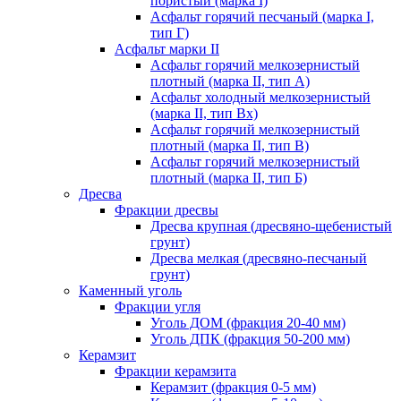
пористый (марка I)
Асфальт горячий песчаный (марка I,
тип Г)
Асфальт марки II
Асфальт горячий мелкозернистый
плотный (марка II, тип А)
Асфальт холодный мелкозернистый
(марка II, тип Вх)
Асфальт горячий мелкозернистый
плотный (марка II, тип В)
Асфальт горячий мелкозернистый
плотный (марка II, тип Б)
Дресва
Фракции дресвы
Дресва крупная (дресвяно-щебенистый
грунт)
Дресва мелкая (дресвяно-песчаный
грунт)
Каменный уголь
Фракции угля
Уголь ДОМ (фракция 20-40 мм)
Уголь ДПК (фракция 50-200 мм)
Керамзит
Фракции керамзита
Керамзит (фракция 0-5 мм)