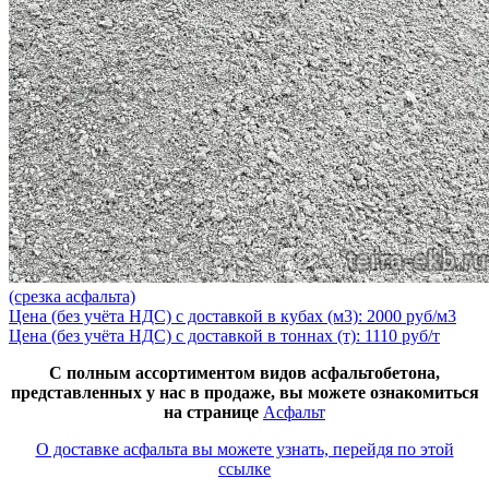
(срезка асфальта)
Цена (без учёта НДС) с доставкой в кубах (м3): 2000 руб/м3
Цена (без учёта НДС) с доставкой в тоннах (т): 1110 руб/т
С полным ассортиментом видов асфальтобетона,
представленных у нас в продаже, вы можете ознакомиться
на странице
Асфальт
О доставке асфальта вы можете узнать, перейдя по этой
ссылке