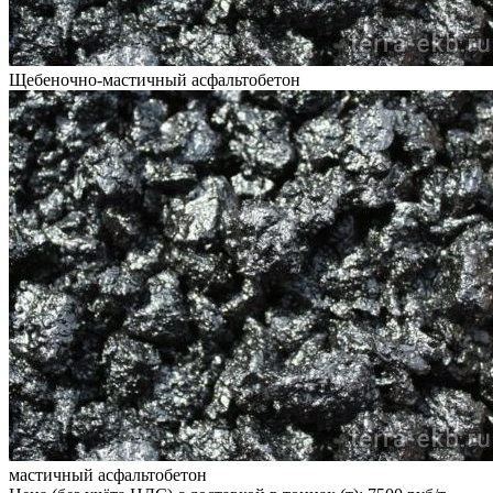
Щебеночно-мастичный асфальтобетон
мастичный асфальтобетон