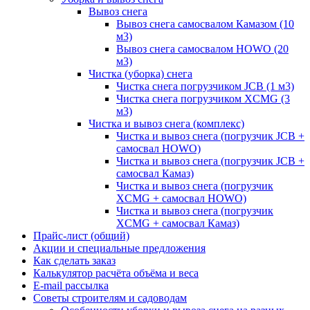
Вывоз снега
Вывоз снега самосвалом Камазом (10
м3)
Вывоз снега самосвалом HOWO (20
м3)
Чистка (уборка) снега
Чистка снега погрузчиком JCB (1 м3)
Чистка снега погрузчиком XCMG (3
м3)
Чистка и вывоз снега (комплекс)
Чистка и вывоз снега (погрузчик JCB +
самосвал HOWO)
Чистка и вывоз снега (погрузчик JCB +
самосвал Камаз)
Чистка и вывоз снега (погрузчик
XCMG + самосвал HOWO)
Чистка и вывоз снега (погрузчик
XCMG + самосвал Камаз)
Прайс-лист (общий)
Акции и специальные предложения
Как сделать заказ
Калькулятор расчёта объёма и веса
E-mail рассылка
Советы строителям и садоводам