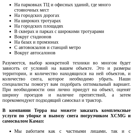
На парковках ТЦ и офисных зданий, где много
стояночных мест
На городских дорогах
На широких тротуарах
На городских площадях
В скверах и парках с широкими тротуарами
Вокруг стадионов
На базах и промзонах
С автовокзалов и станций метро
Вокруг автосалонов
Разумеется, выбор конкретной техники во многом будет
зависеть от условий на вашем объекте. Это и размеры
территории, и количество находящихся на ней объектов, и
количество снега, которое необходимо убрать. Наши
специалисты помогут вам подобрать оптимальный вариант.
При необходимости они лично приедут на объект, оценят
ширину проездов и наличие препятствий, а затем
порекомендуют подходящий самосвал и трактор
.
В компании Терра вы можете заказать комплексные
услуги по уборке и вывозу снега погрузчиком XCMG и
самосвалом Камаз:
Мы работаем как с частными лицами, так и с