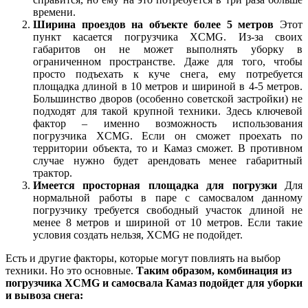
времени.
Ширина проездов на объекте более 5 метров
Этот
пункт касается погрузчика XCMG. Из-за своих
габаритов он не может выполнять уборку в
ограниченном пространстве. Даже для того, чтобы
просто подъехать к куче снега, ему потребуется
площадка длиной в 10 метров и шириной в 4-5 метров.
Большинство дворов (особенно советской застройки) не
подходят для такой крупной техники. Здесь ключевой
фактор – именно возможность использования
погрузчика XCMG. Если он сможет проехать по
территории объекта, то и Камаз сможет. В противном
случае нужно будет арендовать менее габаритный
трактор
.
Имеется просторная площадка для погрузки
Для
нормальной работы в паре с самосвалом данному
погрузчику требуется свободный участок длиной не
менее 8 метров и шириной от 10 метров. Если такие
условия создать нельзя, XCMG не подойдет.
Есть и другие факторы, которые могут повлиять на выбор
техники. Но это основные.
Таким образом, комбинация из
погрузчика XCMG и самосвала Камаз подойдет для уборки
и вывоза снега: