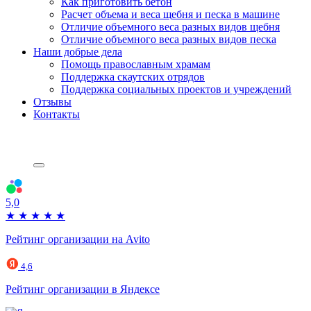
Как приготовить бетон
Расчет объема и веса щебня и песка в машине
Отличие объемного веса разных видов щебня
Отличие объемного веса разных видов песка
Наши добрые дела
Помощь православным храмам
Поддержка скаутских отрядов
Поддержка социальных проектов и учреждений
Отзывы
Контакты
5,0
★
★
★
★
★
Рейтинг организации на Avito
4,6
Рейтинг организации в Яндексе