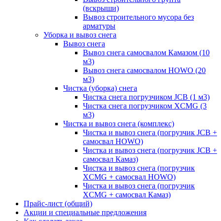
(вскрыши)
Вывоз строительного мусора без
арматуры
Уборка и вывоз снега
Вывоз снега
Вывоз снега самосвалом Камазом (10
м3)
Вывоз снега самосвалом HOWO (20
м3)
Чистка (уборка) снега
Чистка снега погрузчиком JCB (1 м3)
Чистка снега погрузчиком XCMG (3
м3)
Чистка и вывоз снега (комплекс)
Чистка и вывоз снега (погрузчик JCB +
самосвал HOWO)
Чистка и вывоз снега (погрузчик JCB +
самосвал Камаз)
Чистка и вывоз снега (погрузчик
XCMG + самосвал HOWO)
Чистка и вывоз снега (погрузчик
XCMG + самосвал Камаз)
Прайс-лист (общий)
Акции и специальные предложения