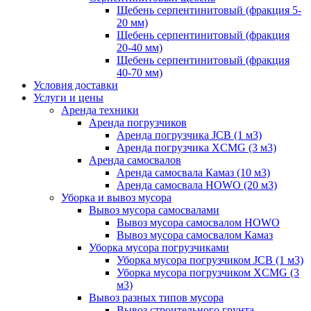
Щебень серпентинитовый (фракция 5-
20 мм)
Щебень серпентинитовый (фракция
20-40 мм)
Щебень серпентинитовый (фракция
40-70 мм)
Условия доставки
Услуги и цены
Аренда техники
Аренда погрузчиков
Аренда погрузчика JCB (1 м3)
Аренда погрузчика XCMG (3 м3)
Аренда самосвалов
Аренда самосвала Камаз (10 м3)
Аренда самосвала HOWO (20 м3)
Уборка и вывоз мусора
Вывоз мусора самосвалами
Вывоз мусора самосвалом HOWO
Вывоз мусора самосвалом Камаз
Уборка мусора погрузчиками
Уборка мусора погрузчиком JCB (1 м3)
Уборка мусора погрузчиком XCMG (3
м3)
Вывоз разных типов мусора
Вывоз строительного грунта