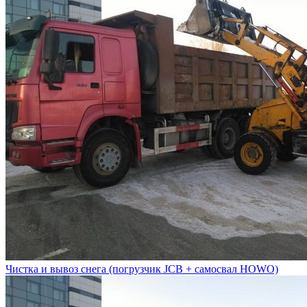
Чистка и вывоз снега (погрузчик JCB + самосвал HOWO)