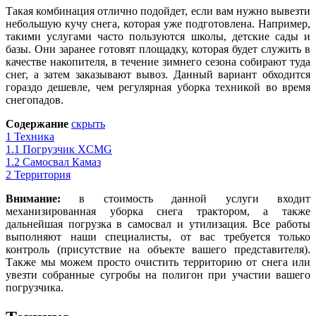
Такая комбинация отлично подойдет, если вам нужно вывезти
небольшую кучу снега, которая уже подготовлена. Например,
такими услугами часто пользуются школы, детские сады и
базы. Они заранее готовят площадку, которая будет служить в
качестве накопителя, в течение зимнего сезона собирают туда
снег, а затем заказывают вывоз. Данный вариант обходится
гораздо дешевле, чем регулярная уборка техникой во время
снегопадов.
Содержание
скрыть
1
Техника
1.1
Погрузчик XCMG
1.2
Самосвал Камаз
2
Территория
Внимание:
в стоимость данной услуги входит
механизированная уборка снега трактором, а также
дальнейшая погрузка в самосвал и утилизация. Все работы
выполняют наши специалисты, от вас требуется только
контроль (присутствие на объекте вашего представителя).
Также мы можем просто очистить территорию от снега или
увезти собранные сугробы на полигон при участии вашего
погрузчика
.