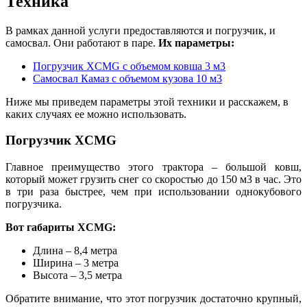
Техника
В рамках данной услуги предоставляются и погрузчик, и
самосвал. Они работают в паре.
Их параметры:
Погрузчик XCMG с объемом ковша 3 м3
Самосвал Камаз с объемом кузова 10 м3
Ниже мы приведем параметры этой техники и расскажем, в
каких случаях ее можно использовать.
Погрузчик XCMG
Главное преимущество этого трактора – большой ковш,
который может грузить снег со скоростью до 150 м3 в час. Это
в три раза быстрее, чем при использовании однокубового
погрузчика
.
Вот габариты XCMG:
Длина – 8,4 метра
Ширина – 3 метра
Высота – 3,5 метра
Обратите внимание, что этот погрузчик достаточно крупный,