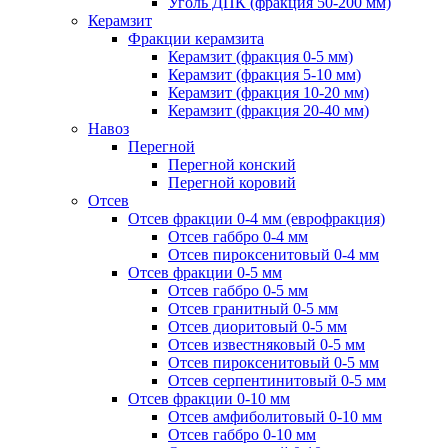
Уголь ДПК (фракция 50-200 мм)
Керамзит
Фракции керамзита
Керамзит (фракция 0-5 мм)
Керамзит (фракция 5-10 мм)
Керамзит (фракция 10-20 мм)
Керамзит (фракция 20-40 мм)
Навоз
Перегной
Перегной конский
Перегной коровий
Отсев
Отсев фракции 0-4 мм (еврофракция)
Отсев габбро 0-4 мм
Отсев пироксенитовый 0-4 мм
Отсев фракции 0-5 мм
Отсев габбро 0-5 мм
Отсев гранитный 0-5 мм
Отсев диоритовый 0-5 мм
Отсев известняковый 0-5 мм
Отсев пироксенитовый 0-5 мм
Отсев серпентинитовый 0-5 мм
Отсев фракции 0-10 мм
Отсев амфиболитовый 0-10 мм
Отсев габбро 0-10 мм