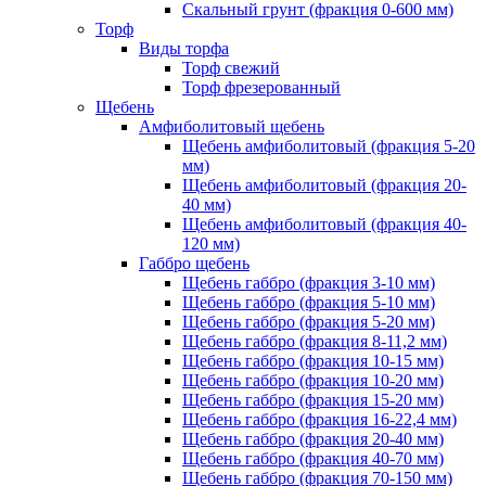
Скальный грунт (фракция 0-600 мм)
Торф
Виды торфа
Торф свежий
Торф фрезерованный
Щебень
Амфиболитовый щебень
Щебень амфиболитовый (фракция 5-20
мм)
Щебень амфиболитовый (фракция 20-
40 мм)
Щебень амфиболитовый (фракция 40-
120 мм)
Габбро щебень
Щебень габбро (фракция 3-10 мм)
Щебень габбро (фракция 5-10 мм)
Щебень габбро (фракция 5-20 мм)
Щебень габбро (фракция 8-11,2 мм)
Щебень габбро (фракция 10-15 мм)
Щебень габбро (фракция 10-20 мм)
Щебень габбро (фракция 15-20 мм)
Щебень габбро (фракция 16-22,4 мм)
Щебень габбро (фракция 20-40 мм)
Щебень габбро (фракция 40-70 мм)
Щебень габбро (фракция 70-150 мм)