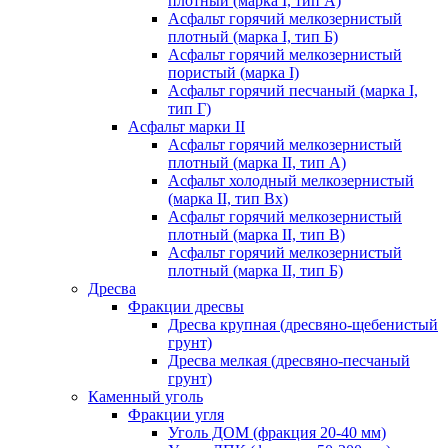
плотный (марка I, тип А)
Асфальт горячий мелкозернистый
плотный (марка I, тип Б)
Асфальт горячий мелкозернистый
пористый (марка I)
Асфальт горячий песчаный (марка I,
тип Г)
Асфальт марки II
Асфальт горячий мелкозернистый
плотный (марка II, тип А)
Асфальт холодный мелкозернистый
(марка II, тип Вх)
Асфальт горячий мелкозернистый
плотный (марка II, тип В)
Асфальт горячий мелкозернистый
плотный (марка II, тип Б)
Дресва
Фракции дресвы
Дресва крупная (дресвяно-щебенистый
грунт)
Дресва мелкая (дресвяно-песчаный
грунт)
Каменный уголь
Фракции угля
Уголь ДОМ (фракция 20-40 мм)