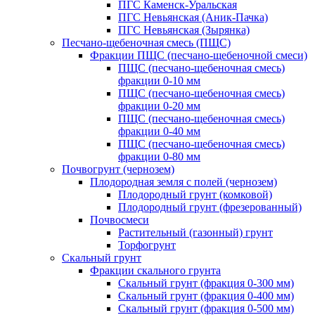
ПГС Каменск-Уральская
ПГС Невьянская (Аник-Пачка)
ПГС Невьянская (Зырянка)
Песчано-щебеночная смесь (ПЩС)
Фракции ПЩС (песчано-щебеночной смеси)
ПЩС (песчано-щебеночная смесь)
фракции 0-10 мм
ПЩС (песчано-щебеночная смесь)
фракции 0-20 мм
ПЩС (песчано-щебеночная смесь)
фракции 0-40 мм
ПЩС (песчано-щебеночная смесь)
фракции 0-80 мм
Почвогрунт (чернозем)
Плодородная земля с полей (чернозем)
Плодородный грунт (комковой)
Плодородный грунт (фрезерованный)
Почвосмеси
Растительный (газонный) грунт
Торфогрунт
Скальный грунт
Фракции скального грунта
Скальный грунт (фракция 0-300 мм)
Скальный грунт (фракция 0-400 мм)
Скальный грунт (фракция 0-500 мм)