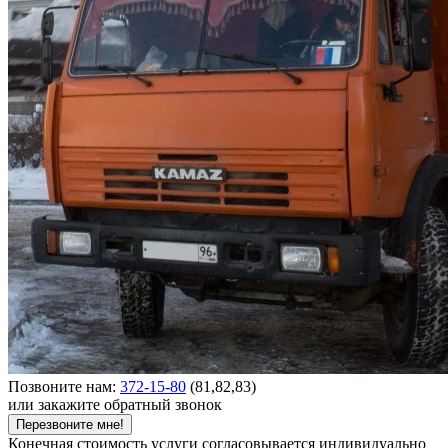
Позвоните нам:
372-15-80
(81,82,83)
или закажите обратный звонок
Перезвоните мне!
Конечная стоимость услуги согласовывается индивидуально