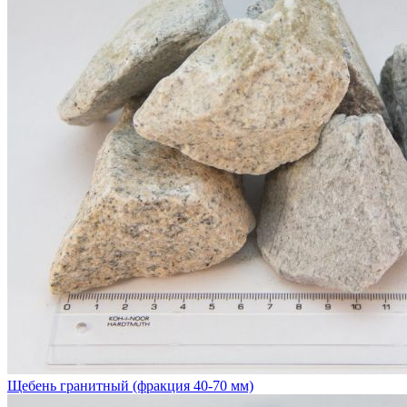
Щебень гранитный (фракция 40-70 мм)