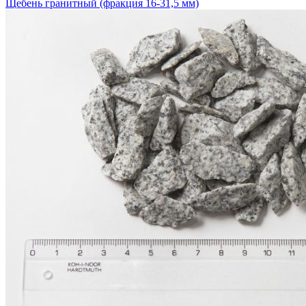
Щебень гранитный (фракция 16-31,5 мм)