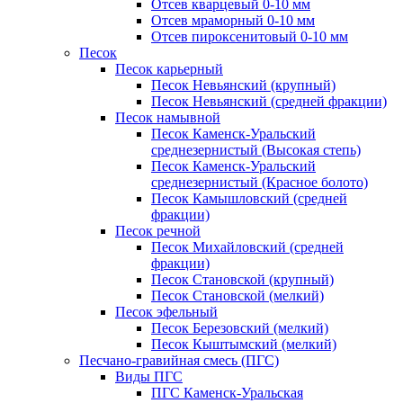
Отсев кварцевый 0-10 мм
Отсев мраморный 0-10 мм
Отсев пироксенитовый 0-10 мм
Песок
Песок карьерный
Песок Невьянский (крупный)
Песок Невьянский (средней фракции)
Песок намывной
Песок Каменск-Уральский
среднезернистый (Высокая степь)
Песок Каменск-Уральский
среднезернистый (Красное болото)
Песок Камышловский (средней
фракции)
Песок речной
Песок Михайловский (средней
фракции)
Песок Становской (крупный)
Песок Становской (мелкий)
Песок эфельный
Песок Березовский (мелкий)
Песок Кыштымский (мелкий)
Песчано-гравийная смесь (ПГС)
Виды ПГС
ПГС Каменск-Уральская