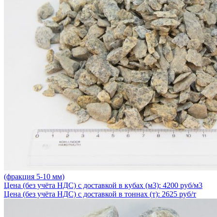
(фракция 5-10 мм)
Цена (без учёта НДС) с доставкой в кубах (м3): 4200 руб/м3
Цена (без учёта НДС) с доставкой в тоннах (т): 2625 руб/т