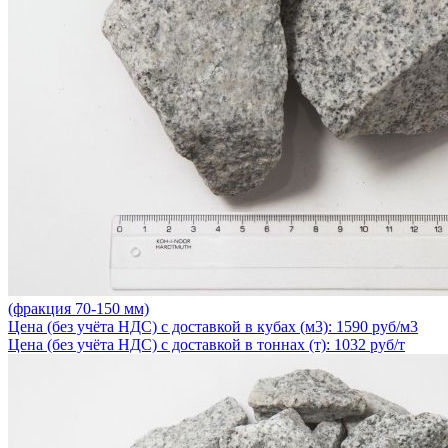
(фракция 70-150 мм)
Цена (без учёта НДС) с доставкой в кубах (м3): 1590 руб/м3
Цена (без учёта НДС) с доставкой в тоннах (т): 1032 руб/т