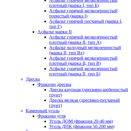
Асфальт горячий мелкозернистый
плотный (марка I, тип Б)
Асфальт горячий мелкозернистый
пористый (марка I)
Асфальт горячий песчаный (марка I,
тип Г)
Асфальт марки II
Асфальт горячий мелкозернистый
плотный (марка II, тип А)
Асфальт холодный мелкозернистый
(марка II, тип Вх)
Асфальт горячий мелкозернистый
плотный (марка II, тип В)
Асфальт горячий мелкозернистый
плотный (марка II, тип Б)
Дресва
Фракции дресвы
Дресва крупная (дресвяно-щебенистый
грунт)
Дресва мелкая (дресвяно-песчаный
грунт)
Каменный уголь
Фракции угля
Уголь ДОМ (фракция 20-40 мм)
Уголь ДПК (фракция 50-200 мм)