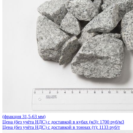
(фракция 31,5-63 мм)
Цена (без учёта НДС) с доставкой в кубах (м3): 1700 руб/м3
Цена (без учёта НДС) с доставкой в тоннах (т): 1133 руб/т