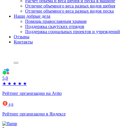
Расчет объема и веса щебня и песка в машине
Отличие объемного веса разных видов щебня
Отличие объемного веса разных видов песка
Наши добрые дела
Помощь православным храмам
Поддержка скаутских отрядов
Поддержка социальных проектов и учреждений
Отзывы
Контакты
5,0
★
★
★
★
★
Рейтинг организации на Avito
4,6
Рейтинг организации в Яндексе