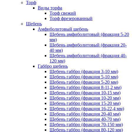
Торф
Виды торфа
Торф свежий
Торф фрезерованный
Щебень
Амфиболитовый щебень
Щебень амфиболитовый (фракция 5-20
мм)
Щебень амфиболитовый (фракция 20-
40 мм)
Щебень амфиболитовый (фракция 40-
120 мм)
Габбро щебень
Щебень габбро (фракция 3-10 мм)
Щебень габбро (фракция 5-10 мм)
Щебень габбро (фракция 5-20 мм)
Щебень габбро (фракция 8-11,2 мм)
Щебень габбро (фракция 10-15 мм)
Щебень габбро (фракция 10-20 мм)
Щебень габбро (фракция 15-20 мм)
Щебень габбро (фракция 16-22,4 мм)
Щебень габбро (фракция 20-40 мм)
Щебень габбро (фракция 40-70 мм)
Щебень габбро (фракция 70-150 мм)
Щебень габбро (фракция 80-120 мм)