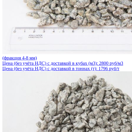
(фракция 4-8 мм)
Цена (без учёта НДС) с доставкой в кубах (м3): 2800 руб/м3
Цена (без учёта НДС) с доставкой в тоннах (т): 1796 руб/т