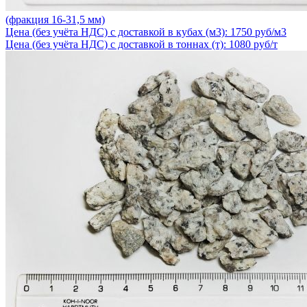
(фракция 16-31,5 мм)
Цена (без учёта НДС) с доставкой в кубах (м3): 1750 руб/м3
Цена (без учёта НДС) с доставкой в тоннах (т): 1080 руб/т