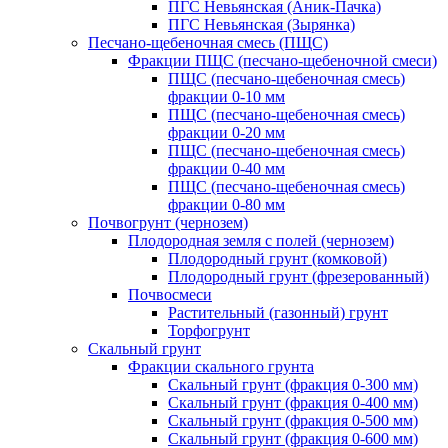
ПГС Невьянская (Аник-Пачка)
ПГС Невьянская (Зырянка)
Песчано-щебеночная смесь (ПЩС)
Фракции ПЩС (песчано-щебеночной смеси)
ПЩС (песчано-щебеночная смесь)
фракции 0-10 мм
ПЩС (песчано-щебеночная смесь)
фракции 0-20 мм
ПЩС (песчано-щебеночная смесь)
фракции 0-40 мм
ПЩС (песчано-щебеночная смесь)
фракции 0-80 мм
Почвогрунт (чернозем)
Плодородная земля с полей (чернозем)
Плодородный грунт (комковой)
Плодородный грунт (фрезерованный)
Почвосмеси
Растительный (газонный) грунт
Торфогрунт
Скальный грунт
Фракции скального грунта
Скальный грунт (фракция 0-300 мм)
Скальный грунт (фракция 0-400 мм)
Скальный грунт (фракция 0-500 мм)
Скальный грунт (фракция 0-600 мм)