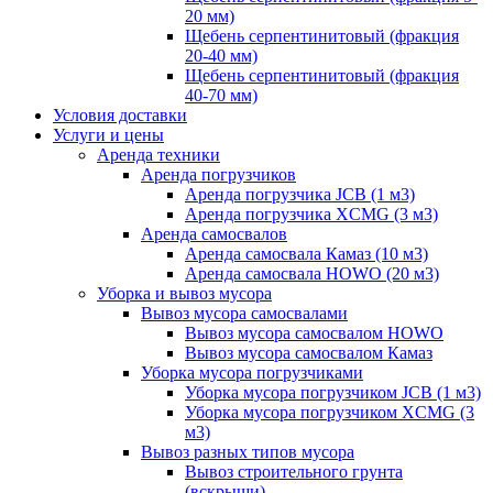
20 мм)
Щебень серпентинитовый (фракция
20-40 мм)
Щебень серпентинитовый (фракция
40-70 мм)
Условия доставки
Услуги и цены
Аренда техники
Аренда погрузчиков
Аренда погрузчика JCB (1 м3)
Аренда погрузчика XCMG (3 м3)
Аренда самосвалов
Аренда самосвала Камаз (10 м3)
Аренда самосвала HOWO (20 м3)
Уборка и вывоз мусора
Вывоз мусора самосвалами
Вывоз мусора самосвалом HOWO
Вывоз мусора самосвалом Камаз
Уборка мусора погрузчиками
Уборка мусора погрузчиком JCB (1 м3)
Уборка мусора погрузчиком XCMG (3
м3)
Вывоз разных типов мусора
Вывоз строительного грунта
(вскрыши)