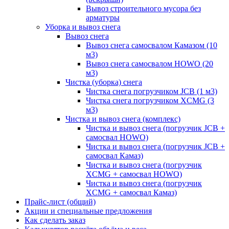
Вывоз строительного мусора без
арматуры
Уборка и вывоз снега
Вывоз снега
Вывоз снега самосвалом Камазом (10
м3)
Вывоз снега самосвалом HOWO (20
м3)
Чистка (уборка) снега
Чистка снега погрузчиком JCB (1 м3)
Чистка снега погрузчиком XCMG (3
м3)
Чистка и вывоз снега (комплекс)
Чистка и вывоз снега (погрузчик JCB +
самосвал HOWO)
Чистка и вывоз снега (погрузчик JCB +
самосвал Камаз)
Чистка и вывоз снега (погрузчик
XCMG + самосвал HOWO)
Чистка и вывоз снега (погрузчик
XCMG + самосвал Камаз)
Прайс-лист (общий)
Акции и специальные предложения
Как сделать заказ