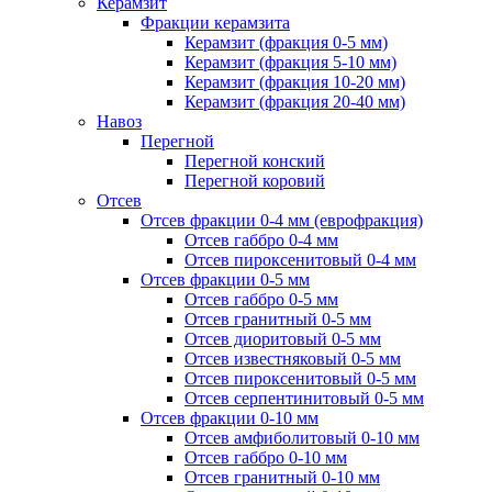
Керамзит
Фракции керамзита
Керамзит (фракция 0-5 мм)
Керамзит (фракция 5-10 мм)
Керамзит (фракция 10-20 мм)
Керамзит (фракция 20-40 мм)
Навоз
Перегной
Перегной конский
Перегной коровий
Отсев
Отсев фракции 0-4 мм (еврофракция)
Отсев габбро 0-4 мм
Отсев пироксенитовый 0-4 мм
Отсев фракции 0-5 мм
Отсев габбро 0-5 мм
Отсев гранитный 0-5 мм
Отсев диоритовый 0-5 мм
Отсев известняковый 0-5 мм
Отсев пироксенитовый 0-5 мм
Отсев серпентинитовый 0-5 мм
Отсев фракции 0-10 мм
Отсев амфиболитовый 0-10 мм
Отсев габбро 0-10 мм
Отсев гранитный 0-10 мм