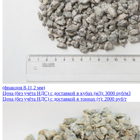
(фракция 8-11,2 мм)
Цена (без учёта НДС) с доставкой в кубах (м3): 3000 руб/м3
Цена (без учёта НДС) с доставкой в тоннах (т): 2000 руб/т