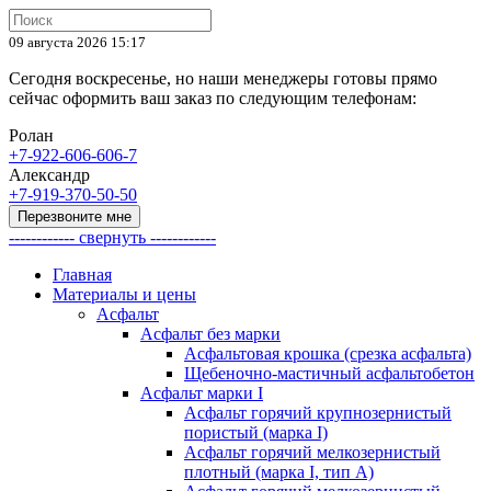
09 августа 2026 15:17
Сегодня воскресенье, но наши менеджеры готовы прямо
сейчас оформить ваш заказ по следующим телефонам:
Ролан
+7-922-606-606-7
Александр
+7-919-370-50-50
Перезвоните мне
------------ свернуть ------------
Главная
Материалы и цены
Асфальт
Асфальт без марки
Асфальтовая крошка (срезка асфальта)
Щебеночно-мастичный асфальтобетон
Асфальт марки I
Асфальт горячий крупнозернистый
пористый (марка I)
Асфальт горячий мелкозернистый
плотный (марка I, тип А)