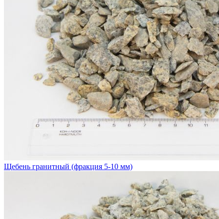
Щебень гранитный (фракция 5-10 мм)