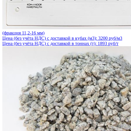
(фракция 11,2-16 мм)
Цена (без учёта НДС) с доставкой в кубах (м3): 3200 руб/м3
Цена (без учёта НДС) с доставкой в тоннах (т): 1893 руб/т