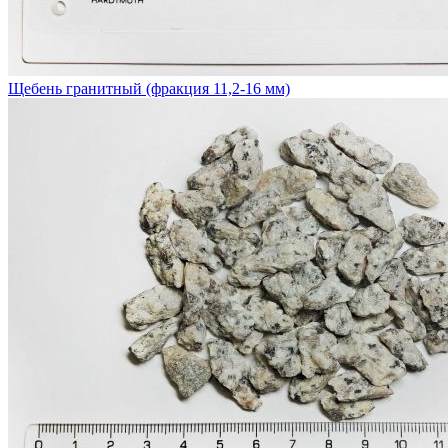
Щебень гранитный (фракция 11,2-16 мм)