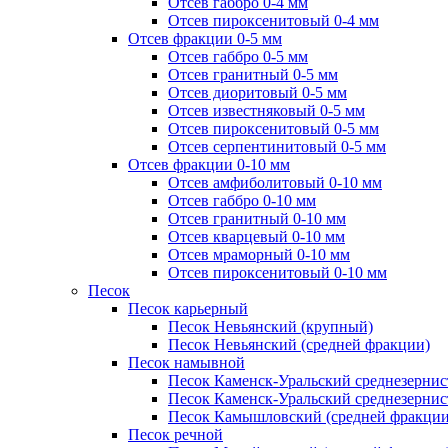
Отсев габбро 0-4 мм
Отсев пироксенитовый 0-4 мм
Отсев фракции 0-5 мм
Отсев габбро 0-5 мм
Отсев гранитный 0-5 мм
Отсев диоритовый 0-5 мм
Отсев известняковый 0-5 мм
Отсев пироксенитовый 0-5 мм
Отсев серпентинитовый 0-5 мм
Отсев фракции 0-10 мм
Отсев амфиболитовый 0-10 мм
Отсев габбро 0-10 мм
Отсев гранитный 0-10 мм
Отсев кварцевый 0-10 мм
Отсев мраморный 0-10 мм
Отсев пироксенитовый 0-10 мм
Песок
Песок карьерный
Песок Невьянский (крупный)
Песок Невьянский (средней фракции)
Песок намывной
Песок Каменск-Уральский среднезернис
Песок Каменск-Уральский среднезернис
Песок Камышловский (средней фракции
Песок речной