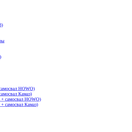
3)
ры
)
+ самосвал HOWO)
самосвал Камаз)
G + самосвал HOWO)
 + самосвал Камаз)