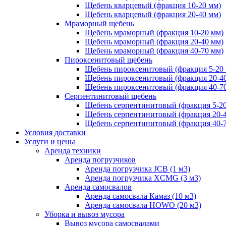
Щебень кварцевый (фракция 10-20 мм)
Щебень кварцевый (фракция 20-40 мм)
Мраморный щебень
Щебень мраморный (фракция 10-20 мм)
Щебень мраморный (фракция 20-40 мм)
Щебень мраморный (фракция 40-70 мм)
Пироксенитовый щебень
Щебень пироксенитовый (фракция 5-20
Щебень пироксенитовый (фракция 20-4
Щебень пироксенитовый (фракция 40-7
Серпентинитовый щебень
Щебень серпентинитовый (фракция 5-20
Щебень серпентинитовый (фракция 20-
Щебень серпентинитовый (фракция 40-
Условия доставки
Услуги и цены
Аренда техники
Аренда погрузчиков
Аренда погрузчика JCB (1 м3)
Аренда погрузчика XCMG (3 м3)
Аренда самосвалов
Аренда самосвала Камаз (10 м3)
Аренда самосвала HOWO (20 м3)
Уборка и вывоз мусора
Вывоз мусора самосвалами