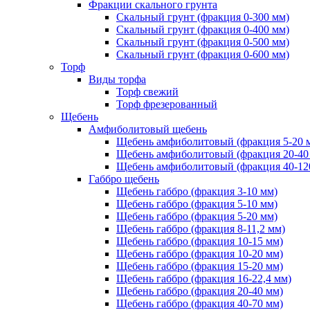
Фракции скального грунта
Скальный грунт (фракция 0-300 мм)
Скальный грунт (фракция 0-400 мм)
Скальный грунт (фракция 0-500 мм)
Скальный грунт (фракция 0-600 мм)
Торф
Виды торфа
Торф свежий
Торф фрезерованный
Щебень
Амфиболитовый щебень
Щебень амфиболитовый (фракция 5-20 
Щебень амфиболитовый (фракция 20-40
Щебень амфиболитовый (фракция 40-12
Габбро щебень
Щебень габбро (фракция 3-10 мм)
Щебень габбро (фракция 5-10 мм)
Щебень габбро (фракция 5-20 мм)
Щебень габбро (фракция 8-11,2 мм)
Щебень габбро (фракция 10-15 мм)
Щебень габбро (фракция 10-20 мм)
Щебень габбро (фракция 15-20 мм)
Щебень габбро (фракция 16-22,4 мм)
Щебень габбро (фракция 20-40 мм)
Щебень габбро (фракция 40-70 мм)