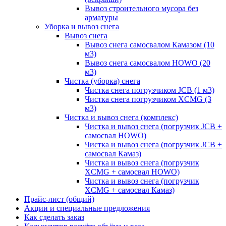
Вывоз строительного мусора без
арматуры
Уборка и вывоз снега
Вывоз снега
Вывоз снега самосвалом Камазом (10
м3)
Вывоз снега самосвалом HOWO (20
м3)
Чистка (уборка) снега
Чистка снега погрузчиком JCB (1 м3)
Чистка снега погрузчиком XCMG (3
м3)
Чистка и вывоз снега (комплекс)
Чистка и вывоз снега (погрузчик JCB +
самосвал HOWO)
Чистка и вывоз снега (погрузчик JCB +
самосвал Камаз)
Чистка и вывоз снега (погрузчик
XCMG + самосвал HOWO)
Чистка и вывоз снега (погрузчик
XCMG + самосвал Камаз)
Прайс-лист (общий)
Акции и специальные предложения
Как сделать заказ