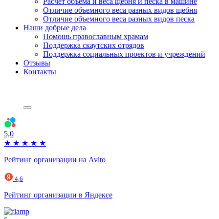
Расчет объема и веса щебня и песка в машине
Отличие объемного веса разных видов щебня
Отличие объемного веса разных видов песка
Наши добрые дела
Помощь православным храмам
Поддержка скаутских отрядов
Поддержка социальных проектов и учреждений
Отзывы
Контакты
5,0
★
★
★
★
★
Рейтинг организации на Avito
4,6
Рейтинг организации в Яндексе