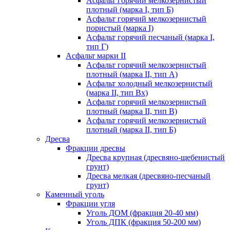
Асфальт горячий мелкозернистый
плотный (марка I, тип Б)
Асфальт горячий мелкозернистый
пористый (марка I)
Асфальт горячий песчаный (марка I,
тип Г)
Асфальт марки II
Асфальт горячий мелкозернистый
плотный (марка II, тип А)
Асфальт холодный мелкозернистый
(марка II, тип Вх)
Асфальт горячий мелкозернистый
плотный (марка II, тип В)
Асфальт горячий мелкозернистый
плотный (марка II, тип Б)
Дресва
Фракции дресвы
Дресва крупная (дресвяно-щебенистый
грунт)
Дресва мелкая (дресвяно-песчаный
грунт)
Каменный уголь
Фракции угля
Уголь ДОМ (фракция 20-40 мм)
Уголь ДПК (фракция 50-200 мм)