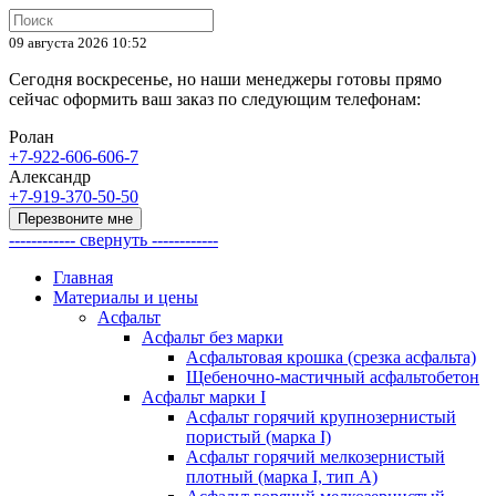
09 августа 2026 10:52
Сегодня воскресенье, но наши менеджеры готовы прямо
сейчас оформить ваш заказ по следующим телефонам:
Ролан
+7-922-606-606-7
Александр
+7-919-370-50-50
Перезвоните мне
------------ свернуть ------------
Главная
Материалы и цены
Асфальт
Асфальт без марки
Асфальтовая крошка (срезка асфальта)
Щебеночно-мастичный асфальтобетон
Асфальт марки I
Асфальт горячий крупнозернистый
пористый (марка I)
Асфальт горячий мелкозернистый
плотный (марка I, тип А)