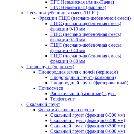
ПГС Невьянская (Аник-Пачка)
ПГС Невьянская (Зырянка)
Песчано-щебеночная смесь (ПЩС)
Фракции ПЩС (песчано-щебеночной смеси)
ПЩС (песчано-щебеночная смесь)
фракции 0-10 мм
ПЩС (песчано-щебеночная смесь)
фракции 0-20 мм
ПЩС (песчано-щебеночная смесь)
фракции 0-40 мм
ПЩС (песчано-щебеночная смесь)
фракции 0-80 мм
Почвогрунт (чернозем)
Плодородная земля с полей (чернозем)
Плодородный грунт (комковой)
Плодородный грунт (фрезерованный)
Почвосмеси
Растительный (газонный) грунт
Торфогрунт
Скальный грунт
Фракции скального грунта
Скальный грунт (фракция 0-300 мм)
Скальный грунт (фракция 0-400 мм)
Скальный грунт (фракция 0-500 мм)
Скальный грунт (фракция 0-600 мм)