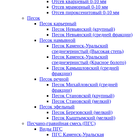
Отсев кварцевый 0-10 мм
Отсев мраморный 0-10 мм
Отсев пироксенитовый 0-10 мм
Песок
Песок карьерный
Песок Невьянский (крупный)
Песок Невьянский (средней фракции)
Песок намывной
Песок Каменск-Уральский
среднезернистый (Высокая степь)
Песок Каменск-Уральский
среднезернистый (Красное болото)
Песок Камышловский (средней
фракции)
Песок речной
Песок Михайловский (средней
фракции)
Песок Становской (крупный)
Песок Становской (мелкий)
Песок эфельный
Песок Березовский (мелкий)
Песок Кыштымский (мелкий)
Песчано-гравийная смесь (ПГС)
Виды ПГС
ПГС Каменск-Уральская