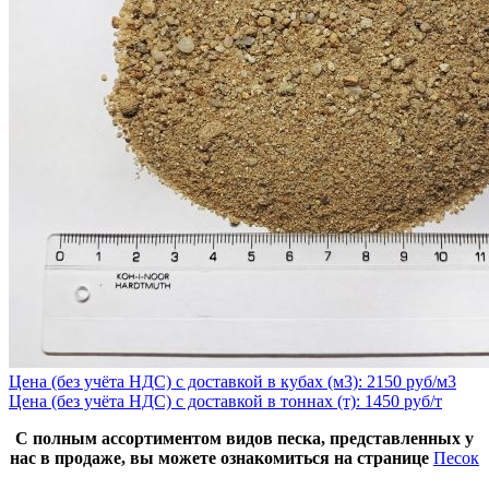
Цена (без учёта НДС) с доставкой в кубах (м3): 2150 руб/м3
Цена (без учёта НДС) с доставкой в тоннах (т): 1450 руб/т
С полным ассортиментом видов песка, представленных у
нас в продаже, вы можете ознакомиться на странице
Песок