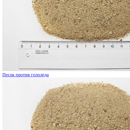
Песок против гололеда