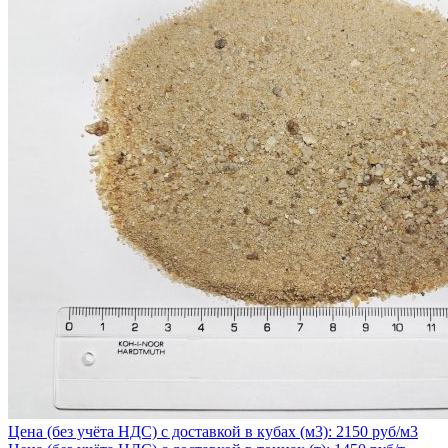
Цена (без учёта НДС) с доставкой в кубах (м3): 2150 руб/м3