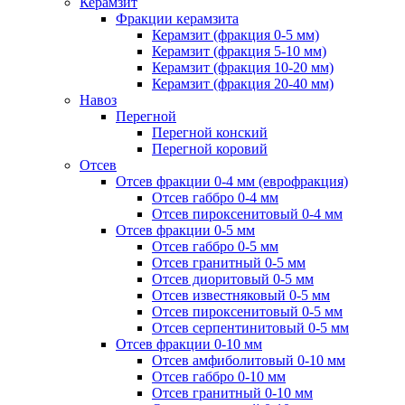
Керамзит
Фракции керамзита
Керамзит (фракция 0-5 мм)
Керамзит (фракция 5-10 мм)
Керамзит (фракция 10-20 мм)
Керамзит (фракция 20-40 мм)
Навоз
Перегной
Перегной конский
Перегной коровий
Отсев
Отсев фракции 0-4 мм (еврофракция)
Отсев габбро 0-4 мм
Отсев пироксенитовый 0-4 мм
Отсев фракции 0-5 мм
Отсев габбро 0-5 мм
Отсев гранитный 0-5 мм
Отсев диоритовый 0-5 мм
Отсев известняковый 0-5 мм
Отсев пироксенитовый 0-5 мм
Отсев серпентинитовый 0-5 мм
Отсев фракции 0-10 мм
Отсев амфиболитовый 0-10 мм
Отсев габбро 0-10 мм
Отсев гранитный 0-10 мм