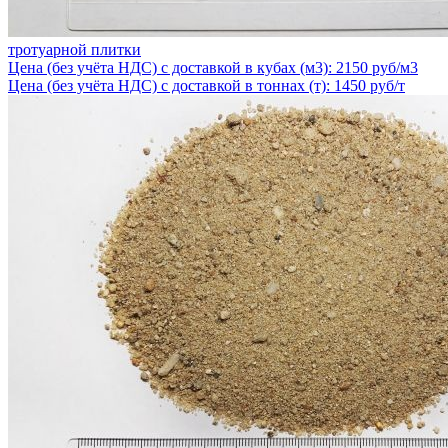
тротуарной плитки
Цена (без учёта НДС) с доставкой в кубах (м3): 2150 руб/м3
Цена (без учёта НДС) с доставкой в тоннах (т): 1450 руб/т