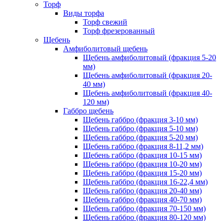
Торф
Виды торфа
Торф свежий
Торф фрезерованный
Щебень
Амфиболитовый щебень
Щебень амфиболитовый (фракция 5-20
мм)
Щебень амфиболитовый (фракция 20-
40 мм)
Щебень амфиболитовый (фракция 40-
120 мм)
Габбро щебень
Щебень габбро (фракция 3-10 мм)
Щебень габбро (фракция 5-10 мм)
Щебень габбро (фракция 5-20 мм)
Щебень габбро (фракция 8-11,2 мм)
Щебень габбро (фракция 10-15 мм)
Щебень габбро (фракция 10-20 мм)
Щебень габбро (фракция 15-20 мм)
Щебень габбро (фракция 16-22,4 мм)
Щебень габбро (фракция 20-40 мм)
Щебень габбро (фракция 40-70 мм)
Щебень габбро (фракция 70-150 мм)
Щебень габбро (фракция 80-120 мм)