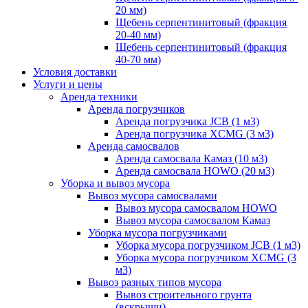
20 мм)
Щебень серпентинитовый (фракция
20-40 мм)
Щебень серпентинитовый (фракция
40-70 мм)
Условия доставки
Услуги и цены
Аренда техники
Аренда погрузчиков
Аренда погрузчика JCB (1 м3)
Аренда погрузчика XCMG (3 м3)
Аренда самосвалов
Аренда самосвала Камаз (10 м3)
Аренда самосвала HOWO (20 м3)
Уборка и вывоз мусора
Вывоз мусора самосвалами
Вывоз мусора самосвалом HOWO
Вывоз мусора самосвалом Камаз
Уборка мусора погрузчиками
Уборка мусора погрузчиком JCB (1 м3)
Уборка мусора погрузчиком XCMG (3
м3)
Вывоз разных типов мусора
Вывоз строительного грунта
(вскрыши)