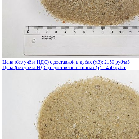
Цена (без учёта НДС) с доставкой в кубах (м3): 2150 руб/м3
Цена (без учёта НДС) с доставкой в тоннах (т): 1450 руб/т