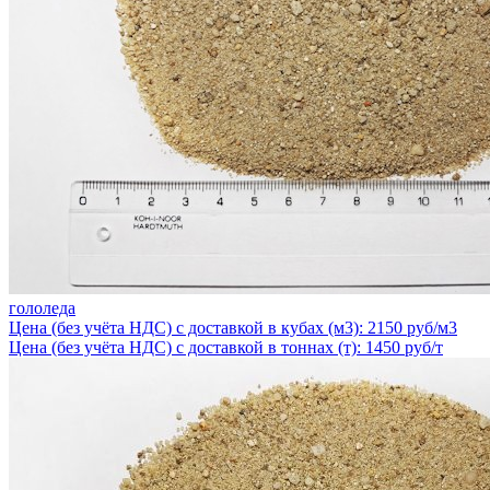
гололеда
Цена (без учёта НДС) с доставкой в кубах (м3): 2150 руб/м3
Цена (без учёта НДС) с доставкой в тоннах (т): 1450 руб/т