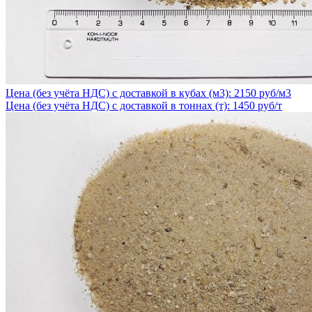
Цена (без учёта НДС) с доставкой в кубах (м3): 2150 руб/м3
Цена (без учёта НДС) с доставкой в тоннах (т): 1450 руб/т