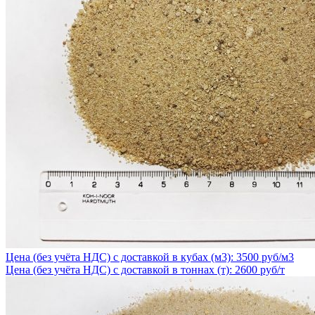
Цена (без учёта НДС) с доставкой в кубах (м3): 3500 руб/м3
Цена (без учёта НДС) с доставкой в тоннах (т): 2600 руб/т