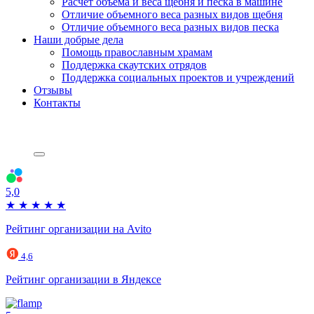
Расчет объема и веса щебня и песка в машине
Отличие объемного веса разных видов щебня
Отличие объемного веса разных видов песка
Наши добрые дела
Помощь православным храмам
Поддержка скаутских отрядов
Поддержка социальных проектов и учреждений
Отзывы
Контакты
5,0
★
★
★
★
★
Рейтинг организации на Avito
4,6
Рейтинг организации в Яндексе