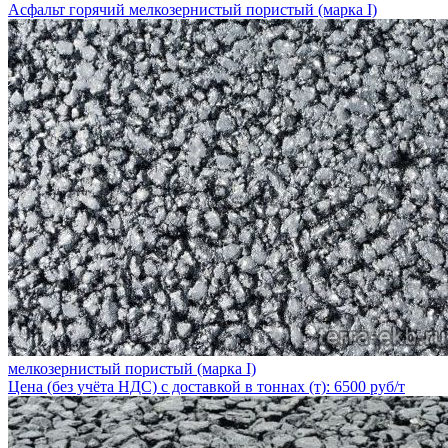
Асфальт горячий мелкозернистый пористый (марка I)
мелкозернистый пористый (марка I)
Цена (без учёта НДС) с доставкой в тоннах (т): 6500 руб/т