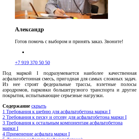
Александр
Готов помочь с выбором и принять заказ. Звоните!
+7 919 370 50 50
Под маркой I подразумевается наиболее качественная
асфальтобетонная смесь, пригодная для самых сложных задач.
Из нее строят федеральные трассы, взлетные пол
о
сы
аэродромов, парковки большегрузного транспорта и другие
покрытия, испытывающие серьезные нагрузки.
Содержание
скрыть
1
Требования к щебню для асфальтобетона марки I
2
Требования к песку и отсеву для асфальтобетона марки I
3
Требования к остальным компонентам асфальтобетона
марки I
4
Применение асфальта марки I