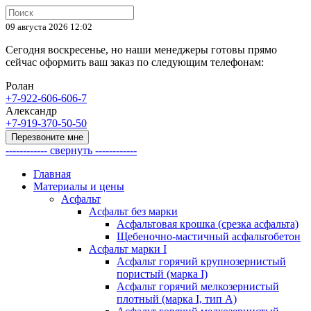
09 августа 2026 12:02
Сегодня воскресенье, но наши менеджеры готовы прямо
сейчас оформить ваш заказ по следующим телефонам:
Ролан
+7-922-606-606-7
Александр
+7-919-370-50-50
Перезвоните мне
------------ свернуть ------------
Главная
Материалы и цены
Асфальт
Асфальт без марки
Асфальтовая крошка (срезка асфальта)
Щебеночно-мастичный асфальтобетон
Асфальт марки I
Асфальт горячий крупнозернистый
пористый (марка I)
Асфальт горячий мелкозернистый
плотный (марка I, тип А)