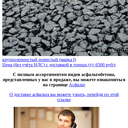
крупнозернистый пористый (марка I)
Цена (без учёта НДС) с доставкой в тоннах (т): 6500 руб/т
С полным ассортиментом видов асфальтобетона,
представленных у нас в продаже, вы можете ознакомиться
на странице
Асфальт
О доставке асфальта вы можете узнать, перейдя по этой
ссылке