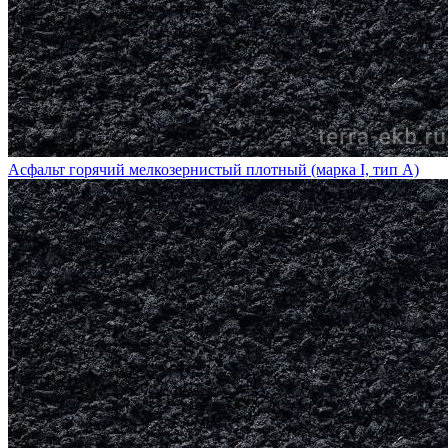
Асфальт горячий мелкозернистый плотный (марка I, тип А)