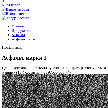
5
67 отзывов
Главная
Продукция
Асфальт
Асфальт марки I
Поделиться:
Асфальт марки I
Цена с доставкой – от 6500 руб/тонна. Например, стоимость за
машину (15т) составит – от 97500 руб. (*)