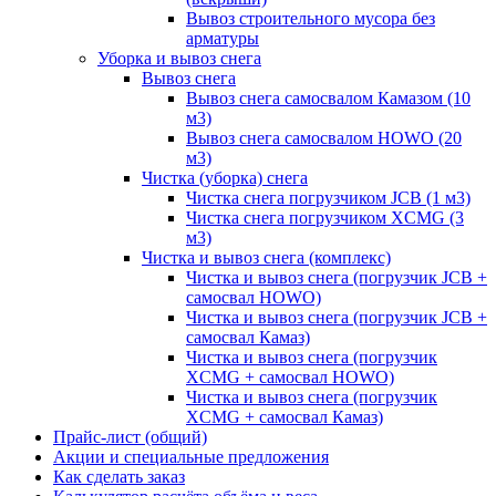
Вывоз строительного мусора без
арматуры
Уборка и вывоз снега
Вывоз снега
Вывоз снега самосвалом Камазом (10
м3)
Вывоз снега самосвалом HOWO (20
м3)
Чистка (уборка) снега
Чистка снега погрузчиком JCB (1 м3)
Чистка снега погрузчиком XCMG (3
м3)
Чистка и вывоз снега (комплекс)
Чистка и вывоз снега (погрузчик JCB +
самосвал HOWO)
Чистка и вывоз снега (погрузчик JCB +
самосвал Камаз)
Чистка и вывоз снега (погрузчик
XCMG + самосвал HOWO)
Чистка и вывоз снега (погрузчик
XCMG + самосвал Камаз)
Прайс-лист (общий)
Акции и специальные предложения
Как сделать заказ