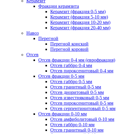
Керамзит
Фракции керамзита
Керамзит (фракция 0-5 мм)
Керамзит (фракция 5-10 мм)
Керамзит (фракция 10-20 мм)
Керамзит (фракция 20-40 мм)
Навоз
Перегной
Перегной конский
Перегной коровий
Отсев
Отсев фракции 0-4 мм (еврофракция)
Отсев габбро 0-4 мм
Отсев пироксенитовый 0-4 мм
Отсев фракции 0-5 мм
Отсев габбро 0-5 мм
Отсев гранитный 0-5 мм
Отсев диоритовый 0-5 мм
Отсев известняковый 0-5 мм
Отсев пироксенитовый 0-5 мм
Отсев серпентинитовый 0-5 мм
Отсев фракции 0-10 мм
Отсев амфиболитовый 0-10 мм
Отсев габбро 0-10 мм
Отсев гранитный 0-10 мм