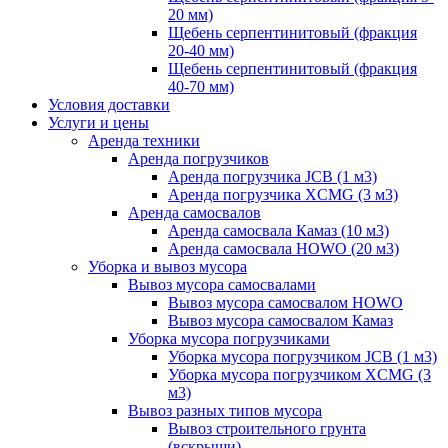
20 мм)
Щебень серпентинитовый (фракция
20-40 мм)
Щебень серпентинитовый (фракция
40-70 мм)
Условия доставки
Услуги и цены
Аренда техники
Аренда погрузчиков
Аренда погрузчика JCB (1 м3)
Аренда погрузчика XCMG (3 м3)
Аренда самосвалов
Аренда самосвала Камаз (10 м3)
Аренда самосвала HOWO (20 м3)
Уборка и вывоз мусора
Вывоз мусора самосвалами
Вывоз мусора самосвалом HOWO
Вывоз мусора самосвалом Камаз
Уборка мусора погрузчиками
Уборка мусора погрузчиком JCB (1 м3)
Уборка мусора погрузчиком XCMG (3
м3)
Вывоз разных типов мусора
Вывоз строительного грунта
(вскрыши)