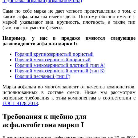
5
Доставка асфальта (асфальтобетона)
Сама по себе марка не дает четкого представления о том, с
каким асфальтом вы имеете дело. Поэтому обычно вместе с
маркой указывают вид, крупность, плотность, а также тип
(там, где это уместно) смеси.
Например, у нас в продаж
е
имеются следующие
разновидности асфальта марки I:
Горячий крупнозернистый пористый
Горячий мелкозернистый пористый
Горячий мелкозернистый плотный (тип А)
Горячий мелкозернистый плотный (тип Б)
Горячий песчаный (тип Г)
Марка асфальта во многом зависит от качества компонентов,
использованных в составе смеси. Ниже мы рассмотрим
основные требования к этим компонентам в соответствии с
ГОСТ 9128-2013
.
Требования к щебню для
асфальтобетона марки I
В зависимости от типа, асфальт может содержать от 30 до 60%