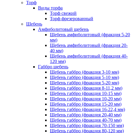
Торф
Виды торфа
Торф свежий
Торф фрезерованный
Щебень
Амфиболитовый щебень
Щебень амфиболитовый (фракция 5-20
мм)
Щебень амфиболитовый (фракция 20-
40 мм)
Щебень амфиболитовый (фракция 40-
120 мм)
Габбро щебень
Щебень габбро (фракция 3-10 мм)
Щебень габбро (фракция 5-10 мм)
Щебень габбро (фракция 5-20 мм)
Щебень габбро (фракция 8-11,2 мм)
Щебень габбро (фракция 10-15 мм)
Щебень габбро (фракция 10-20 мм)
Щебень габбро (фракция 15-20 мм)
Щебень габбро (фракция 16-22,4 мм)
Щебень габбро (фракция 20-40 мм)
Щебень габбро (фракция 40-70 мм)
Щебень габбро (фракция 70-150 мм)
Щебень габбро (фракция 80-120 мм)