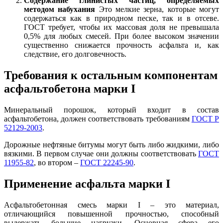
Содержание глинистых частиц, определяемых
методом набухания
Это мелкие зерна, которые могут
содержаться как в природном песке, так и в отсеве.
ГОСТ требует, чтобы их массовая доля не превышала
0,5% для любых смесей. При более высоком значении
существенно снижается прочность асфальта и, как
следствие, его долговечность.
Требования к остальным компонентам
асфальтобетона марки I
Минеральный порошок
,
который входит в состав
асфальтобетона, должен соответствовать требованиям
ГОСТ Р
52129-2003
.
Дорожные нефтяные битумы могут быть либо жидкими, либо
вязкими. В первом случае они должны соответствовать
ГОСТ
11955-82
, во втором –
ГОСТ 22245-90
.
Применение асфальта марки I
Асфальтобетонная смесь марки I – это материал,
отличающийся повышенной прочностью, способный
выдержать большие нагрузки. Основная сфера его