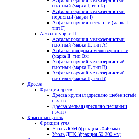
Асфальт горячий мелкозернистый
плотный (марка I, тип Б)
Асфальт горячий мелкозернистый
пористый (марка I)
Асфальт горячий песчаный (марка I,
тип Г)
Асфальт марки II
Асфальт горячий мелкозернистый
плотный (марка II, тип А)
Асфальт холодный мелкозернистый
(марка II, тип Вх)
Асфальт горячий мелкозернистый
плотный (марка II, тип В)
Асфальт горячий мелкозернистый
плотный (марка II, тип Б)
Дресва
Фракции дресвы
Дресва крупная (дресвяно-щебенистый
грунт)
Дресва мелкая (дресвяно-песчаный
грунт)
Каменный уголь
Фракции угля
Уголь ДОМ (фракция 20-40 мм)
Уголь ДПК (фракция 50-200 мм)