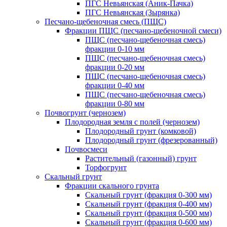
ПГС Невьянская (Аник-Пачка)
ПГС Невьянская (Зырянка)
Песчано-щебеночная смесь (ПЩС)
Фракции ПЩС (песчано-щебеночной смеси)
ПЩС (песчано-щебеночная смесь)
фракции 0-10 мм
ПЩС (песчано-щебеночная смесь)
фракции 0-20 мм
ПЩС (песчано-щебеночная смесь)
фракции 0-40 мм
ПЩС (песчано-щебеночная смесь)
фракции 0-80 мм
Почвогрунт (чернозем)
Плодородная земля с полей (чернозем)
Плодородный грунт (комковой)
Плодородный грунт (фрезерованный)
Почвосмеси
Растительный (газонный) грунт
Торфогрунт
Скальный грунт
Фракции скального грунта
Скальный грунт (фракция 0-300 мм)
Скальный грунт (фракция 0-400 мм)
Скальный грунт (фракция 0-500 мм)
Скальный грунт (фракция 0-600 мм)