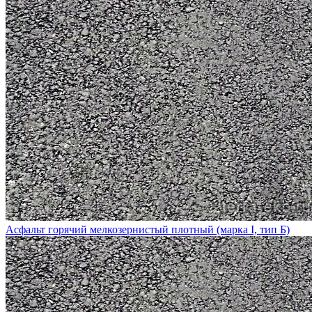
Асфальт горячий мелкозернистый плотный (марка I, тип Б)