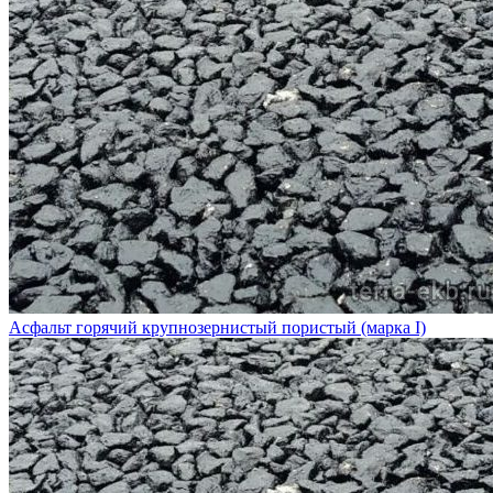
Асфальт горячий крупнозернистый пористый (марка I)