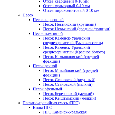
Отсев кварцевый 0-10 мм
Отсев мраморный 0-10 мм
Отсев пироксенитовый 0-10 мм
Песок
Песок карьерный
Песок Невьянский (крупный)
Песок Невьянский (средней фракции)
Песок намывной
Песок Каменск-Уральский
среднезернистый (Высокая степь)
Песок Каменск-Уральский
среднезернистый (Красное болото)
Песок Камышловский (средней
фракции)
Песок речной
Песок Михайловский (средней
фракции)
Песок Становской (крупный)
Песок Становской (мелкий)
Песок эфельный
Песок Березовский (мелкий)
Песок Кыштымский (мелкий)
Песчано-гравийная смесь (ПГС)
Виды ПГС
ПГС Каменск-Уральская