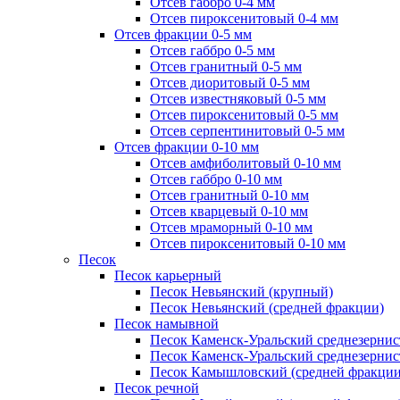
Отсев габбро 0-4 мм
Отсев пироксенитовый 0-4 мм
Отсев фракции 0-5 мм
Отсев габбро 0-5 мм
Отсев гранитный 0-5 мм
Отсев диоритовый 0-5 мм
Отсев известняковый 0-5 мм
Отсев пироксенитовый 0-5 мм
Отсев серпентинитовый 0-5 мм
Отсев фракции 0-10 мм
Отсев амфиболитовый 0-10 мм
Отсев габбро 0-10 мм
Отсев гранитный 0-10 мм
Отсев кварцевый 0-10 мм
Отсев мраморный 0-10 мм
Отсев пироксенитовый 0-10 мм
Песок
Песок карьерный
Песок Невьянский (крупный)
Песок Невьянский (средней фракции)
Песок намывной
Песок Каменск-Уральский среднезернис
Песок Каменск-Уральский среднезернис
Песок Камышловский (средней фракции
Песок речной