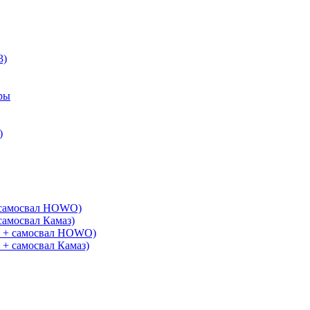
3)
ры
)
+ самосвал HOWO)
самосвал Камаз)
G + самосвал HOWO)
 + самосвал Камаз)