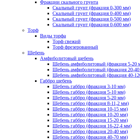
Фракции скального грунта
Скальный грунт (фракция 0-300 мм)
Скальный грунт (фракция 0-400 мм)
Скальный грунт (фракция 0-500 мм)
Скальный грунт (фракция 0-600 мм)
Торф
Виды торфа
Торф свежий
Торф фрезерованный
Щебень
Амфиболитовый щебень
Щебень амфиболитовый (фракция 5-20 
Щебень амфиболитовый (фракция 20-40
Щебень амфиболитовый (фракция 40-12
Габбро щебень
Щебень габбро (фракция 3-10 мм)
Щебень габбро (фракция 5-10 мм)
Щебень габбро (фракция 5-20 мм)
Щебень габбро (фракция 8-11,2 мм)
Щебень габбро (фракция 10-15 мм)
Щебень габбро (фракция 10-20 мм)
Щебень габбро (фракция 15-20 мм)
Щебень габбро (фракция 16-22,4 мм)
Щебень габбро (фракция 20-40 мм)
Щебень габбро (фракция 40-70 мм)