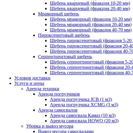
Щебень кварцевый (фракция 10-20 мм)
Щебень кварцевый (фракция 20-40 мм)
Мраморный щебень
Щебень мраморный (фракция 10-20 мм)
Щебень мраморный (фракция 20-40 мм)
Щебень мраморный (фракция 40-70 мм)
Пироксенитовый щебень
Щебень пироксенитовый (фракция 5-20
Щебень пироксенитовый (фракция 20-4
Щебень пироксенитовый (фракция 40-7
Серпентинитовый щебень
Щебень серпентинитовый (фракция 5-20
Щебень серпентинитовый (фракция 20-
Щебень серпентинитовый (фракция 40-
Условия доставки
Услуги и цены
Аренда техники
Аренда погрузчиков
Аренда погрузчика JCB (1 м3)
Аренда погрузчика XCMG (3 м3)
Аренда самосвалов
Аренда самосвала Камаз (10 м3)
Аренда самосвала HOWO (20 м3)
Уборка и вывоз мусора
Вывоз мусора самосвалами