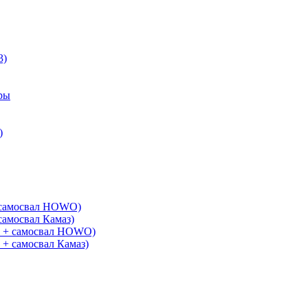
3)
ры
)
+ самосвал HOWO)
самосвал Камаз)
G + самосвал HOWO)
 + самосвал Камаз)