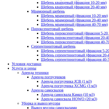
Щебень кварцевый (фракция 10-20 мм)
Щебень кварцевый (фракция 20-40 мм)
Мраморный щебень
Щебень мраморный (фракция 10-20 мм)
Щебень мраморный (фракция 20-40 мм)
Щебень мраморный (фракция 40-70 мм)
Пироксенитовый щебень
Щебень пироксенитовый (фракция 5-20
Щебень пироксенитовый (фракция 20-4
Щебень пироксенитовый (фракция 40-7
Серпентинитовый щебень
Щебень серпентинитовый (фракция 5-20
Щебень серпентинитовый (фракция 20-
Щебень серпентинитовый (фракция 40-
Условия доставки
Услуги и цены
Аренда техники
Аренда погрузчиков
Аренда погрузчика JCB (1 м3)
Аренда погрузчика XCMG (3 м3)
Аренда самосвалов
Аренда самосвала Камаз (10 м3)
Аренда самосвала HOWO (20 м3)
Уборка и вывоз мусора
Вывоз мусора самосвалами