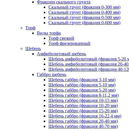
Фракции скального грунта
Скальный грунт (фракция 0-300 мм)
Скальный грунт (фракция 0-400 мм)
Скальный грунт (фракция 0-500 мм)
Скальный грунт (фракция 0-600 мм)
Торф
Виды торфа
Торф свежий
Торф фрезерованный
Щебень
Амфиболитовый щебень
Щебень амфиболитовый (фракция 5-20 
Щебень амфиболитовый (фракция 20-40
Щебень амфиболитовый (фракция 40-12
Габбро щебень
Щебень габбро (фракция 3-10 мм)
Щебень габбро (фракция 5-10 мм)
Щебень габбро (фракция 5-20 мм)
Щебень габбро (фракция 8-11,2 мм)
Щебень габбро (фракция 10-15 мм)
Щебень габбро (фракция 10-20 мм)
Щебень габбро (фракция 15-20 мм)
Щебень габбро (фракция 16-22,4 мм)
Щебень габбро (фракция 20-40 мм)
Щебень габбро (фракция 40-70 мм)