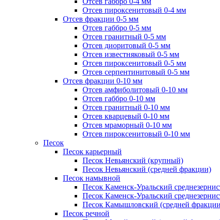
Отсев габбро 0-4 мм
Отсев пироксенитовый 0-4 мм
Отсев фракции 0-5 мм
Отсев габбро 0-5 мм
Отсев гранитный 0-5 мм
Отсев диоритовый 0-5 мм
Отсев известняковый 0-5 мм
Отсев пироксенитовый 0-5 мм
Отсев серпентинитовый 0-5 мм
Отсев фракции 0-10 мм
Отсев амфиболитовый 0-10 мм
Отсев габбро 0-10 мм
Отсев гранитный 0-10 мм
Отсев кварцевый 0-10 мм
Отсев мраморный 0-10 мм
Отсев пироксенитовый 0-10 мм
Песок
Песок карьерный
Песок Невьянский (крупный)
Песок Невьянский (средней фракции)
Песок намывной
Песок Каменск-Уральский среднезернис
Песок Каменск-Уральский среднезернис
Песок Камышловский (средней фракции
Песок речной