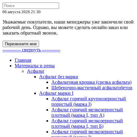
06 августа 2026 21:30
Уважаемые покупатели, наши менеджеры уже закончили свой
рабочий день. Однако, вы можете сделать онлайн-заказ или
заказать обратный звонок.
Перезвоните мне
------------ свернуть ------------
Главная
Материалы и цены
Асфальт
Асфальт без марки
Асфальтовая крошка (срезка асфальта)
Щебеночно-мастичный асфальтобетон
Асфальт марки I
Асфальт горячий крупнозернистый
пористый (марка I)
Асфальт горячий мелкозернистый
плотный (марка I, тип А)
Асфальт горячий мелкозернистый
плотный (марка I, тип Б)
Асфальт горячий мелкозернистый