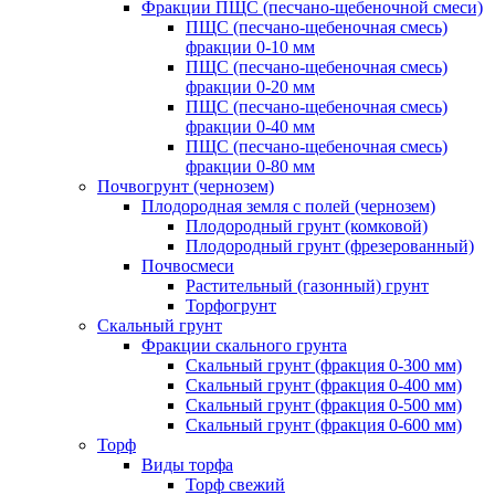
Фракции ПЩС (песчано-щебеночной смеси)
ПЩС (песчано-щебеночная смесь)
фракции 0-10 мм
ПЩС (песчано-щебеночная смесь)
фракции 0-20 мм
ПЩС (песчано-щебеночная смесь)
фракции 0-40 мм
ПЩС (песчано-щебеночная смесь)
фракции 0-80 мм
Почвогрунт (чернозем)
Плодородная земля с полей (чернозем)
Плодородный грунт (комковой)
Плодородный грунт (фрезерованный)
Почвосмеси
Растительный (газонный) грунт
Торфогрунт
Скальный грунт
Фракции скального грунта
Скальный грунт (фракция 0-300 мм)
Скальный грунт (фракция 0-400 мм)
Скальный грунт (фракция 0-500 мм)
Скальный грунт (фракция 0-600 мм)
Торф
Виды торфа
Торф свежий