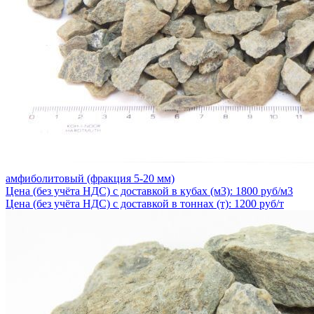
амфиболитовый (фракция 5-20 мм)
Цена (без учёта НДС) с доставкой в кубах (м3): 1800 руб/м3
Цена (без учёта НДС) с доставкой в тоннах (т): 1200 руб/т