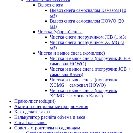
Вывоз снега
Вывоз снега самосвалом Камазом (10
м3)
Вывоз снега самосвалом HOWO (20
м3)
Чистка (уборка) снега
Чистка снега погрузчиком JCB (1 м3)
Чистка снега погрузчиком XCMG (3
м3)
Чистка и вывоз снега (комплекс)
Чистка и вывоз снега (погрузчик JCB +
самосвал HOWO)
Чистка и вывоз снега (погрузчик JCB +
самосвал Камаз)
Чистка и вывоз снега (погрузчик
XCMG + самосвал HOWO)
Чистка и вывоз снега (погрузчик
XCMG + самосвал Камаз)
Прайс-лист (общий)
Акции и специальные предложения
Как сделать заказ
Калькулятор расчёта объёма и веса
E-mail рассылка
Советы строителям и садоводам