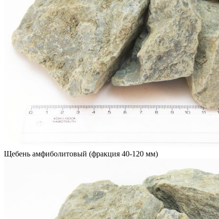
Щебень амфиболитовый (фракция 40-120 мм)