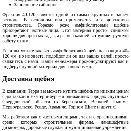
Заполнение габионов
Фракция 40-120 является одной из самых крупных в нашем
регионе. В основном она применяется для дорожного
строительства. Гораздо реже амфиболитовый щебень
приобретают частные лица. Этот материал просто «слишком
хорош» для простых задач, а размер камней затрудняет ручную
работу с ним.
Если вы хотите заказать амфиболитовый щебень фракции 40-
120 мм, но не знаете, подойдет ли он для ваших целей, просто
свяжитесь с нами. Наши менеджеры проконсультируют вас и
подберут лучший материал для ваших нужд.
Доставка щебня
В компании Терра вы можете купить щебень по низким ценам
с доставкой в Екатеринбурге и ближайших городах-спутниках
Свердловской области (в Березовском, Верхней Пышме,
Первоуральске, Ревде, Арамиле, Горном Щите и других).
Мы работаем как с частными лицами, так и с организациями,
среди которых строительные фирмы, ландшафтные
дизайнеры, дорожные службы и муниципальные учреждения
.