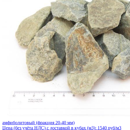
амфиболитовый (фракция 20-40 мм)
Цена (без учёта НДС) с доставкой в кубах (м3): 1540 руб/м3