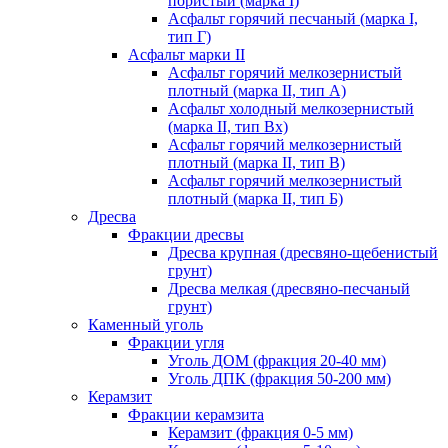
пористый (марка I)
Асфальт горячий песчаный (марка I,
тип Г)
Асфальт марки II
Асфальт горячий мелкозернистый
плотный (марка II, тип А)
Асфальт холодный мелкозернистый
(марка II, тип Вх)
Асфальт горячий мелкозернистый
плотный (марка II, тип В)
Асфальт горячий мелкозернистый
плотный (марка II, тип Б)
Дресва
Фракции дресвы
Дресва крупная (дресвяно-щебенистый
грунт)
Дресва мелкая (дресвяно-песчаный
грунт)
Каменный уголь
Фракции угля
Уголь ДОМ (фракция 20-40 мм)
Уголь ДПК (фракция 50-200 мм)
Керамзит
Фракции керамзита
Керамзит (фракция 0-5 мм)