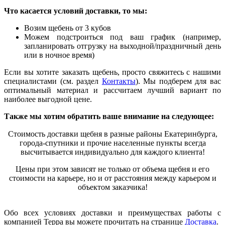
Что касается условий доставки, то мы:
Возим щебень от 3 кубов
Можем подстроиться под ваш график (например,
запланировать отгрузку на выходной/праздничный день
или в ночное время)
Если вы хотите заказать щебень, просто свяжитесь с нашими
специалистами (см. раздел
Контакты
). Мы подберем для вас
оптимальный материал и рассчитаем лучший вариант по
наиболее выгодной цене.
Также мы хотим обратить ваше внимание на следующее:
Стоимость доставки щебня в разные районы Екатеринбурга,
города-спутники и прочие населенные пункты всегда
высчитывается индивидуально для каждого клиента!
Цены при этом зависят не только от объема щебня и его
стоимости на карьере, но и от расстояния между карьером и
объектом зака
з
чика!
Обо всех условиях доставки и преимуществах работы с
компанией Терра вы можете прочитать на странице
Доставка
.