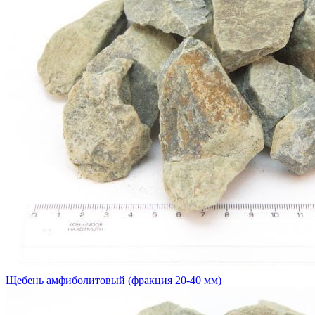
Щебень амфиболитовый (фракция 20-40 мм)