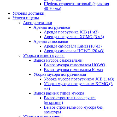
Щебень серпентинитовый (фракция
40-70 мм)
Условия доставки
Услуги и цены
Аренда техники
Аренда погрузчиков
Аренда погрузчика JCB (1 м3)
Аренда погрузчика XCMG (3 м3)
Аренда самосвалов
Аренда самосвала Камаз (10 м3)
Аренда самосвала HOWO (20 м3)
Уборка и вывоз мусора
Вывоз мусора самосвалами
Вывоз мусора самосвалом HOWO
Вывоз мусора самосвалом Камаз
Уборка мусора погрузчиками
Уборка мусора погрузчиком JCB (1 м3)
Уборка мусора погрузчиком XCMG (3
м3)
Вывоз разных типов мусора
Вывоз строительного грунта
(вскрыши)
Вывоз строительного мусора без
арматуры
Уборка и вывоз снега