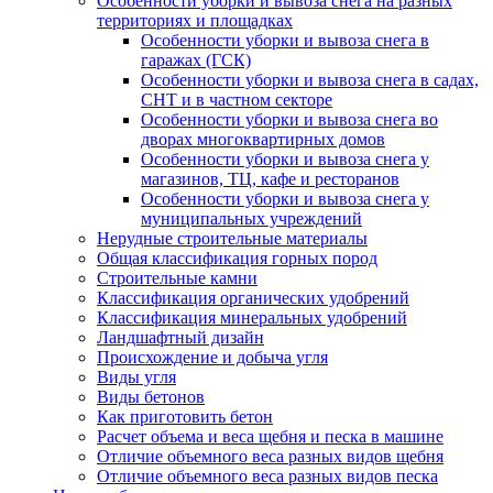
Особенности уборки и вывоза снега на разных
территориях и площадках
Особенности уборки и вывоза снега в
гаражах (ГСК)
Особенности уборки и вывоза снега в садах,
СНТ и в частном секторе
Особенности уборки и вывоза снега во
дворах многоквартирных домов
Особенности уборки и вывоза снега у
магазинов, ТЦ, кафе и ресторанов
Особенности уборки и вывоза снега у
муниципальных учреждений
Нерудные строительные материалы
Общая классификация горных пород
Строительные камни
Классификация органических удобрений
Классификация минеральных удобрений
Ландшафтный дизайн
Происхождение и добыча угля
Виды угля
Виды бетонов
Как приготовить бетон
Расчет объема и веса щебня и песка в машине
Отличие объемного веса разных видов щебня
Отличие объемного веса разных видов песка