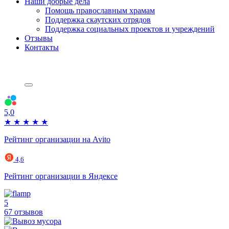
Наши добрые дела
Помощь православным храмам
Поддержка скаутских отрядов
Поддержка социальных проектов и учреждений
Отзывы
Контакты
5,0
★
★
★
★
★
Рейтинг организации на Avito
4,6
Рейтинг организации в Яндексе
5
67 отзывов