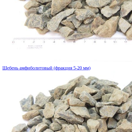
Щебень амфиболитовый (фракция 5-20 мм)