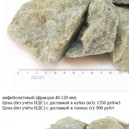
амфиболитовый (фракция 40-120 мм)
Цена (без учёта НДС) с доставкой в кубах (м3): 1350 руб/м3
Цена (без учёта НДС) с доставкой в тоннах (т): 990 руб/т