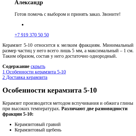
Александр
Готов помочь с выбором и принять заказ. Звоните!
+7 919 370 50 50
Керамзит 5-10 относится к мелким фракциям. Минимальны
й
размер частиц у него всего лишь 5 мм, а максимальный – 1 см.
Таким образом, состав у него достаточно однородный.
Содержание
скрыть
1
Особенности керамзита 5-10
2
Доставка керамзита
Особенности керамзита 5-10
Керамзит производится методом вспучивания и обжига глины
при высоких температурах.
Различают две разновидности
фракции 5-10
:
Керамзитовый гравий
Керамзитовый щебень