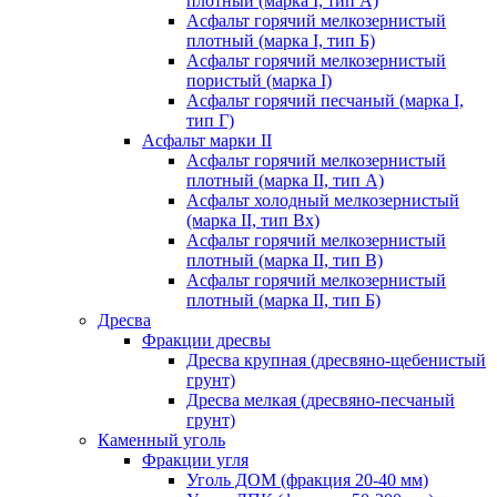
плотный (марка I, тип А)
Асфальт горячий мелкозернистый
плотный (марка I, тип Б)
Асфальт горячий мелкозернистый
пористый (марка I)
Асфальт горячий песчаный (марка I,
тип Г)
Асфальт марки II
Асфальт горячий мелкозернистый
плотный (марка II, тип А)
Асфальт холодный мелкозернистый
(марка II, тип Вх)
Асфальт горячий мелкозернистый
плотный (марка II, тип В)
Асфальт горячий мелкозернистый
плотный (марка II, тип Б)
Дресва
Фракции дресвы
Дресва крупная (дресвяно-щебенистый
грунт)
Дресва мелкая (дресвяно-песчаный
грунт)
Каменный уголь
Фракции угля
Уголь ДОМ (фракция 20-40 мм)