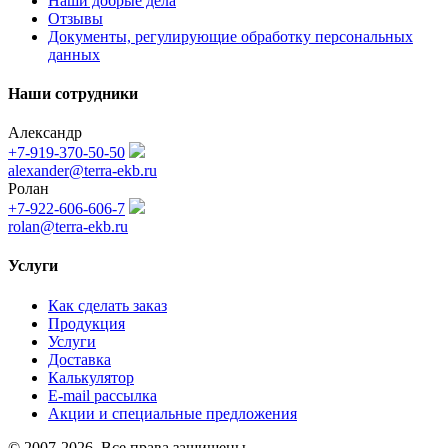
Наши добрые дела
Отзывы
Документы, регулирующие обработку персональных
данных
Наши сотрудники
Александр
+7-919-370-50-50
alexander@terra-ekb.ru
Ролан
+7-922-606-606-7
rolan@terra-ekb.ru
Услуги
Как сделать заказ
Продукция
Услуги
Доставка
Калькулятор
E-mail рассылка
Акции и специальные предложения
© 2007-2026. Все права защищены