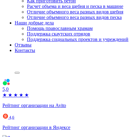
Как приготовить бетон
Расчет объема и веса щебня и песка в машине
Отличие объемного веса разных видов щебня
Отличие объемного веса разных видов песка
Наши добрые дела
Помощь православным храмам
Поддержка скаутских отрядов
Поддержка социальных проектов и учреждений
Отзывы
Контакты
5,0
★
★
★
★
★
Рейтинг организации на Avito
4,6
Рейтинг организации в Яндексе