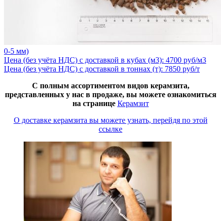
0-5 мм)
Цена (без учёта НДС) с доставкой в кубах (м3): 4700 руб/м3
Цена (без учёта НДС) с доставкой в тоннах (т): 7850 руб/т
С полным ассортиментом видов керамзита,
представленных у нас в продаже, вы можете ознакомиться
на странице
Керамзит
О доставке керамзита вы можете узнать, перейдя по этой
ссылке