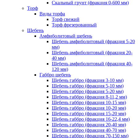
Скальный грунт (фракция 0-600 мм)
Торф
Виды торфа
Торф свежий
Торф фрезерованный
Щебень
Амфиболитовый щебень
Щебень амфиболитовый (фракция 5-20
мм)
Щебень амфиболитовый (фракция 20-
40 мм)
Щебень амфиболитовый (фракция 40-
120 мм)
Габбро щебень
Щебень габбро (фракция 3-10 мм)
Щебень габбро (фракция 5-10 мм)
Щебень габбро (фракция 5-20 мм)
Щебень габбро (фракция 8-11,2 мм)
Щебень габбро (фракция 10-15 мм)
Щебень габбро (фракция 10-20 мм)
Щебень габбро (фракция 15-20 мм)
Щебень габбро (фракция 16-22,4 мм)
Щебень габбро (фракция 20-40 мм)
Щебень габбро (фракция 40-70 мм)
Щебень габбро (фракция 70-150 мм)