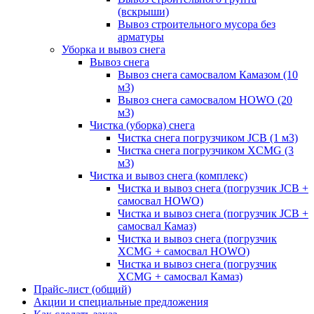
(вскрыши)
Вывоз строительного мусора без
арматуры
Уборка и вывоз снега
Вывоз снега
Вывоз снега самосвалом Камазом (10
м3)
Вывоз снега самосвалом HOWO (20
м3)
Чистка (уборка) снега
Чистка снега погрузчиком JCB (1 м3)
Чистка снега погрузчиком XCMG (3
м3)
Чистка и вывоз снега (комплекс)
Чистка и вывоз снега (погрузчик JCB +
самосвал HOWO)
Чистка и вывоз снега (погрузчик JCB +
самосвал Камаз)
Чистка и вывоз снега (погрузчик
XCMG + самосвал HOWO)
Чистка и вывоз снега (погрузчик
XCMG + самосвал Камаз)
Прайс-лист (общий)
Акции и специальные предложения