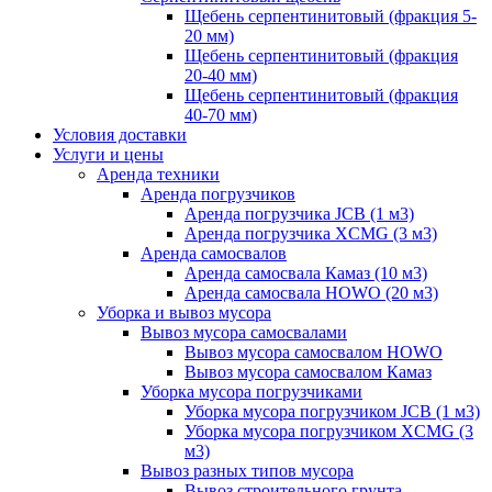
Щебень серпентинитовый (фракция 5-
20 мм)
Щебень серпентинитовый (фракция
20-40 мм)
Щебень серпентинитовый (фракция
40-70 мм)
Условия доставки
Услуги и цены
Аренда техники
Аренда погрузчиков
Аренда погрузчика JCB (1 м3)
Аренда погрузчика XCMG (3 м3)
Аренда самосвалов
Аренда самосвала Камаз (10 м3)
Аренда самосвала HOWO (20 м3)
Уборка и вывоз мусора
Вывоз мусора самосвалами
Вывоз мусора самосвалом HOWO
Вывоз мусора самосвалом Камаз
Уборка мусора погрузчиками
Уборка мусора погрузчиком JCB (1 м3)
Уборка мусора погрузчиком XCMG (3
м3)
Вывоз разных типов мусора
Вывоз строительного грунта