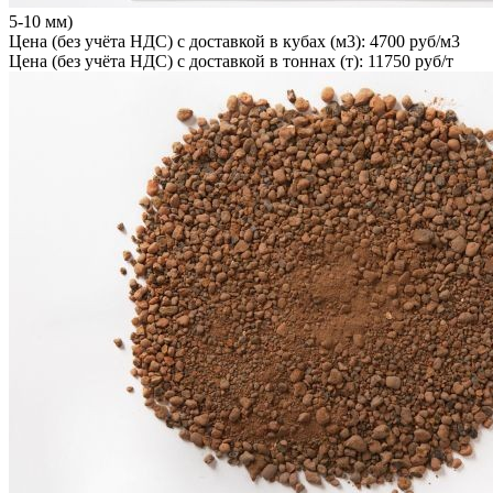
5-10 мм)
Цена (без учёта НДС) с доставкой в кубах (м3): 4700 руб/м3
Цена (без учёта НДС) с доставкой в тоннах (т): 11750 руб/т