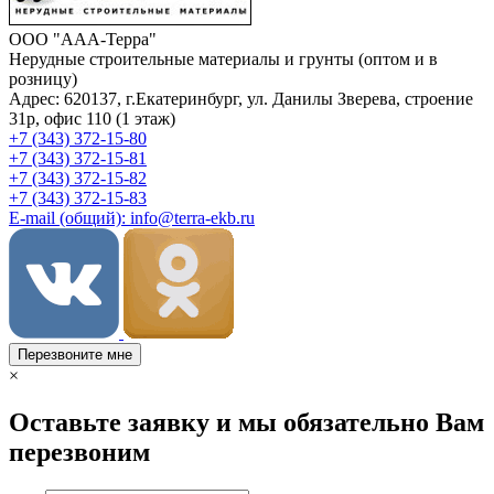
ООО "ААА-Терра"
Нерудные строительные материалы и грунты (оптом и в
розницу)
Адрес: 620137, г.Екатеринбург, ул. Данилы Зверева, строение
31р, офис 110 (1 этаж)
+7 (343) 372-15-80
+7 (343) 372-15-81
+7 (343) 372-15-82
+7 (343) 372-15-83
E-mail (общий): info@terra-ekb.ru
Перезвоните мне
×
Оставьте заявку и мы обязательно Вам
перезвоним