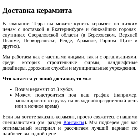
Доставка керамзита
В компании Терра вы можете купить керамзит по ни
з
ким
ценам с доставкой в Екатеринбурге и ближайших городах-
спутниках Свердловской области (в Березовском, Верхней
Пышме, Первоуральске, Ревде, Арамиле, Горном Щите и
других).
Мы работаем как с частными лицами, так и с организациями,
среди которых строительные фирмы, ландшафтные
дизайнеры, дорожные службы и муниципальные учреждения.
Что касается условий доставки, то мы:
Возим керамзит от 3 кубов
Можем подстроиться под ваш график (например,
запланирова
т
ь отгрузку на выходной/праздничный день
или в ночное время)
Если вы хотите заказать керамзит, просто свяжитесь с нашими
специалистами (см. раздел
Контакты
). Мы подберем для вас
оптимальный материал и рассчитаем лучший вариант по
наиболее выгодной цене.