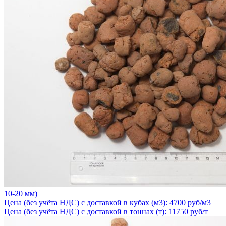
10-20 мм)
Цена (без учёта НДС) с доставкой в кубах (м3): 4700 руб/м3
Цена (без учёта НДС) с доставкой в тоннах (т): 11750 руб/т