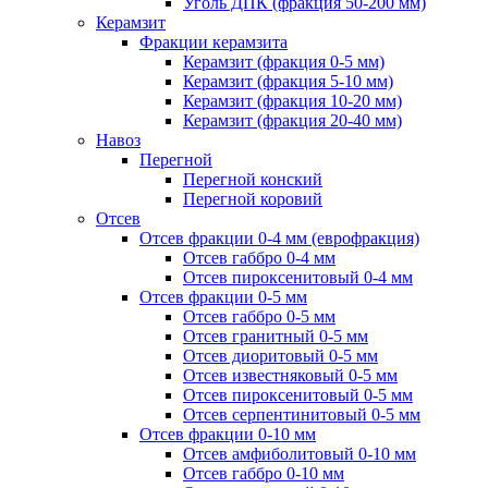
Уголь ДПК (фракция 50-200 мм)
Керамзит
Фракции керамзита
Керамзит (фракция 0-5 мм)
Керамзит (фракция 5-10 мм)
Керамзит (фракция 10-20 мм)
Керамзит (фракция 20-40 мм)
Навоз
Перегной
Перегной конский
Перегной коровий
Отсев
Отсев фракции 0-4 мм (еврофракция)
Отсев габбро 0-4 мм
Отсев пироксенитовый 0-4 мм
Отсев фракции 0-5 мм
Отсев габбро 0-5 мм
Отсев гранитный 0-5 мм
Отсев диоритовый 0-5 мм
Отсев известняковый 0-5 мм
Отсев пироксенитовый 0-5 мм
Отсев серпентинитовый 0-5 мм
Отсев фракции 0-10 мм
Отсев амфиболитовый 0-10 мм
Отсев габбро 0-10 мм