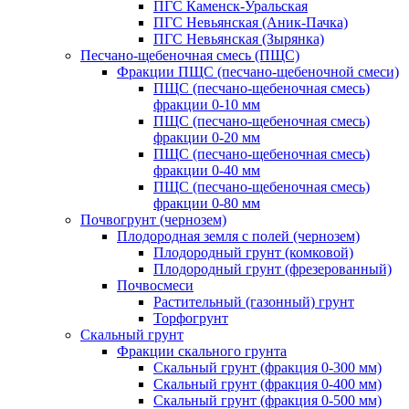
ПГС Каменск-Уральская
ПГС Невьянская (Аник-Пачка)
ПГС Невьянская (Зырянка)
Песчано-щебеночная смесь (ПЩС)
Фракции ПЩС (песчано-щебеночной смеси)
ПЩС (песчано-щебеночная смесь)
фракции 0-10 мм
ПЩС (песчано-щебеночная смесь)
фракции 0-20 мм
ПЩС (песчано-щебеночная смесь)
фракции 0-40 мм
ПЩС (песчано-щебеночная смесь)
фракции 0-80 мм
Почвогрунт (чернозем)
Плодородная земля с полей (чернозем)
Плодородный грунт (комковой)
Плодородный грунт (фрезерованный)
Почвосмеси
Растительный (газонный) грунт
Торфогрунт
Скальный грунт
Фракции скального грунта
Скальный грунт (фракция 0-300 мм)
Скальный грунт (фракция 0-400 мм)
Скальный грунт (фракция 0-500 мм)