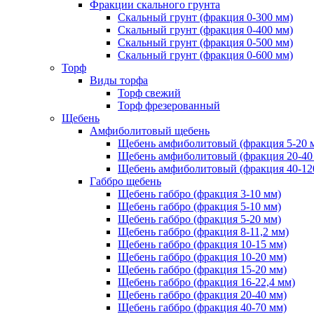
Фракции скального грунта
Скальный грунт (фракция 0-300 мм)
Скальный грунт (фракция 0-400 мм)
Скальный грунт (фракция 0-500 мм)
Скальный грунт (фракция 0-600 мм)
Торф
Виды торфа
Торф свежий
Торф фрезерованный
Щебень
Амфиболитовый щебень
Щебень амфиболитовый (фракция 5-20 
Щебень амфиболитовый (фракция 20-40
Щебень амфиболитовый (фракция 40-12
Габбро щебень
Щебень габбро (фракция 3-10 мм)
Щебень габбро (фракция 5-10 мм)
Щебень габбро (фракция 5-20 мм)
Щебень габбро (фракция 8-11,2 мм)
Щебень габбро (фракция 10-15 мм)
Щебень габбро (фракция 10-20 мм)
Щебень габбро (фракция 15-20 мм)
Щебень габбро (фракция 16-22,4 мм)
Щебень габбро (фракция 20-40 мм)
Щебень габбро (фракция 40-70 мм)