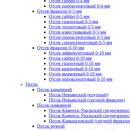
Отсев габбро 0-4 мм
Отсев пироксенитовый 0-4 мм
Отсев фракции 0-5 мм
Отсев габбро 0-5 мм
Отсев гранитный 0-5 мм
Отсев диоритовый 0-5 мм
Отсев известняковый 0-5 мм
Отсев пироксенитовый 0-5 мм
Отсев серпентинитовый 0-5 мм
Отсев фракции 0-10 мм
Отсев амфиболитовый 0-10 мм
Отсев габбро 0-10 мм
Отсев гранитный 0-10 мм
Отсев кварцевый 0-10 мм
Отсев мраморный 0-10 мм
Отсев пироксенитовый 0-10 мм
Песок
Песок карьерный
Песок Невьянский (крупный)
Песок Невьянский (средней фракции)
Песок намывной
Песок Каменск-Уральский среднезернис
Песок Каменск-Уральский среднезернис
Песок Камышловский (средней фракции
Песок речной