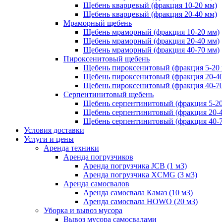
Щебень кварцевый (фракция 10-20 мм)
Щебень кварцевый (фракция 20-40 мм)
Мраморный щебень
Щебень мраморный (фракция 10-20 мм)
Щебень мраморный (фракция 20-40 мм)
Щебень мраморный (фракция 40-70 мм)
Пироксенитовый щебень
Щебень пироксенитовый (фракция 5-20
Щебень пироксенитовый (фракция 20-4
Щебень пироксенитовый (фракция 40-7
Серпентинитовый щебень
Щебень серпентинитовый (фракция 5-20
Щебень серпентинитовый (фракция 20-
Щебень серпентинитовый (фракция 40-
Условия доставки
Услуги и цены
Аренда техники
Аренда погрузчиков
Аренда погрузчика JCB (1 м3)
Аренда погрузчика XCMG (3 м3)
Аренда самосвалов
Аренда самосвала Камаз (10 м3)
Аренда самосвала HOWO (20 м3)
Уборка и вывоз мусора
Вывоз мусора самосвалами