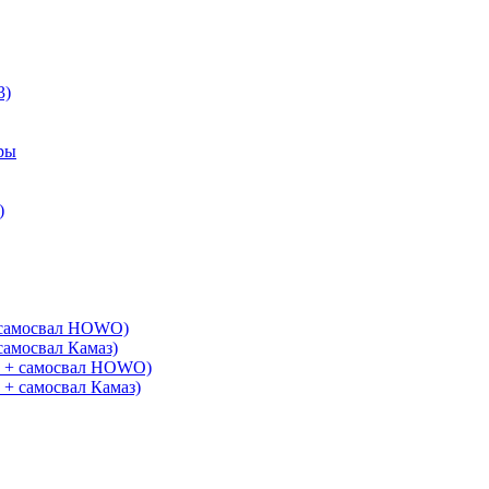
3)
ры
)
+ самосвал HOWO)
самосвал Камаз)
G + самосвал HOWO)
 + самосвал Камаз)