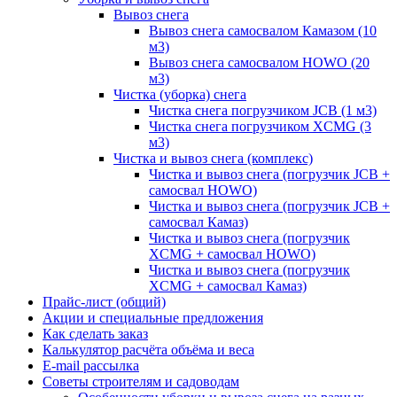
Вывоз снега
Вывоз снега самосвалом Камазом (10
м3)
Вывоз снега самосвалом HOWO (20
м3)
Чистка (уборка) снега
Чистка снега погрузчиком JCB (1 м3)
Чистка снега погрузчиком XCMG (3
м3)
Чистка и вывоз снега (комплекс)
Чистка и вывоз снега (погрузчик JCB +
самосвал HOWO)
Чистка и вывоз снега (погрузчик JCB +
самосвал Камаз)
Чистка и вывоз снега (погрузчик
XCMG + самосвал HOWO)
Чистка и вывоз снега (погрузчик
XCMG + самосвал Камаз)
Прайс-лист (общий)
Акции и специальные предложения
Как сделать заказ
Калькулятор расчёта объёма и веса
E-mail рассылка
Советы строителям и садоводам