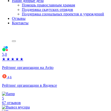
Наши добрые дела
Помощь православным храмам
Поддержка скаутских отрядов
Поддержка социальных проектов и учреждений
Отзывы
Контакты
5,0
★
★
★
★
★
Рейтинг организации на Avito
4,6
Рейтинг организации в Яндексе
5
67 отзывов