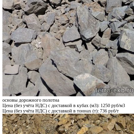
основы дорожного полотна
Цена (без учёта НДС) с доставкой в кубах (м3): 1250 руб/м3
Цена (без учёта НДС) с доставкой в тоннах (т): 736 руб/т