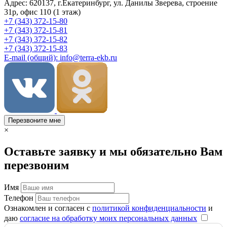
Адрес: 620137, г.Екатеринбург, ул. Данилы Зверева, строение
31р, офис 110 (1 этаж)
+7 (343) 372-15-80
+7 (343) 372-15-81
+7 (343) 372-15-82
+7 (343) 372-15-83
E-mail (общий): info@terra-ekb.ru
Перезвоните мне
×
Оставьте заявку и мы обязательно Вам
перезвоним
Имя
Телефон
Ознакомлен и согласен с
политикой конфиденциальности
и
даю
согласие на обработку моих персональных данных