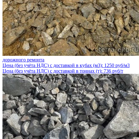
дорожного ремонта
Цена (без учёта НДС) с доставкой в кубах (м3): 1250 руб/м3
Цена (без учёта НДС) с доставкой в тоннах (т): 736 руб/т