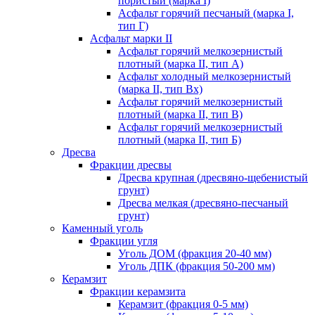
пористый (марка I)
Асфальт горячий песчаный (марка I,
тип Г)
Асфальт марки II
Асфальт горячий мелкозернистый
плотный (марка II, тип А)
Асфальт холодный мелкозернистый
(марка II, тип Вх)
Асфальт горячий мелкозернистый
плотный (марка II, тип В)
Асфальт горячий мелкозернистый
плотный (марка II, тип Б)
Дресва
Фракции дресвы
Дресва крупная (дресвяно-щебенистый
грунт)
Дресва мелкая (дресвяно-песчаный
грунт)
Каменный уголь
Фракции угля
Уголь ДОМ (фракция 20-40 мм)
Уголь ДПК (фракция 50-200 мм)
Керамзит
Фракции керамзита
Керамзит (фракция 0-5 мм)