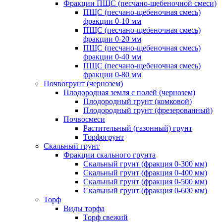
Фракции ПЩС (песчано-щебеночной смеси)
ПЩС (песчано-щебеночная смесь)
фракции 0-10 мм
ПЩС (песчано-щебеночная смесь)
фракции 0-20 мм
ПЩС (песчано-щебеночная смесь)
фракции 0-40 мм
ПЩС (песчано-щебеночная смесь)
фракции 0-80 мм
Почвогрунт (чернозем)
Плодородная земля с полей (чернозем)
Плодородный грунт (комковой)
Плодородный грунт (фрезерованный)
Почвосмеси
Растительный (газонный) грунт
Торфогрунт
Скальный грунт
Фракции скального грунта
Скальный грунт (фракция 0-300 мм)
Скальный грунт (фракция 0-400 мм)
Скальный грунт (фракция 0-500 мм)
Скальный грунт (фракция 0-600 мм)
Торф
Виды торфа
Торф свежий