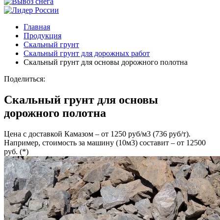
Главная
Продукция
Скальный грунт
Скальный грунт для дорожных работ
Скальный грунт для основы дорожного полотна
Поделиться:
Скальный грунт для основы
дорожного полотна
Цена с доставкой Камазом – от 1250 руб/м3 (736 руб/т).
Например, стоимость за машину (10м3) составит – от 12500
руб. (*)