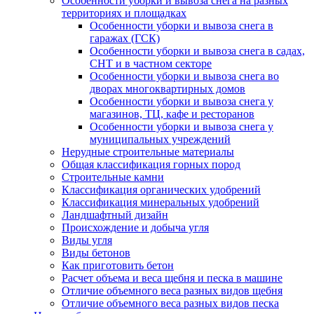
Особенности уборки и вывоза снега на разных
территориях и площадках
Особенности уборки и вывоза снега в
гаражах (ГСК)
Особенности уборки и вывоза снега в садах,
СНТ и в частном секторе
Особенности уборки и вывоза снега во
дворах многоквартирных домов
Особенности уборки и вывоза снега у
магазинов, ТЦ, кафе и ресторанов
Особенности уборки и вывоза снега у
муниципальных учреждений
Нерудные строительные материалы
Общая классификация горных пород
Строительные камни
Классификация органических удобрений
Классификация минеральных удобрений
Ландшафтный дизайн
Происхождение и добыча угля
Виды угля
Виды бетонов
Как приготовить бетон
Расчет объема и веса щебня и песка в машине
Отличие объемного веса разных видов щебня
Отличие объемного веса разных видов песка