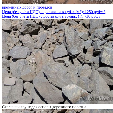
временных дорог и проездов
Цена (без учёта НДС) с доставкой в кубах (м3): 1250 руб/м3
Цена (без учёта НДС) с доставкой в тоннах (т): 736 руб/т
Скальный грунт для основы дорожного полотна