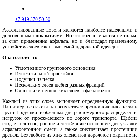
+7 919 370 50 50
Асфальтированные дороги являются наиболее надежными и
долговечными покрытиями. Но это обеспечивается не только
за счет применения асфал
ь
та, но и благодаря правильному
устройству слоев так называемой «дорожной одежды».
Она состоит из:
Уплотненного грунтового основания
Геотекстильной прослойки
Подушки из песка
Нескольких слоев щебня разных фракций
Одного или нескольких слоев асфальтобетона
Каждый из этих слоев выполняет определенную функцию.
Н
а
пример, геотекстиль препятствует проникновению песка в
грунт. Подушка необходима для равномерного распределения
нагрузок от проезжающего по дороге транспорта. Щебень
создает плотное, ровное и устойчивое основание для укладки
асфальтобетонной смеси, а также обеспечивает простейший
дренаж. Без любого из этих элементов дорожное покрытие не