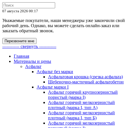
07 августа 2026 00:17
Уважаемые покупатели, наши менеджеры уже закончили свой
рабочий день. Однако, вы можете сделать онлайн-заказ или
заказать обратный звонок.
Перезвоните мне
------------ свернуть ------------
Главная
Материалы и цены
Асфальт
Асфальт без марки
Асфальтовая крошка (срезка асфальта)
Щебеночно-мастичный асфальтобетон
Асфальт марки I
Асфальт горячий крупнозернистый
пористый (марка I)
Асфальт горячий мелкозернистый
плотный (марка I, тип А)
Асфальт горячий мелкозернистый
плотный (марка I, тип Б)
Асфальт горячий мелкозернистый