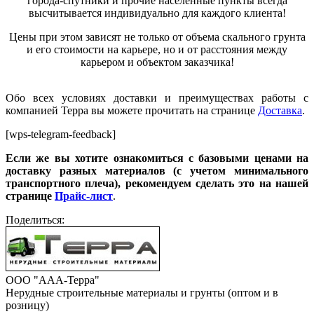
города-спутники и прочие населенные пункты всегда
высчитывается индивидуально для каждого клиента!
Цены при этом зависят не только от объема скального грунта
и его стои
м
ости на карьере, но и от расстояния между
карьером и объектом заказчика!
Обо всех условиях доставки и преимуществах работы с
компанией Терра вы можете прочитать на странице
Доставка
.
[wps-telegram-feedback]
Если же вы хотите ознакомиться с базовыми ценами на
доставку разных материалов (с учетом минимального
транспортного плеча), рекомендуем сделать это на нашей
странице
Прайс-лист
.
Поделиться:
ООО "ААА-Терра"
Нерудные строительные материалы и грунты (оптом и в
розницу)