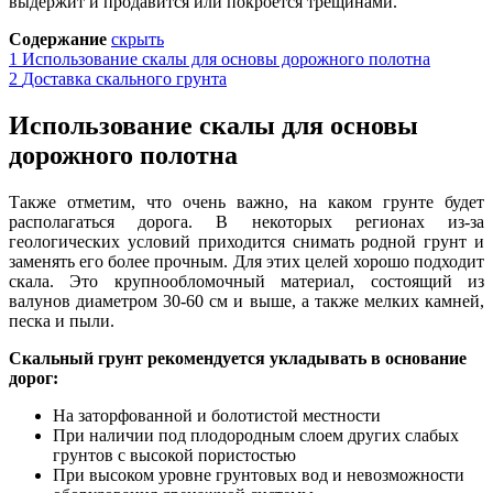
выдержит и продавится или покроется трещинами.
Содержание
скрыть
1
Использование скалы для основы дорожного полотна
2
Доставка скального грунта
Использование скалы для основы
дорожного полотна
Также отметим, что очень важно, на каком грунте будет
располагаться дорога. В некоторых регионах из-за
геологических условий приходится снимать родной грунт и
заменять е
г
о более прочным. Для этих целей хорошо подходит
скала. Это крупнообломочный материал, состоящий из
валунов диаметром 30-60 см и выше, а также мелких камней,
песка и пыли.
Скальный грунт рекомендуется укладывать в основание
дорог:
На заторфованной и болотистой местности
При наличии под плодородным слоем других слабых
грунтов с высокой пористостью
При высоком уровне грунтовых вод и невозможности