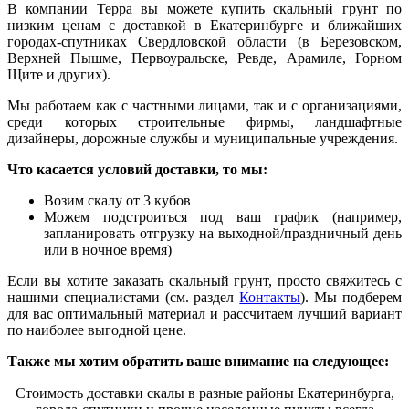
В компании Терра вы можете купить скальный грунт по
низким ценам с доставкой в Екатеринбурге и ближайших
городах-спутниках Свердловской области (в Березовском,
Верхней Пышме, Первоуральске, Ревде, Арамиле, Горном
Щите и других).
Мы работаем как с частными лицами, так и с организациями,
среди которых строительные фирмы, ландшафтные
дизайнеры, дорожные службы и муниципальные у
ч
реждения.
Что касается условий доставки, то мы:
Возим скалу от 3 кубов
Можем подстроиться под ваш график (например,
запланировать отгрузку на выходной/праздничный день
или в ночное время)
Если вы хотите заказать скальный грунт, просто свяжитесь с
нашими специалистами (см. раздел
Контакты
). Мы подберем
для вас оптимальный материал и рассчитаем лучший вариант
по наиболее выгодной цене.
Также мы хотим обратить ваше внимание на следующее:
Стоимость доставки скалы в разные районы Екатеринбурга,