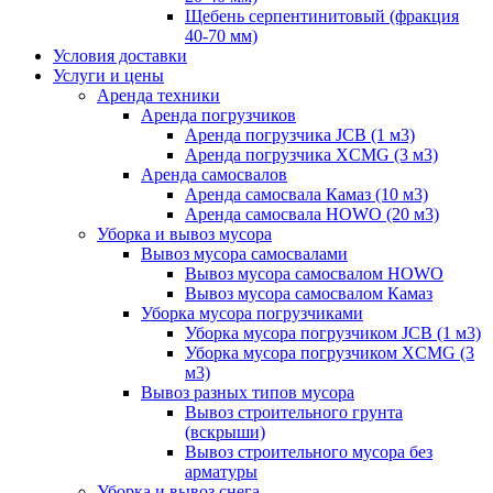
Щебень серпентинитовый (фракция
40-70 мм)
Условия доставки
Услуги и цены
Аренда техники
Аренда погрузчиков
Аренда погрузчика JCB (1 м3)
Аренда погрузчика XCMG (3 м3)
Аренда самосвалов
Аренда самосвала Камаз (10 м3)
Аренда самосвала HOWO (20 м3)
Уборка и вывоз мусора
Вывоз мусора самосвалами
Вывоз мусора самосвалом HOWO
Вывоз мусора самосвалом Камаз
Уборка мусора погрузчиками
Уборка мусора погрузчиком JCB (1 м3)
Уборка мусора погрузчиком XCMG (3
м3)
Вывоз разных типов мусора
Вывоз строительного грунта
(вскрыши)
Вывоз строительного мусора без
арматуры
Уборка и вывоз снега