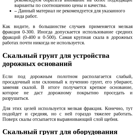
варианты по соотношению цены и качеств
а
.
–
Данный материал не рекомендуется для указанного
вида работ.
Как видите, в большинстве случаев применяется мелкая
фракция 0-300. Иногда допускается использование средних
фракций (0-400 и 0-500). Самая крупная скала в дорожных
работах почти никогда не используется.
Скальный грунт для устройства
дорожных оснований
Если под дорожным полотном располагается слабый
,
просадочный или склонный к пучению грунт, его убирают,
заменяя скалой. В итоге получается крепкое основание,
которое не даст дорожному покрытию проседать и
разрушаться.
Для этих целей используется мелкая фракция. Конечно, тут
подойдет и средняя, но с ней гораздо тяжелее работать.
Поверх скалы отсыпается выравнивающий слой щебня.
Скальный грунт для оборудования