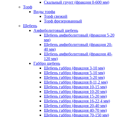
Скальный грунт (фракция 0-600 мм)
Торф
Виды торфа
Торф свежий
Торф фрезерованный
Щебень
Амфиболитовый щебень
Щебень амфиболитовый (фракция 5-20
мм)
Щебень амфиболитовый (фракция 20-
40 мм)
Щебень амфиболитовый (фракция 40-
120 мм)
Габбро щебень
Щебень габбро (фракция 3-10 мм)
Щебень габбро (фракция 5-10 мм)
Щебень габбро (фракция 5-20 мм)
Щебень габбро (фракция 8-11,2 мм)
Щебень габбро (фракция 10-15 мм)
Щебень габбро (фракция 10-20 мм)
Щебень габбро (фракция 15-20 мм)
Щебень габбро (фракция 16-22,4 мм)
Щебень габбро (фракция 20-40 мм)
Щебень габбро (фракция 40-70 мм)
Щебень габбро (фракция 70-150 мм)