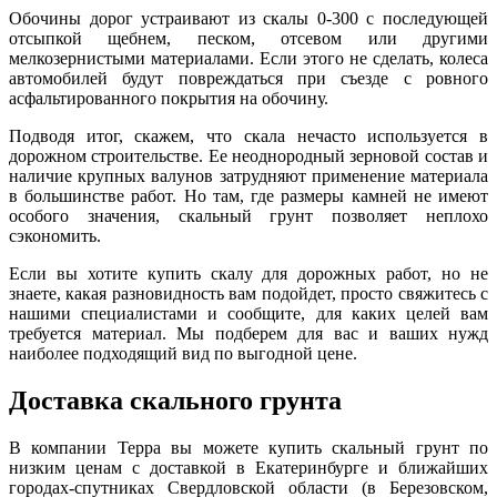
Обочины дорог устраивают из скалы 0-300 с последующей
отсыпкой щебнем, песком, отсевом или другими
мелкозернистыми материалами. Если этого не сделать, колеса
автомобилей будут повреждаться при съезде с ровного
асфальтированного покрытия на обочину.
Подводя итог, скажем, что скала нечасто используется в
дорожном строительстве. Ее неоднородный зерновой состав и
наличие крупных валунов затрудняют применение материала
в большинстве работ. Но там, где размеры камней не имеют
особого значения, скальный грунт позволяет неплохо
сэкономить.
Если вы хотите купить скалу для дорожных работ, но н
е
знаете, какая разновидность вам подойдет, просто свяжитесь с
нашими специалистами и сообщите, для каких целей вам
требуется материал. Мы подберем для вас и ваших нужд
наиболее подходящий вид по выгодной цене.
Доставка скального грунта
В компании Терра вы можете купить скальный грунт по
низким ценам с доставкой в Екатеринбурге и ближайших
городах-спутниках Свердловской области (в Березовском,