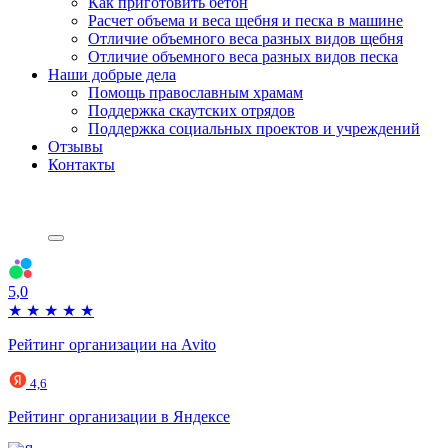
Как приготовить бетон
Расчет объема и веса щебня и песка в машине
Отличие объемного веса разных видов щебня
Отличие объемного веса разных видов песка
Наши добрые дела
Помощь православным храмам
Поддержка скаутских отрядов
Поддержка социальных проектов и учреждений
Отзывы
Контакты
5,0
★
★
★
★
★
Рейтинг организации на Avito
4,6
Рейтинг организации в Яндексе