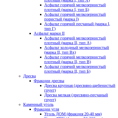
плотный (марка I, тип А)
Асфальт горячий мелкозернистый
плотный (марка I, тип Б)
Асфальт горячий мелкозернистый
пористый (марка I)
Асфальт горячий песчаный (марка I,
тип Г)
Асфальт марки II
Асфальт горячий мелкозернистый
плотный (марка II, тип А)
Асфальт холодный мелкозернистый
(марка II, тип Вх)
Асфальт горячий мелкозернистый
плотный (марка II, тип В)
Асфальт горячий мелкозернистый
плотный (марка II, тип Б)
Дресва
Фракции дресвы
Дресва крупная (дресвяно-щебенистый
грунт)
Дресва мелкая (дресвяно-песчаный
грунт)
Каменный уголь
Фракции угля
Уголь ДОМ (фракция 20-40 мм)