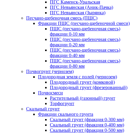
ПГС Каменск-Уральская
ПГС Невьянская (Аник-Пачка)
ПГС Невьянская (Зырянка)
Песчано-щебеночная смесь (ПЩС)
Фракции ПЩС (песчано-щебеночной смеси)
ПЩС (песчано-щебеночная смесь)
фракции 0-10 мм
ПЩС (песчано-щебеночная смесь)
фракции 0-20 мм
ПЩС (песчано-щебеночная смесь)
фракции 0-40 мм
ПЩС (песчано-щебеночная смесь)
фракции 0-80 мм
Почвогрунт (чернозем)
Плодородная земля с полей (чернозем)
Плодородный грунт (комковой)
Плодородный грунт (фрезерованный)
Почвосмеси
Растительный (газонный) грунт
Торфогрунт
Скальный грунт
Фракции скального грунта
Скальный грунт (фракция 0-300 мм)
Скальный грунт (фракция 0-400 мм)
Скальный грунт (фракция 0-500 мм)