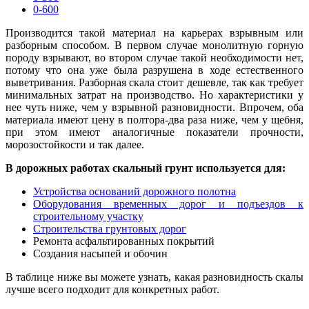
0-600
Производится такой материал на карьерах взрывным или
разборным способом. В первом случае монолитную горную
породу взрывают, во втором случае такой необходимости нет,
потому что она уже была разрушена в ходе естественного
выветривания. Разборная скала стоит дешевле, так как требует
минимальных затрат на производство. Но характеристики у
нее чуть ниже, чем у взрывной разновидности. Впрочем, оба
материала имеют цену в полтора-дв
а
раза ниже, чем у щебня,
при этом имеют аналогичные показатели прочности,
морозостойкости и так далее.
В дорожных работах скальный грунт используется для:
Устройства оснований дорожного полотна
Оборудования временных дорог и подъездов к
строительному участку
Строительства грунтовых дорог
Ремонта асфальтированных покрытий
Создания насыпей и обочин
В таблице ниже вы можете узнать, кака
я
разновидность скалы
лучше всего подходит для конкретных работ.