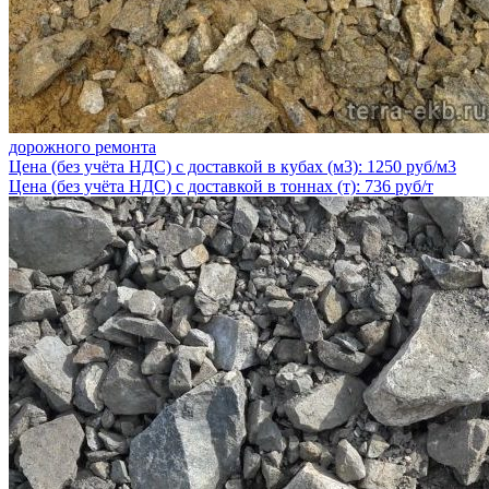
дорожного ремонта
Цена (без учёта НДС) с доставкой в кубах (м3): 1250 руб/м3
Цена (без учёта НДС) с доставкой в тоннах (т): 736 руб/т