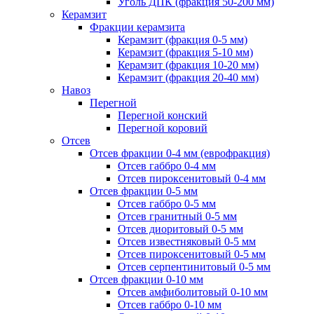
Уголь ДПК (фракция 50-200 мм)
Керамзит
Фракции керамзита
Керамзит (фракция 0-5 мм)
Керамзит (фракция 5-10 мм)
Керамзит (фракция 10-20 мм)
Керамзит (фракция 20-40 мм)
Навоз
Перегной
Перегной конский
Перегной коровий
Отсев
Отсев фракции 0-4 мм (еврофракция)
Отсев габбро 0-4 мм
Отсев пироксенитовый 0-4 мм
Отсев фракции 0-5 мм
Отсев габбро 0-5 мм
Отсев гранитный 0-5 мм
Отсев диоритовый 0-5 мм
Отсев известняковый 0-5 мм
Отсев пироксенитовый 0-5 мм
Отсев серпентинитовый 0-5 мм
Отсев фракции 0-10 мм
Отсев амфиболитовый 0-10 мм
Отсев габбро 0-10 мм