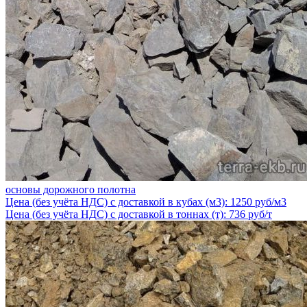
основы дорожного полотна
Цена (без учёта НДС) с доставкой в кубах (м3): 1250 руб/м3
Цена (без учёта НДС) с доставкой в тоннах (т): 736 руб/т