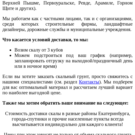
Верхней Пышме, Первоуральске, Ревде, Арамиле, Горном
Щите и других).
Мы работаем как с частными лицами, так и с организациями,
среди которых ст
р
оительные фирмы, ландшафтные
дизайнеры, дорожные службы и муниципальные учреждения.
Что касается условий доставки, то мы:
Возим скалу от 3 кубов
Можем подстроиться под ваш график (например,
запланировать отгрузку на выходной/праздничный день
или в ночное время)
Если вы хотите заказать скальный грунт, просто свяжитесь с
нашими специалистами (см. раздел
Контакты
). Мы подберем
для вас оптимальный материал и рассчитаем лучший вариант
по наиболее выгодной цене.
Также мы хотим обратить ваше внимание на следующее:
Стоимость доставки скалы в разные район
ы
Екатеринбурга,
города-спутники и прочие населенные пункты всегда
высчитывается индивидуально для каждого клиента!
Цены при этом зависят не только от объема скального грунта