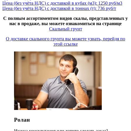
Цена (без учёта НДС) с доставкой в кубах (м3): 1250 руб/м3
Цена (без учёта НДС) с доставкой в тоннах (т): 736 руб/т
С полным ассортиментом видов скалы, представленных у
нас в продаже, вы можете ознакомиться на странице
Скальный грунт
О доставке скального грунта вы можете узнать, перейдя по
этой ссылке
Ролан
Нужна консультация или хотите сделать заказ?