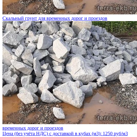
Скальный грунт для временных дорог и проездов
временных дорог и проездов
Цена (без учёта НДС) с доставкой в кубах (м3): 1250 руб/м3