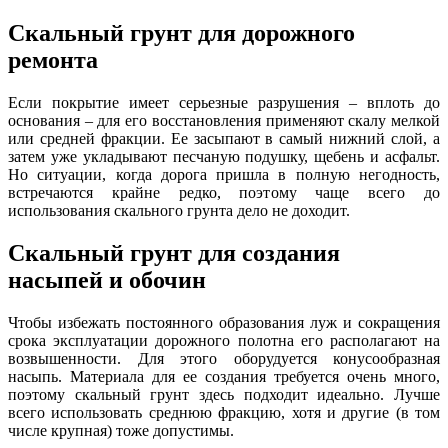
Скальный грунт для дорожного
ремонта
Если покрытие имеет серьезные разрушения – вплоть д
о
основания – для его восстановления применяют скалу мелкой
или средней фракции. Ее засыпают в самый нижний слой, а
затем уже укладывают песчаную подушку, щебень и асфальт.
Но ситуации, когда дорога пришла в полную негодность,
встречаются крайне редко, поэтому чаще всего до
использования скального грунта дело не доходит.
Скальный грунт для создания
насыпей и обочин
Чтобы избежать постоянного образования луж и сокращения
срока эксплуатации дорожного полотна его располагают на
возвышенности. Для этого оборудуется конусообразная
насыпь. Материала для ее создания требуется очень много,
поэтому скальный грунт здесь подходит идеально. Лучш
е
всего использовать среднюю фракцию, хотя и другие (в том
числе крупная) тоже допустимы.