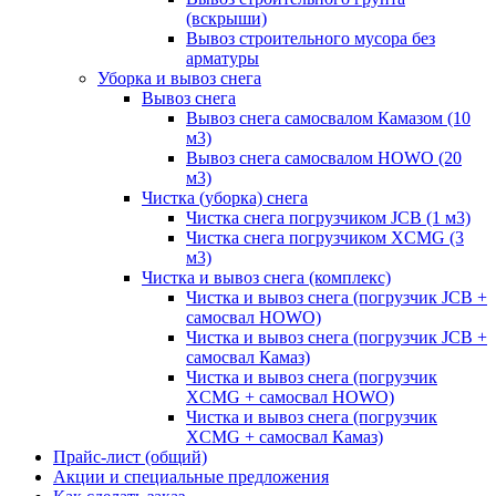
(вскрыши)
Вывоз строительного мусора без
арматуры
Уборка и вывоз снега
Вывоз снега
Вывоз снега самосвалом Камазом (10
м3)
Вывоз снега самосвалом HOWO (20
м3)
Чистка (уборка) снега
Чистка снега погрузчиком JCB (1 м3)
Чистка снега погрузчиком XCMG (3
м3)
Чистка и вывоз снега (комплекс)
Чистка и вывоз снега (погрузчик JCB +
самосвал HOWO)
Чистка и вывоз снега (погрузчик JCB +
самосвал Камаз)
Чистка и вывоз снега (погрузчик
XCMG + самосвал HOWO)
Чистка и вывоз снега (погрузчик
XCMG + самосвал Камаз)
Прайс-лист (общий)
Акции и специальные предложения