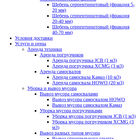
Щебень серпентинитовый (фракция 5-
20 мм)
Щебень серпентинитовый (фракция
20-40 мм)
Щебень серпентинитовый (фракция
40-70 мм)
Условия доставки
Услуги и цены
Аренда техники
Аренда погрузчиков
Аренда погрузчика JCB (1 м3)
Аренда погрузчика XCMG (3 м3)
Аренда самосвалов
Аренда самосвала Камаз (10 м3)
Аренда самосвала HOWO (20 м3)
Уборка и вывоз мусора
Вывоз мусора самосвалами
Вывоз мусора самосвалом HOWO
Вывоз мусора самосвалом Камаз
Уборка мусора погрузчиками
Уборка мусора погрузчиком JCB (1 м3)
Уборка мусора погрузчиком XCMG (3
м3)
Вывоз разных типов мусора
Вывоз строительного грунта