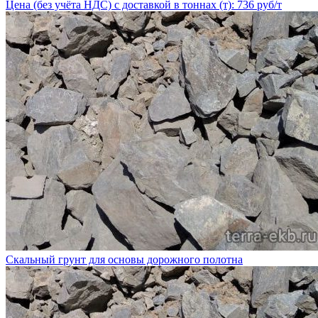
Цена (без учёта НДС) с доставкой в тоннах (т): 736 руб/т
Скальный грунт для основы дорожного полотна