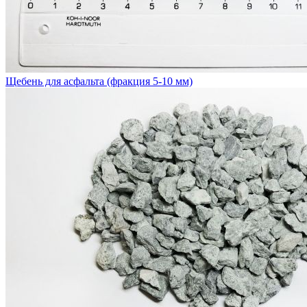
Щебень для асфальта (фракция 5-10 мм)