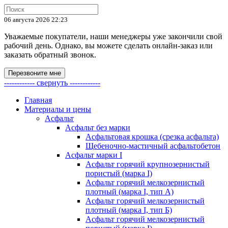
06 августа 2026 22:23
Уважаемые покупатели, наши менеджеры уже закончили свой
рабочий день. Однако, вы можете сделать онлайн-заказ или
заказать обратный звонок.
Перезвоните мне
------------ свернуть ------------
Главная
Материалы и цены
Асфальт
Асфальт без марки
Асфальтовая крошка (срезка асфальта)
Щебеночно-мастичный асфальтобетон
Асфальт марки I
Асфальт горячий крупнозернистый
пористый (марка I)
Асфальт горячий мелкозернистый
плотный (марка I, тип А)
Асфальт горячий мелкозернистый
плотный (марка I, тип Б)
Асфальт горячий мелкозернистый