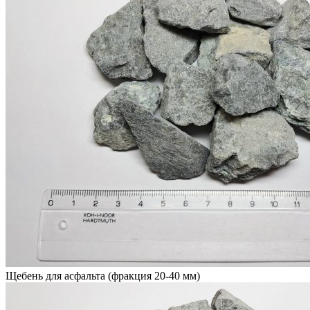
Щебень для асфальта (фракция 20-40 мм)