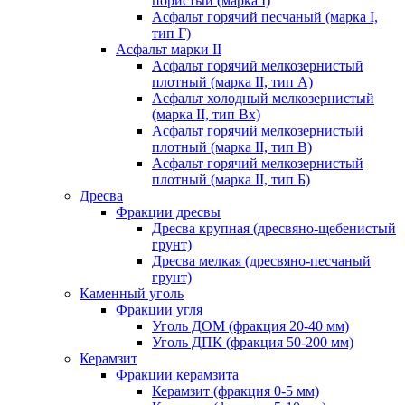
пористый (марка I)
Асфальт горячий песчаный (марка I,
тип Г)
Асфальт марки II
Асфальт горячий мелкозернистый
плотный (марка II, тип А)
Асфальт холодный мелкозернистый
(марка II, тип Вх)
Асфальт горячий мелкозернистый
плотный (марка II, тип В)
Асфальт горячий мелкозернистый
плотный (марка II, тип Б)
Дресва
Фракции дресвы
Дресва крупная (дресвяно-щебенистый
грунт)
Дресва мелкая (дресвяно-песчаный
грунт)
Каменный уголь
Фракции угля
Уголь ДОМ (фракция 20-40 мм)
Уголь ДПК (фракция 50-200 мм)
Керамзит
Фракции керамзита
Керамзит (фракция 0-5 мм)