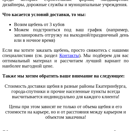
дизайнеры, дорожные службы и муниципальные учреждения.
Что касается условий доставки, то мы:
Возим щебень от 3 кубов
Можем подстроиться под ваш график (например,
запланировать отгрузку на выходной/праздничный день
или в ночное время)
Если вы хотите заказать щебень, просто свяжитесь с нашими
специалистами (см. раздел
Контакты
). Мы подберем для вас
оптимальный материал и рассчитаем лучший вариант по
наиболее выгодной цене.
Также мы хотим обратить ваше внимание на следующее:
Стоимость доставки щебня в разные районы Екатеринбурга,
города-спутники и прочие населенные пункты всегда
высчитывается индивидуально для каждого клие
н
та!
Цены при этом зависят не только от объема щебня и его
стоимости на карьере, но и от расстояния между карьером и
объектом заказчика!