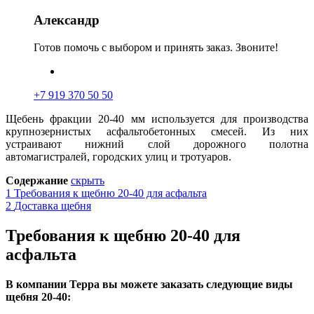
Александр
Готов помочь с выбором и принять заказ. Звоните!
+7 919 370 50 50
Щебень фракции 20-40 мм используется для производства
крупнозернистых асфальтобетонных смесей. Из них
устраивают нижний слой дорожного полотна
а
втомагистралей, городских улиц и тротуаров.
Содержание
скрыть
1
Требования к щебню 20-40 для асфальта
2
Доставка щебня
Требования к щебню 20-40 для
асфальта
В компании Терра вы можете заказать следующие виды
щебня 20-40: