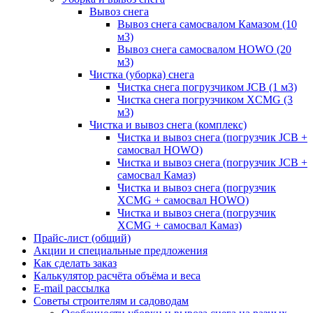
Вывоз снега
Вывоз снега самосвалом Камазом (10
м3)
Вывоз снега самосвалом HOWO (20
м3)
Чистка (уборка) снега
Чистка снега погрузчиком JCB (1 м3)
Чистка снега погрузчиком XCMG (3
м3)
Чистка и вывоз снега (комплекс)
Чистка и вывоз снега (погрузчик JCB +
самосвал HOWO)
Чистка и вывоз снега (погрузчик JCB +
самосвал Камаз)
Чистка и вывоз снега (погрузчик
XCMG + самосвал HOWO)
Чистка и вывоз снега (погрузчик
XCMG + самосвал Камаз)
Прайс-лист (общий)
Акции и специальные предложения
Как сделать заказ
Калькулятор расчёта объёма и веса
E-mail рассылка
Советы строителям и садоводам