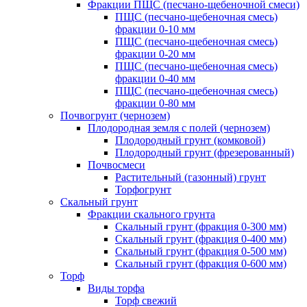
Фракции ПЩС (песчано-щебеночной смеси)
ПЩС (песчано-щебеночная смесь)
фракции 0-10 мм
ПЩС (песчано-щебеночная смесь)
фракции 0-20 мм
ПЩС (песчано-щебеночная смесь)
фракции 0-40 мм
ПЩС (песчано-щебеночная смесь)
фракции 0-80 мм
Почвогрунт (чернозем)
Плодородная земля с полей (чернозем)
Плодородный грунт (комковой)
Плодородный грунт (фрезерованный)
Почвосмеси
Растительный (газонный) грунт
Торфогрунт
Скальный грунт
Фракции скального грунта
Скальный грунт (фракция 0-300 мм)
Скальный грунт (фракция 0-400 мм)
Скальный грунт (фракция 0-500 мм)
Скальный грунт (фракция 0-600 мм)
Торф
Виды торфа
Торф свежий