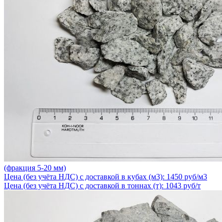
(фракция 5-20 мм)
Цена (без учёта НДС) с доставкой в кубах (м3): 1450 руб/м3
Цена (без учёта НДС) с доставкой в тоннах (т): 1043 руб/т