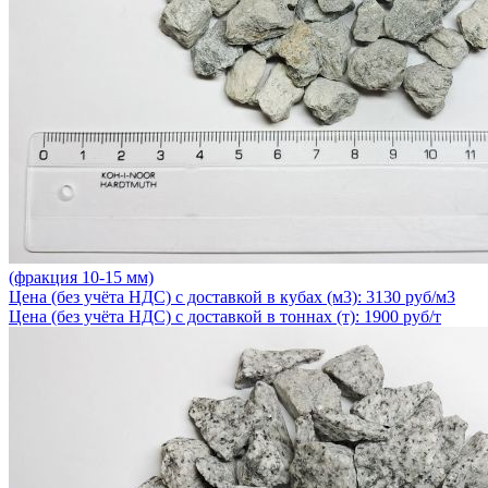
(фракция 10-15 мм)
Цена (без учёта НДС) с доставкой в кубах (м3): 3130 руб/м3
Цена (без учёта НДС) с доставкой в тоннах (т): 1900 руб/т