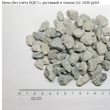
Цена (без учёта НДС) с доставкой в тоннах (т): 1020 руб/т