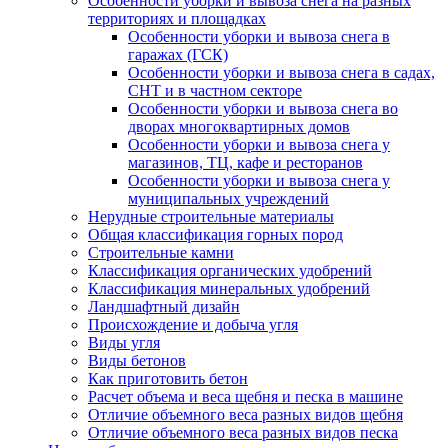
Особенности уборки и вывоза снега на разных
территориях и площадках
Особенности уборки и вывоза снега в
гаражах (ГСК)
Особенности уборки и вывоза снега в садах,
СНТ и в частном секторе
Особенности уборки и вывоза снега во
дворах многоквартирных домов
Особенности уборки и вывоза снега у
магазинов, ТЦ, кафе и ресторанов
Особенности уборки и вывоза снега у
муниципальных учреждений
Нерудные строительные материалы
Общая классификация горных пород
Строительные камни
Классификация органических удобрений
Классификация минеральных удобрений
Ландшафтный дизайн
Происхождение и добыча угля
Виды угля
Виды бетонов
Как приготовить бетон
Расчет объема и веса щебня и песка в машине
Отличие объемного веса разных видов щебня
Отличие объемного веса разных видов песка