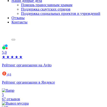
Наши добрые дела
Помощь православным храмам
Поддержка скаутских отрядов
Поддержка социальных проектов и учреждений
Отзывы
Контакты
5,0
★
★
★
★
★
Рейтинг организации на Avito
4,6
Рейтинг организации в Яндексе
5
67 отзывов