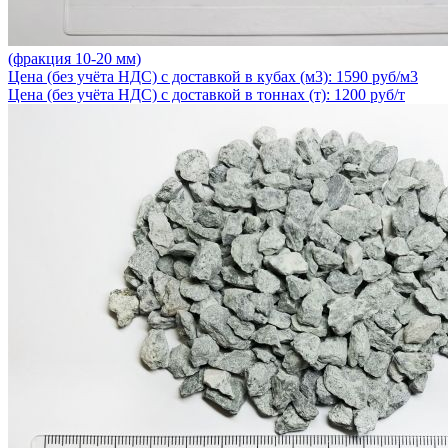
(фракция 10-20 мм)
Цена (без учёта НДС) с доставкой в кубах (м3): 1590 руб/м3
Цена (без учёта НДС) с доставкой в тоннах (т): 1200 руб/т