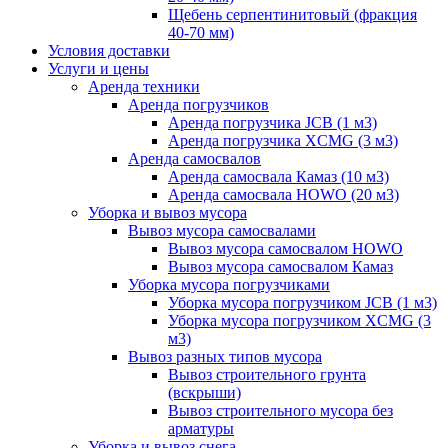
Щебень серпентинитовый (фракция
40-70 мм)
Условия доставки
Услуги и цены
Аренда техники
Аренда погрузчиков
Аренда погрузчика JCB (1 м3)
Аренда погрузчика XCMG (3 м3)
Аренда самосвалов
Аренда самосвала Камаз (10 м3)
Аренда самосвала HOWO (20 м3)
Уборка и вывоз мусора
Вывоз мусора самосвалами
Вывоз мусора самосвалом HOWO
Вывоз мусора самосвалом Камаз
Уборка мусора погрузчиками
Уборка мусора погрузчиком JCB (1 м3)
Уборка мусора погрузчиком XCMG (3
м3)
Вывоз разных типов мусора
Вывоз строительного грунта
(вскрыши)
Вывоз строительного мусора без
арматуры
Уборка и вывоз снега