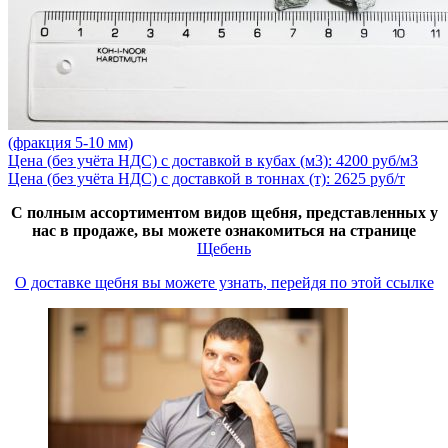
(фракция 5-10 мм)
Цена (без учёта НДС) с доставкой в кубах (м3): 4200 руб/м3
Цена (без учёта НДС) с доставкой в тоннах (т): 2625 руб/т
С полным ассортиментом видов щебня, представленных у
нас в продаже, вы можете ознакомиться на странице
Щебень
О доставке щебня вы можете узнать, перейдя по этой ссылке