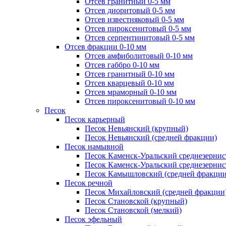
Отсев гранитный 0-5 мм
Отсев диоритовый 0-5 мм
Отсев известняковый 0-5 мм
Отсев пироксенитовый 0-5 мм
Отсев серпентинитовый 0-5 мм
Отсев фракции 0-10 мм
Отсев амфиболитовый 0-10 мм
Отсев габбро 0-10 мм
Отсев гранитный 0-10 мм
Отсев кварцевый 0-10 мм
Отсев мраморный 0-10 мм
Отсев пироксенитовый 0-10 мм
Песок
Песок карьерный
Песок Невьянский (крупный)
Песок Невьянский (средней фракции)
Песок намывной
Песок Каменск-Уральский среднезернис
Песок Каменск-Уральский среднезернис
Песок Камышловский (средней фракции
Песок речной
Песок Михайловский (средней фракции
Песок Становской (крупный)
Песок Становской (мелкий)
Песок эфельный