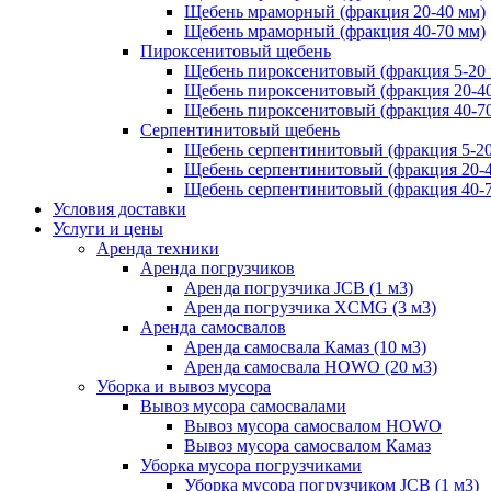
Щебень мраморный (фракция 20-40 мм)
Щебень мраморный (фракция 40-70 мм)
Пироксенитовый щебень
Щебень пироксенитовый (фракция 5-20
Щебень пироксенитовый (фракция 20-4
Щебень пироксенитовый (фракция 40-7
Серпентинитовый щебень
Щебень серпентинитовый (фракция 5-20
Щебень серпентинитовый (фракция 20-
Щебень серпентинитовый (фракция 40-
Условия доставки
Услуги и цены
Аренда техники
Аренда погрузчиков
Аренда погрузчика JCB (1 м3)
Аренда погрузчика XCMG (3 м3)
Аренда самосвалов
Аренда самосвала Камаз (10 м3)
Аренда самосвала HOWO (20 м3)
Уборка и вывоз мусора
Вывоз мусора самосвалами
Вывоз мусора самосвалом HOWO
Вывоз мусора самосвалом Камаз
Уборка мусора погрузчиками
Уборка мусора погрузчиком JCB (1 м3)