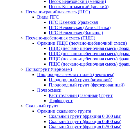
Песок Березовский (мелкий)
Песок Кыштымский (мелкий)
Песчано-гравийная смесь (ПГС)
Виды ПГС
ПГС Каменск-Уральская
ПГС Невьянская (Аник-Пачка)
ПГС Невьянская (Зырянка)
Песчано-щебеночная смесь (ПЩС)
Фракции ПЩС (песчано-щебеночной смеси)
ПЩС (песчано-щебеночная смесь) фрак
ПЩС (песчано-щебеночная смесь) фрак
ПЩС (песчано-щебеночная смесь) фрак
ПЩС (песчано-щебеночная смесь) фрак
Почвогрунт (чернозем)
Плодородная земля с полей (чернозем)
Плодородный грунт (комковой)
Плодородный грунт (фрезерованный)
Почвосмеси
Растительный (газонный) грунт
Торфогрунт
Скальный грунт
Фракции скального грунта
Скальный грунт (фракция 0-300 мм)
Скальный грунт (фракция 0-400 мм)
Скальный грунт (фракция 0-500 мм)