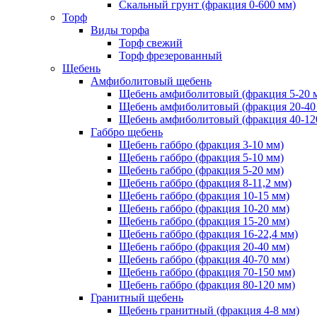
Скальный грунт (фракция 0-600 мм)
Торф
Виды торфа
Торф свежий
Торф фрезерованный
Щебень
Амфиболитовый щебень
Щебень амфиболитовый (фракция 5-20 
Щебень амфиболитовый (фракция 20-40
Щебень амфиболитовый (фракция 40-12
Габбро щебень
Щебень габбро (фракция 3-10 мм)
Щебень габбро (фракция 5-10 мм)
Щебень габбро (фракция 5-20 мм)
Щебень габбро (фракция 8-11,2 мм)
Щебень габбро (фракция 10-15 мм)
Щебень габбро (фракция 10-20 мм)
Щебень габбро (фракция 15-20 мм)
Щебень габбро (фракция 16-22,4 мм)
Щебень габбро (фракция 20-40 мм)
Щебень габбро (фракция 40-70 мм)
Щебень габбро (фракция 70-150 мм)
Щебень габбро (фракция 80-120 мм)
Гранитный щебень
Щебень гранитный (фракция 4-8 мм)