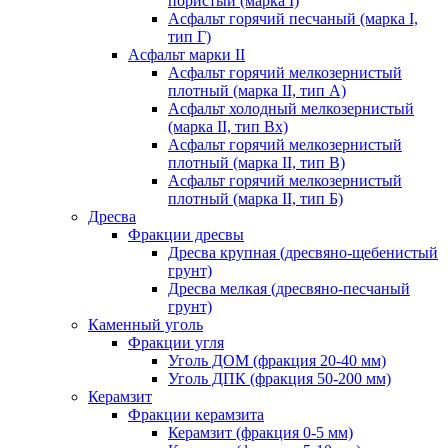
пористый (марка I)
Асфальт горячий песчаный (марка I,
тип Г)
Асфальт марки II
Асфальт горячий мелкозернистый
плотный (марка II, тип А)
Асфальт холодный мелкозернистый
(марка II, тип Вх)
Асфальт горячий мелкозернистый
плотный (марка II, тип В)
Асфальт горячий мелкозернистый
плотный (марка II, тип Б)
Дресва
Фракции дресвы
Дресва крупная (дресвяно-щебенистый
грунт)
Дресва мелкая (дресвяно-песчаный
грунт)
Каменный уголь
Фракции угля
Уголь ДОМ (фракция 20-40 мм)
Уголь ДПК (фракция 50-200 мм)
Керамзит
Фракции керамзита
Керамзит (фракция 0-5 мм)