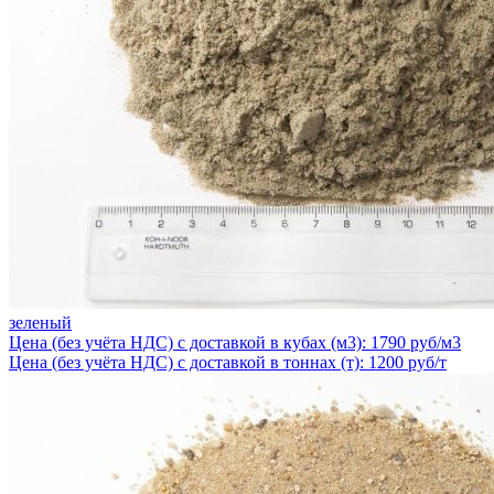
зеленый
Цена (без учёта НДС) с доставкой в кубах (м3): 1790 руб/м3
Цена (без учёта НДС) с доставкой в тоннах (т): 1200 руб/т