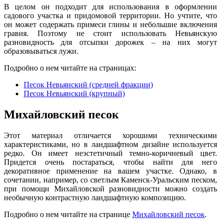
В целом он подходит для использования в оформлении
садового участка и придомовой территории. Но учтите, что
он может содержать примеси глины и небольшие включения
гравия. Поэтому не стоит использовать Невьянскую
разновидность д
л
я отсыпки дорожек – на них могут
образовываться лужи.
Подробно о нем читайте на страницах:
Песок Невьянский (средней фракции)
Песок Невьянский (крупный)
Михайловский песок
Этот материал отличается хорошими техническими
характеристиками, но в ландшафтном дизайне используется
редко. Он имеет неэстетичный темно-коричневый цвет.
Придется очень постараться, чтобы найти для него
декоративное применение на вашем участке. Однако, в
сочетании, например, с
о
светлым Каменск-Уральским песком,
при помощи Михайловской разновидности можно создать
необычную контрастную ландшафтную композицию.
Подробно о нем читайте на странице
Михайловский песок
.