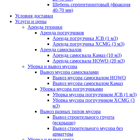
Щебень серпентинитовый (фракция
40-70 мм)
Условия доставки
Услуги и цены
Аренда техники
Аренда погрузчиков
Аренда погрузчика JCB (1 м3)
Аренда погрузчика XCMG (3 м3)
Аренда самосвалов
Аренда самосвала Камаз (10 м3)
Аренда самосвала HOWO (20 м3)
Уборка и вывоз мусора
Вывоз мусора самосвалами
Вывоз мусора самосвалом HOWO
Вывоз мусора самосвалом Камаз
Уборка мусора погрузчиками
Уборка мусора погрузчиком JCB (1 м3)
Уборка мусора погрузчиком XCMG (3
м3)
Вывоз разных типов мусора
Вывоз строительного грунта
(вскрыши)
Вывоз строительного мусора без
арматуры
Уборка и вывоз снега