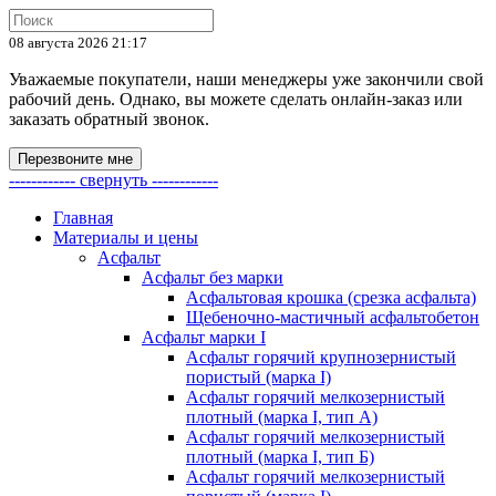
08 августа 2026 21:17
Уважаемые покупатели, наши менеджеры уже закончили свой
рабочий день. Однако, вы можете сделать онлайн-заказ или
заказать обратный звонок.
Перезвоните мне
------------ свернуть ------------
Главная
Материалы и цены
Асфальт
Асфальт без марки
Асфальтовая крошка (срезка асфальта)
Щебеночно-мастичный асфальтобетон
Асфальт марки I
Асфальт горячий крупнозернистый
пористый (марка I)
Асфальт горячий мелкозернистый
плотный (марка I, тип А)
Асфальт горячий мелкозернистый
плотный (марка I, тип Б)
Асфальт горячий мелкозернистый