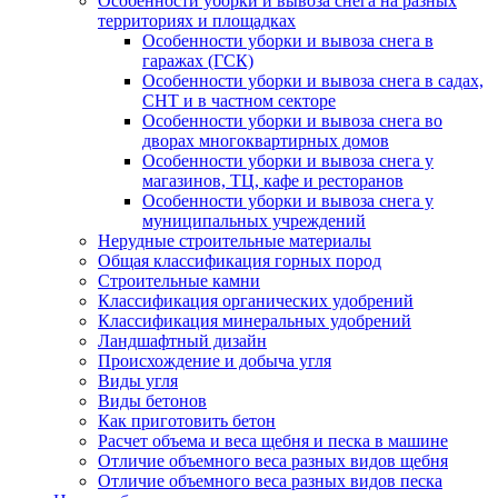
Особенности уборки и вывоза снега на разных
территориях и площадках
Особенности уборки и вывоза снега в
гаражах (ГСК)
Особенности уборки и вывоза снега в садах,
СНТ и в частном секторе
Особенности уборки и вывоза снега во
дворах многоквартирных домов
Особенности уборки и вывоза снега у
магазинов, ТЦ, кафе и ресторанов
Особенности уборки и вывоза снега у
муниципальных учреждений
Нерудные строительные материалы
Общая классификация горных пород
Строительные камни
Классификация органических удобрений
Классификация минеральных удобрений
Ландшафтный дизайн
Происхождение и добыча угля
Виды угля
Виды бетонов
Как приготовить бетон
Расчет объема и веса щебня и песка в машине
Отличие объемного веса разных видов щебня
Отличие объемного веса разных видов песка