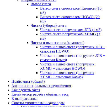
Вывоз снега
Вывоз снега самосвалом Камазом (10
м3)
Вывоз снега самосвалом HOWO (20
м3)
Чистка (уборка) снега
Чистка снега погрузчиком JCB (1 м3)
Чистка снега погрузчиком XCMG (3
м3)
Чистка и вывоз снега (комплекс)
Чистка и вывоз снега (погрузчик JCB +
самосвал HOWO)
Чистка и вывоз снега (погрузчик JCB +
самосвал Камаз)
Чистка и вывоз снега (погрузчик
XCMG + самосвал HOWO)
Чистка и вывоз снега (погрузчик
XCMG + самосвал Камаз)
Прайс-лист (общий)
Акции и специальные предложения
Как сделать заказ
Калькулятор расчёта объёма и веса
E-mail рассылка
Советы строителям и садоводам