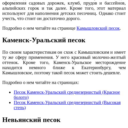
оформления садовых дорожек, клумб, прудов и бассейнов,
альпийских горок и так далее. Кроме того, этот материал
используют для наполнения детских песочниц. Однако стоит
учесть, что стоит он достаточно дорого.
Подробно о нем читайте на странице
Камышловский песок
.
Каменск-Уральский песок
По своим характеристикам он схож с Камышловским и имеет
ту же сферу применения. У него красивый молочно-желтый
оттенок. Кроме того, Каменск-Уральское месторождение
нахо
д
ится немного ближе к Екатеринбургу, чем
Камышловское, поэтому такой песок может стоить дешевле.
Подробно о нем читайте на страницах:
Песок Каменск-Уральский среднезернистый (Красное
болото)
Песок Каменск-Уральский среднезернистый (Высокая
степь)
Невьянский песок