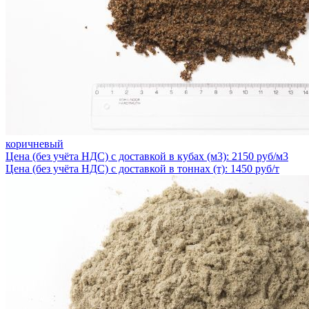
коричневый
Цена (без учёта НДС) с доставкой в кубах (м3): 2150 руб/м3
Цена (без учёта НДС) с доставкой в тоннах (т): 1450 руб/т