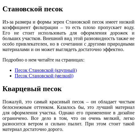
Становской песок
Из-за размера и формы зерен Становской песок имеет низкий
коэффициент фильтрации – то есть плохо пропускает воду.
Его не стоит использовать для оформления дорожек
и
больших участков. Внешний вид этой разновидность также не
особо привлекателен, но в сочетании с другими природными
материалами и он может выглядеть достаточно эффектно.
Подробно о нем читайте на страницах:
Песок Становской (крупный)
Песок Становской (мелкий)
Кварцевый песок
Пожалуй, это самый красивый песок – он обладает чистым
белоснежным оттенком. Казалось бы, это лучший материал
для оформления участка. Однако его применение в дизайне
ограничено. Все дело в том, что он очень мелкий, легко
разносится ветром и сильно пылит. При этом стоит такой
материа
л
достаточно дорого.