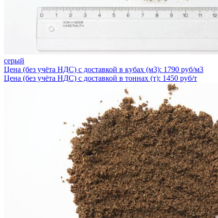
серый
Цена (без учёта НДС) с доставкой в кубах (м3): 1790 руб/м3
Цена (без учёта НДС) с доставкой в тоннах (т): 1450 руб/т