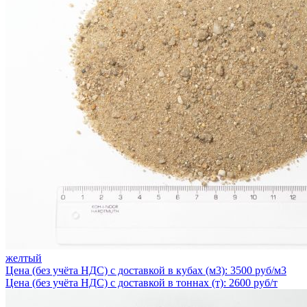
желтый
Цена (без учёта НДС) с доставкой в кубах (м3): 3500 руб/м3
Цена (без учёта НДС) с доставкой в тоннах (т): 2600 руб/т