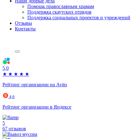
Наши добрые дела
Помощь православным храмам
Поддержка скаутских отрядов
Поддержка социальных проектов и учреждений
Отзывы
Контакты
5,0
★
★
★
★
★
Рейтинг организации на Avito
4,6
Рейтинг организации в Яндексе
5
67 отзывов