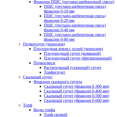
Фракции ПЩС (песчано-щебеночной смеси)
ПЩС (песчано-щебеночная смесь)
фракции 0-10 мм
ПЩС (песчано-щебеночная смесь)
фракции 0-20 мм
ПЩС (песчано-щебеночная смесь)
фракции 0-40 мм
ПЩС (песчано-щебеночная смесь)
фракции 0-80 мм
Почвогрунт (чернозем)
Плодородная земля с полей (чернозем)
Плодородный грунт (комковой)
Плодородный грунт (фрезерованный)
Почвосмеси
Растительный (газонный) грунт
Торфогрунт
Скальный грунт
Фракции скального грунта
Скальный грунт (фракция 0-300 мм)
Скальный грунт (фракция 0-400 мм)
Скальный грунт (фракция 0-500 мм)
Скальный грунт (фракция 0-600 мм)
Торф
Виды торфа
Торф свежий