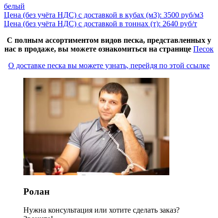
белый
Цена (без учёта НДС) с доставкой в кубах (м3): 3500 руб/м3
Цена (без учёта НДС) с доставкой в тоннах (т): 2640 руб/т
С полным ассортиментом видов песка, представленных у
нас в продаже, вы можете ознакомиться на странице
Песок
О доставке песка вы можете узнать, перейдя по этой ссылке
Ролан
Нужна консультация или хотите сделать заказ?