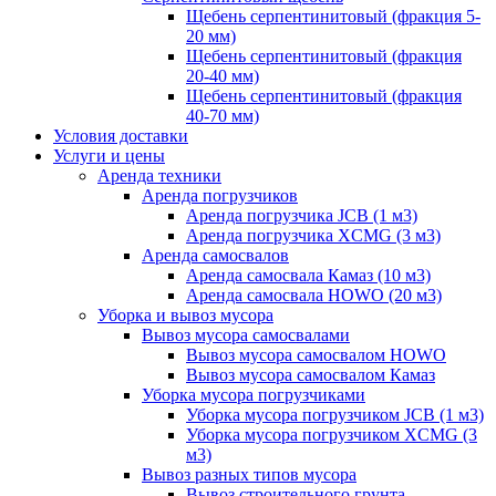
Щебень серпентинитовый (фракция 5-
20 мм)
Щебень серпентинитовый (фракция
20-40 мм)
Щебень серпентинитовый (фракция
40-70 мм)
Условия доставки
Услуги и цены
Аренда техники
Аренда погрузчиков
Аренда погрузчика JCB (1 м3)
Аренда погрузчика XCMG (3 м3)
Аренда самосвалов
Аренда самосвала Камаз (10 м3)
Аренда самосвала HOWO (20 м3)
Уборка и вывоз мусора
Вывоз мусора самосвалами
Вывоз мусора самосвалом HOWO
Вывоз мусора самосвалом Камаз
Уборка мусора погрузчиками
Уборка мусора погрузчиком JCB (1 м3)
Уборка мусора погрузчиком XCMG (3
м3)
Вывоз разных типов мусора
Вывоз строительного грунта