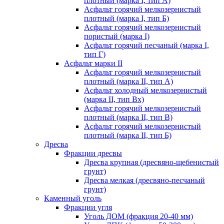
плотный (марка I, тип А)
Асфальт горячий мелкозернистый
плотный (марка I, тип Б)
Асфальт горячий мелкозернистый
пористый (марка I)
Асфальт горячий песчаный (марка I,
тип Г)
Асфальт марки II
Асфальт горячий мелкозернистый
плотный (марка II, тип А)
Асфальт холодный мелкозернистый
(марка II, тип Вх)
Асфальт горячий мелкозернистый
плотный (марка II, тип В)
Асфальт горячий мелкозернистый
плотный (марка II, тип Б)
Дресва
Фракции дресвы
Дресва крупная (дресвяно-щебенистый
грунт)
Дресва мелкая (дресвяно-песчаный
грунт)
Каменный уголь
Фракции угля
Уголь ДОМ (фракция 20-40 мм)