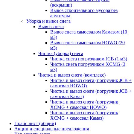
(вскрыши)
Вывоз строительного мусора без
арматуры
Уборка и вывоз снега
Вывоз снега
Вывоз снега самосвалом Камазом (10
м3)
Вывоз снега самосвалом HOWO (20
м3)
Чистка (уборка) снега
Чистка снега погрузчиком JCB (1 м3)
Чистка снега погрузчиком XCMG (3
м3)
Чистка и вывоз снега (комплекс)
Чистка и вывоз снега (погрузчик JCB +
самосвал HOWO)
Чистка и вывоз снега (погрузчик JCB +
самосвал Камаз)
Чистка и вывоз снега (погрузчик
XCMG + самосвал HOWO)
Чистка и вывоз снега (погрузчик
XCMG + самосвал Камаз)
Прайс-лист (общий)
Акции и специальные предложения