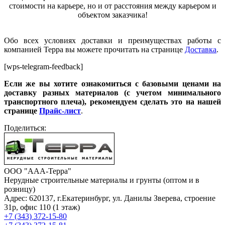
стоимости на карьере, но и от расстояния между карьером и
объектом заказчика!
Обо всех условиях доставки и преимуществах работы с
компанией Терра вы можете прочитать на странице
Доставка
.
[wps-telegram-feedback]
Если же вы хотите ознакомиться с базовыми ценами на
доставку разных материалов (с учетом минимального
транспортного плеча), рекомендуем сделать это на нашей
странице
Прайс-лист
.
Поделиться:
ООО "ААА-Терра"
Нерудные строительные материалы и грунты (оптом и в
розницу)
Адрес: 620137, г.Екатеринбург, ул. Данилы Зверева, строение
31р, офис 110 (1 этаж)
+7 (343) 372-15-80