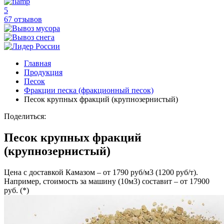
5
67 отзывов
Главная
Продукция
Песок
Фракции песка (фракционный песок)
Песок крупных фракций (крупнозернистый)
Поделиться:
Песок крупных фракций
(крупнозернистый)
Цена с доставкой Камазом – от 1790 руб/м3 (1200 руб/т).
Например, стоимость за машину (10м3) составит – от 17900
руб. (*)