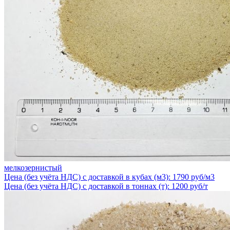
мелкозернистый
Цена (без учёта НДС) с доставкой в кубах (м3): 1790 руб/м3
Цена (без учёта НДС) с доставкой в тоннах (т): 1200 руб/т