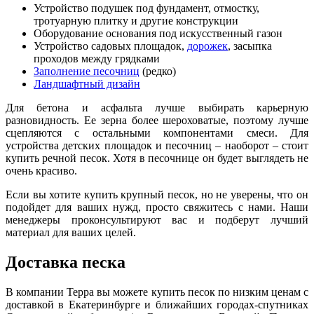
Устройство подушек под фундамент, отмостку,
тротуарную плитку и другие конструкции
Оборудование основания под искусственный газон
Устройство садовых площадок,
дорожек
, засыпка
проходов между грядками
Заполнение песочниц
(редко)
Ландшафтный дизайн
Для бетона и асфальта лучше выбирать карьерную
разновидность. Е
е
зерна более шероховатые, поэтому лучше
сцепляются с остальными компонентами смеси. Для
устройства детских площадок и песочниц – наоборот – стоит
купить речной песок. Хотя в песочнице он будет выглядеть не
очень красиво.
Если вы хотите купить крупный песок, но не уверены, что он
подойдет для ваших нужд, просто свяжитесь с нами. Наши
менеджеры проконсультируют вас и подберут лучший
материал для ваших целей.
Доставка песка
В компании Терра вы можете купить песок по низким ценам с
доставкой в Екатеринбурге и ближайших городах-спутниках