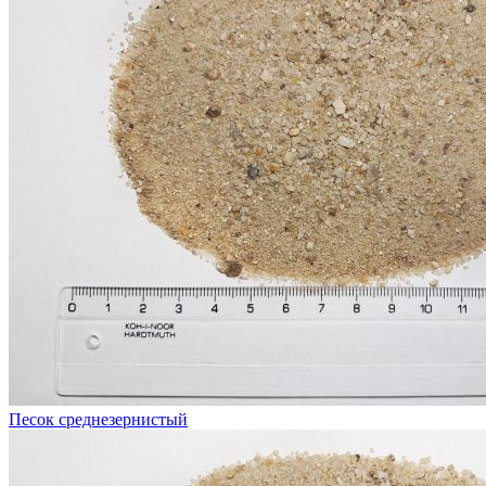
Песок среднезернистый