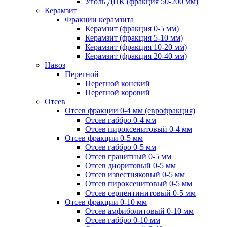
Уголь ДПК (фракция 50-200 мм)
Керамзит
Фракции керамзита
Керамзит (фракция 0-5 мм)
Керамзит (фракция 5-10 мм)
Керамзит (фракция 10-20 мм)
Керамзит (фракция 20-40 мм)
Навоз
Перегной
Перегной конский
Перегной коровий
Отсев
Отсев фракции 0-4 мм (еврофракция)
Отсев габбро 0-4 мм
Отсев пироксенитовый 0-4 мм
Отсев фракции 0-5 мм
Отсев габбро 0-5 мм
Отсев гранитный 0-5 мм
Отсев диоритовый 0-5 мм
Отсев известняковый 0-5 мм
Отсев пироксенитовый 0-5 мм
Отсев серпентинитовый 0-5 мм
Отсев фракции 0-10 мм
Отсев амфиболитовый 0-10 мм
Отсев габбро 0-10 мм