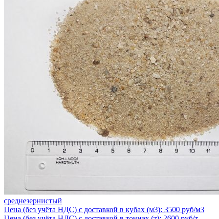
среднезернистый
Цена (без учёта НДС) с доставкой в кубах (м3): 3500 руб/м3
Цена (без учёта НДС) с доставкой в тоннах (т): 2600 руб/т