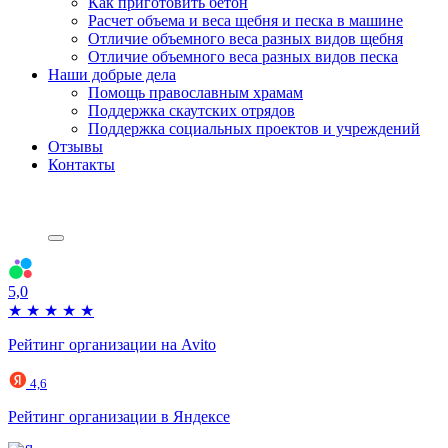
Как приготовить бетон
Расчет объема и веса щебня и песка в машине
Отличие объемного веса разных видов щебня
Отличие объемного веса разных видов песка
Наши добрые дела
Помощь православным храмам
Поддержка скаутских отрядов
Поддержка социальных проектов и учреждений
Отзывы
Контакты
5,0
★
★
★
★
★
Рейтинг организации на Avito
4,6
Рейтинг организации в Яндексе