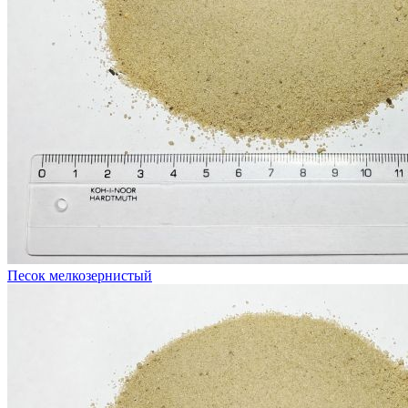
Песок мелкозернистый