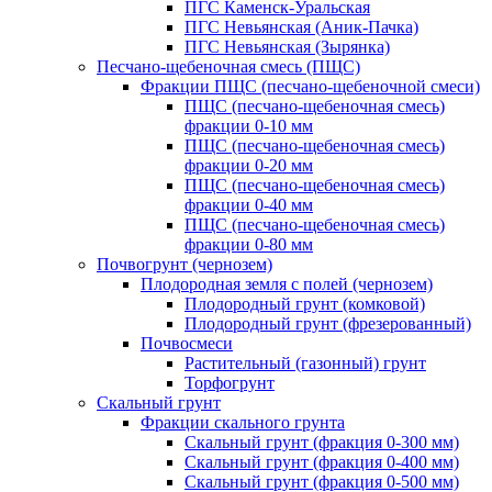
ПГС Каменск-Уральская
ПГС Невьянская (Аник-Пачка)
ПГС Невьянская (Зырянка)
Песчано-щебеночная смесь (ПЩС)
Фракции ПЩС (песчано-щебеночной смеси)
ПЩС (песчано-щебеночная смесь)
фракции 0-10 мм
ПЩС (песчано-щебеночная смесь)
фракции 0-20 мм
ПЩС (песчано-щебеночная смесь)
фракции 0-40 мм
ПЩС (песчано-щебеночная смесь)
фракции 0-80 мм
Почвогрунт (чернозем)
Плодородная земля с полей (чернозем)
Плодородный грунт (комковой)
Плодородный грунт (фрезерованный)
Почвосмеси
Растительный (газонный) грунт
Торфогрунт
Скальный грунт
Фракции скального грунта
Скальный грунт (фракция 0-300 мм)
Скальный грунт (фракция 0-400 мм)
Скальный грунт (фракция 0-500 мм)