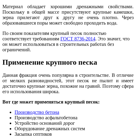
Материал обладает хорошими дренажными свойствами.
Поскольку в общей массе присутствуют крупные камешки,
зерна прилегают друг к другу не очень плотно. Через
образовавшиеся поры может свободно проходить вода.
По своим показателям крупный песок полностью
соответствует т
р
ебованиям
ГОСТ 8736-2014
. Это значит, что
он может использоваться в строительных работах без
ограничений.
Применение крупного песка
Данная фракция очень популярна в строительстве. В отличие
от мелких разновидностей, этот песок не пылит и имеет
достаточно крупные зерна, похожие на гравий. Поэтому сфера
его использования широка.
Вот где может применяться крупный песок
:
Производство бетона
Производство асфальтобетона
Устройство оснований дорог
Оборудование дренажных систем
Засыпка септиков