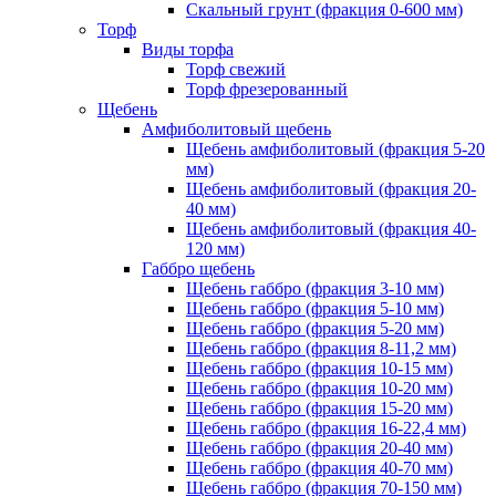
Скальный грунт (фракция 0-600 мм)
Торф
Виды торфа
Торф свежий
Торф фрезерованный
Щебень
Амфиболитовый щебень
Щебень амфиболитовый (фракция 5-20
мм)
Щебень амфиболитовый (фракция 20-
40 мм)
Щебень амфиболитовый (фракция 40-
120 мм)
Габбро щебень
Щебень габбро (фракция 3-10 мм)
Щебень габбро (фракция 5-10 мм)
Щебень габбро (фракция 5-20 мм)
Щебень габбро (фракция 8-11,2 мм)
Щебень габбро (фракция 10-15 мм)
Щебень габбро (фракция 10-20 мм)
Щебень габбро (фракция 15-20 мм)
Щебень габбро (фракция 16-22,4 мм)
Щебень габбро (фракция 20-40 мм)
Щебень габбро (фракция 40-70 мм)
Щебень габбро (фракция 70-150 мм)