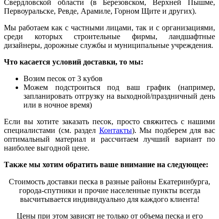
Свердловской области (в Бе
р
езовском, Верхней Пышме,
Первоуральске, Ревде, Арамиле, Горном Щите и других).
Мы работаем как с частными лицами, так и с организациями,
среди которых строительные фирмы, ландшафтные
дизайнеры, дорожные службы и муниципальные учреждения.
Что касается условий доставки, то мы:
Возим песок от 3 кубов
Можем подстроиться под ваш график (например,
запланировать отгрузку на выходной/праздничный день
или в ночное время)
Если вы хотите заказать песок, просто свяжитесь с нашими
специалистами (см. раздел
Контакты
). Мы подберем для вас
оптимальный материал и рассчитаем лучший вариант по
наиболее выгодной цене.
Также мы хотим обратить ваше внимание на следующее:
Стоимость доставки песка в разные районы Екатеринбурга,
города-спутники и прочие населенные пункты всегда
высчитывается индивидуально для каждого клиента
!
Цены при этом зависят не только от объема песка и его