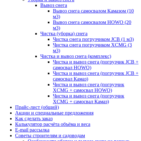
Вывоз снега
Вывоз снега самосвалом Камазом (10
м3)
Вывоз снега самосвалом HOWO (20
м3)
Чистка (уборка) снега
Чистка снега погрузчиком JCB (1 м3)
Чистка снега погрузчиком XCMG (3
м3)
Чистка и вывоз снега (комплекс)
Чистка и вывоз снега (погрузчик JCB +
самосвал HOWO)
Чистка и вывоз снега (погрузчик JCB +
самосвал Камаз)
Чистка и вывоз снега (погрузчик
XCMG + самосвал HOWO)
Чистка и вывоз снега (погрузчик
XCMG + самосвал Камаз)
Прайс-лист (общий)
Акции и специальные предложения
Как сделать заказ
Калькулятор расчёта объёма и веса
E-mail рассылка
Советы строителям и садоводам