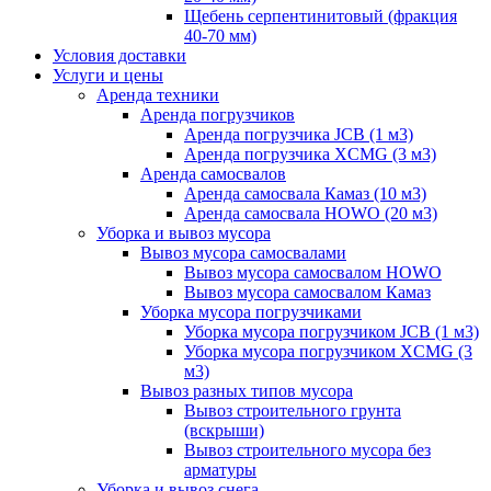
Щебень серпентинитовый (фракция
40-70 мм)
Условия доставки
Услуги и цены
Аренда техники
Аренда погрузчиков
Аренда погрузчика JCB (1 м3)
Аренда погрузчика XCMG (3 м3)
Аренда самосвалов
Аренда самосвала Камаз (10 м3)
Аренда самосвала HOWO (20 м3)
Уборка и вывоз мусора
Вывоз мусора самосвалами
Вывоз мусора самосвалом HOWO
Вывоз мусора самосвалом Камаз
Уборка мусора погрузчиками
Уборка мусора погрузчиком JCB (1 м3)
Уборка мусора погрузчиком XCMG (3
м3)
Вывоз разных типов мусора
Вывоз строительного грунта
(вскрыши)
Вывоз строительного мусора без
арматуры
Уборка и вывоз снега