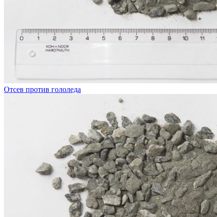
Отсев против гололеда