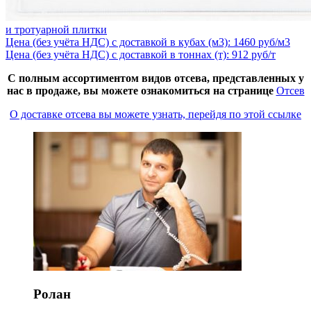
и тротуарной плитки
Цена (без учёта НДС) с доставкой в кубах (м3): 1460 руб/м3
Цена (без учёта НДС) с доставкой в тоннах (т): 912 руб/т
С полным ассортиментом видов отсева, представленных у
нас в продаже, вы можете ознакомиться на странице
Отсев
О доставке отсева вы можете узнать, перейдя по этой ссылке
Ролан