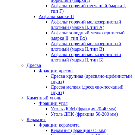
пористый (марка I)
Асфальт горячий песчаный (марка I,
тип Г)
Асфальт марки II
Асфальт горячий мелкозернистый
плотный (марка II, тип А)
Асфальт холодный мелкозернистый
(марка II, тип Вх)
Асфальт горячий мелкозернистый
плотный (марка II, тип В)
Асфальт горячий мелкозернистый
плотный (марка II, тип Б)
Дресва
Фракции дресвы
Дресва крупная (дресвяно-щебенистый
грунт)
Дресва мелкая (дресвяно-песчаный
грунт)
Каменный уголь
Фракции угля
Уголь ДОМ (фракция 20-40 мм)
Уголь ДПК (фракция 50-200 мм)
Керамзит
Фракции керамзита
Керамзит (фракция 0-5 мм)