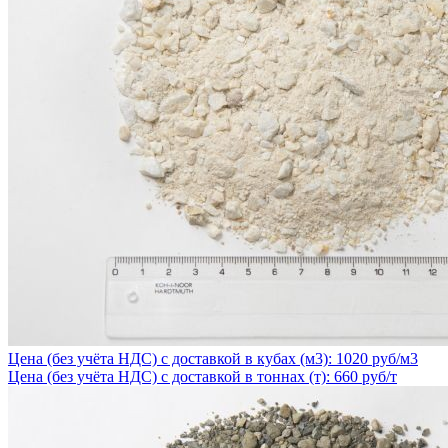
Цена (без учёта НДС) с доставкой в кубах (м3): 1020 руб/м3
Цена (без учёта НДС) с доставкой в тоннах (т): 660 руб/т