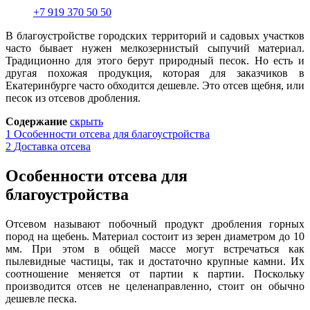
+7 919 370 50 50
В благоустройстве городских территорий и садовых участков
часто бывает нужен мелкозернистый сыпучий материал.
Т
р
адиционно для этого берут природный песок. Но есть и
другая похожая продукция, которая для заказчиков в
Екатеринбурге часто обходится дешевле. Это отсев щебня, или
песок из отсевов дробления.
Содержание
скрыть
1
Особенности отсева для благоустройства
2
Доставка отсева
Особенности отсева для
благоустройства
Отсевом называют побочный продукт дробления горных
пород на щебень. Материал состоит из зерен диаметром до 10
мм. При этом в общей массе могут встречаться как
пылевидные частицы, так и достаточно крупные камни. Их
соотношение меняется от партии к партии. Поскольку
производится отсев н
е
целенаправленно, стоит он обычно
дешевле песка.