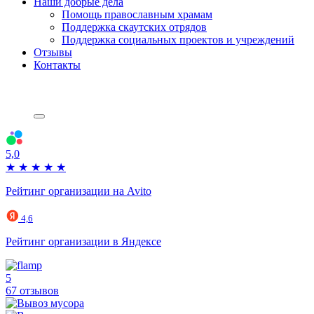
Наши добрые дела
Помощь православным храмам
Поддержка скаутских отрядов
Поддержка социальных проектов и учреждений
Отзывы
Контакты
5,0
★
★
★
★
★
Рейтинг организации на Avito
4,6
Рейтинг организации в Яндексе
5
67 отзывов