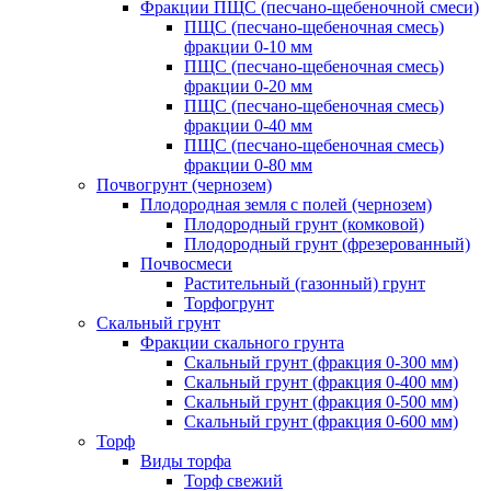
Фракции ПЩС (песчано-щебеночной смеси)
ПЩС (песчано-щебеночная смесь)
фракции 0-10 мм
ПЩС (песчано-щебеночная смесь)
фракции 0-20 мм
ПЩС (песчано-щебеночная смесь)
фракции 0-40 мм
ПЩС (песчано-щебеночная смесь)
фракции 0-80 мм
Почвогрунт (чернозем)
Плодородная земля с полей (чернозем)
Плодородный грунт (комковой)
Плодородный грунт (фрезерованный)
Почвосмеси
Растительный (газонный) грунт
Торфогрунт
Скальный грунт
Фракции скального грунта
Скальный грунт (фракция 0-300 мм)
Скальный грунт (фракция 0-400 мм)
Скальный грунт (фракция 0-500 мм)
Скальный грунт (фракция 0-600 мм)
Торф
Виды торфа
Торф свежий