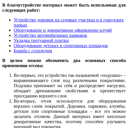
В благоустройстве материал может быть использован для
следующих работ:
Устройство дорожек на садовых участках и в городских
парках
Оборудование и декоративное оформление клумб
Устройство автомобильных парковок
Укладка тротуарной плитки
Оборудование детских и спортивных площадок
Борьба с гололедом
В целом можно обозначить д
в
а основных способа
применения отсева:
Во-первых, это устройство так называемой «подушки» –
выравнивающего слоя под различными покрытиями.
Подушка принимает на себя и распределяет нагрузки,
обладает дренажными свойствами и препятствует
проседанию верхнего слоя.
Во-вторых, отсев используется для оборудования
верхних слоев покрытий. Дорожки, парковки, клумбы,
детские или спортивные площадки – все это можно
засыпать отсевом. Данный материал имеет неплохие
декоративные качества, п
о
этому способен улучшить
внешний вид покрытия.