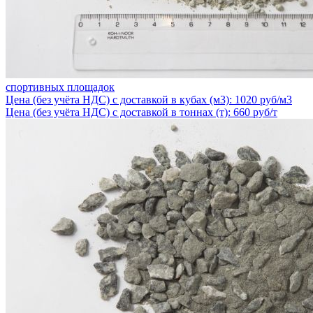
спортивных площадок
Цена (без учёта НДС) с доставкой в кубах (м3): 1020 руб/м3
Цена (без учёта НДС) с доставкой в тоннах (т): 660 руб/т