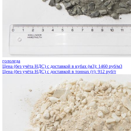
гололеда
Цена (без учёта НДС) с доставкой в кубах (м3): 1460 руб/м3
Цена (без учёта НДС) с доставкой в тоннах (т): 912 руб/т