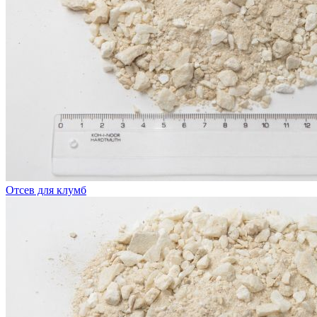
Отсев для клумб