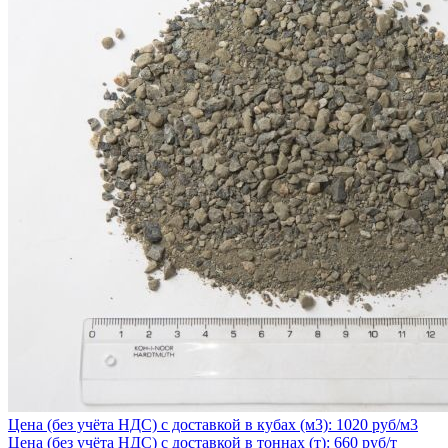
Цена (без учёта НДС) с доставкой в кубах (м3): 1020 руб/м3
Цена (без учёта НДС) с доставкой в тоннах (т): 660 руб/т