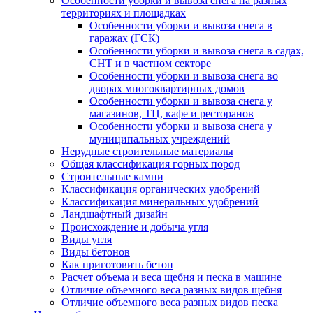
Особенности уборки и вывоза снега на разных
территориях и площадках
Особенности уборки и вывоза снега в
гаражах (ГСК)
Особенности уборки и вывоза снега в садах,
СНТ и в частном секторе
Особенности уборки и вывоза снега во
дворах многоквартирных домов
Особенности уборки и вывоза снега у
магазинов, ТЦ, кафе и ресторанов
Особенности уборки и вывоза снега у
муниципальных учреждений
Нерудные строительные материалы
Общая классификация горных пород
Строительные камни
Классификация органических удобрений
Классификация минеральных удобрений
Ландшафтный дизайн
Происхождение и добыча угля
Виды угля
Виды бетонов
Как приготовить бетон
Расчет объема и веса щебня и песка в машине
Отличие объемного веса разных видов щебня
Отличие объемного веса разных видов песка