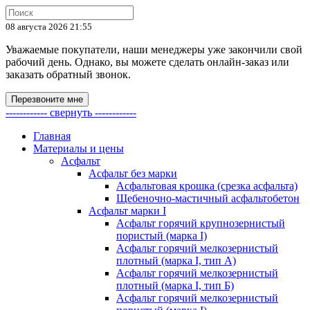
08 августа 2026 21:55
Уважаемые покупатели, наши менеджеры уже закончили свой
рабочий день. Однако, вы можете сделать онлайн-заказ или
заказать обратный звонок.
Перезвоните мне
------------ свернуть ------------
Главная
Материалы и цены
Асфальт
Асфальт без марки
Асфальтовая крошка (срезка асфальта)
Щебеночно-мастичный асфальтобетон
Асфальт марки I
Асфальт горячий крупнозернистый
пористый (марка I)
Асфальт горячий мелкозернистый
плотный (марка I, тип А)
Асфальт горячий мелкозернистый
плотный (марка I, тип Б)
Асфальт горячий мелкозернистый