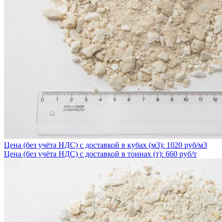
Цена (без учёта НДС) с доставкой в кубах (м3): 1020 руб/м3
Цена (без учёта НДС) с доставкой в тоннах (т): 660 руб/т