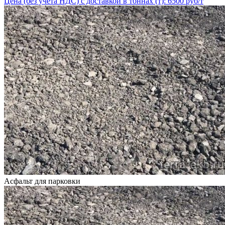
Цена (без учёта НДС) с доставкой в тоннах (т): 6500 руб/т
Асфальт для парковки