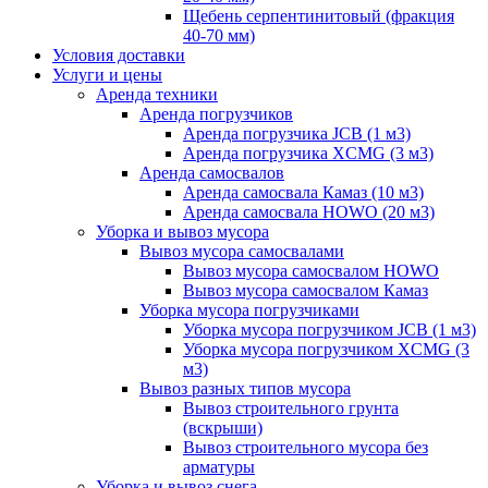
Щебень серпентинитовый (фракция
40-70 мм)
Условия доставки
Услуги и цены
Аренда техники
Аренда погрузчиков
Аренда погрузчика JCB (1 м3)
Аренда погрузчика XCMG (3 м3)
Аренда самосвалов
Аренда самосвала Камаз (10 м3)
Аренда самосвала HOWO (20 м3)
Уборка и вывоз мусора
Вывоз мусора самосвалами
Вывоз мусора самосвалом HOWO
Вывоз мусора самосвалом Камаз
Уборка мусора погрузчиками
Уборка мусора погрузчиком JCB (1 м3)
Уборка мусора погрузчиком XCMG (3
м3)
Вывоз разных типов мусора
Вывоз строительного грунта
(вскрыши)
Вывоз строительного мусора без
арматуры
Уборка и вывоз снега