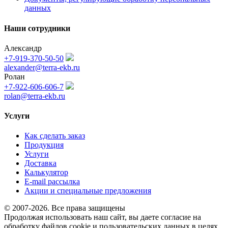
данных
Наши сотрудники
Александр
+7-919-370-50-50
alexander@terra-ekb.ru
Ролан
+7-922-606-606-7
rolan@terra-ekb.ru
Услуги
Как сделать заказ
Продукция
Услуги
Доставка
Калькулятор
E-mail рассылка
Акции и специальные предложения
© 2007-2026. Все права защищены
Продолжая использовать наш сайт, вы даете согласие на
обработку файлов cookie и пользовательских данных в целях