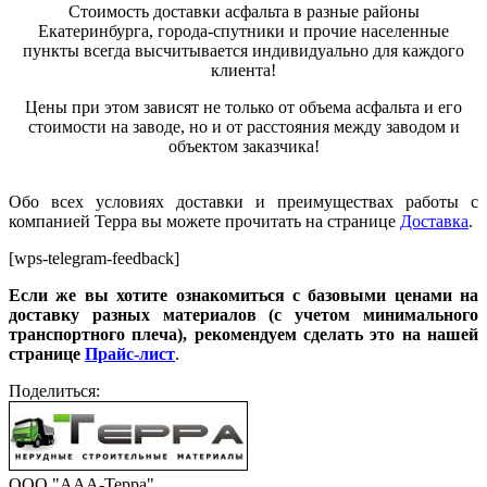
Стоимость доставки асфальта в разные районы
Екатеринбурга, го
р
ода-спутники и прочие населенные
пункты всегда высчитывается индивидуально для каждого
клиента!
Цены при этом зависят не только от объема асфальта и его
стоимости на заводе, но и от расстояния между заводом и
объектом заказчика!
Обо всех условиях доставки и преимуществах работы с
компанией Терра вы можете прочитать на странице
Доставка
.
[wps-telegram-feedback]
Если же вы хотите ознакомиться с базовыми ценами на
доставку разных материалов (с учетом минимального
транспортного плеча), рекомендуем сделать это н
а
нашей
странице
Прайс-лист
.
Поделиться:
ООО "ААА-Терра"