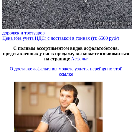
дорожек и тротуаров
Цена (без учёта НДС) с доставкой в тоннах (т): 6500 руб/т
С полным ассортиментом видов асфальтобетона,
представленных у нас в продаже, вы можете ознакомиться
на странице
Асфальт
О доставке асфальта вы можете узнать, перейдя по этой
ссылке