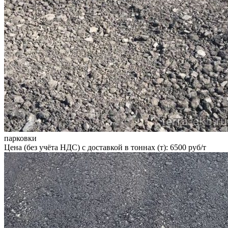
парковки
Цена (без учёта НДС) с доставкой в тоннах (т): 6500 руб/т