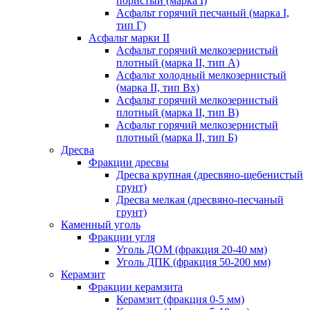
пористый (марка I)
Асфальт горячий песчаный (марка I,
тип Г)
Асфальт марки II
Асфальт горячий мелкозернистый
плотный (марка II, тип А)
Асфальт холодный мелкозернистый
(марка II, тип Вх)
Асфальт горячий мелкозернистый
плотный (марка II, тип В)
Асфальт горячий мелкозернистый
плотный (марка II, тип Б)
Дресва
Фракции дресвы
Дресва крупная (дресвяно-щебенистый
грунт)
Дресва мелкая (дресвяно-песчаный
грунт)
Каменный уголь
Фракции угля
Уголь ДОМ (фракция 20-40 мм)
Уголь ДПК (фракция 50-200 мм)
Керамзит
Фракции керамзита
Керамзит (фракция 0-5 мм)