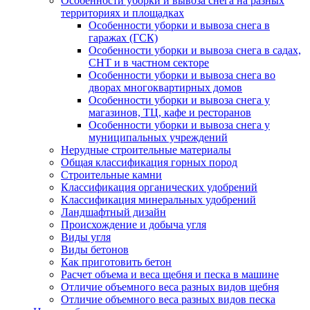
Особенности уборки и вывоза снега на разных
территориях и площадках
Особенности уборки и вывоза снега в
гаражах (ГСК)
Особенности уборки и вывоза снега в садах,
СНТ и в частном секторе
Особенности уборки и вывоза снега во
дворах многоквартирных домов
Особенности уборки и вывоза снега у
магазинов, ТЦ, кафе и ресторанов
Особенности уборки и вывоза снега у
муниципальных учреждений
Нерудные строительные материалы
Общая классификация горных пород
Строительные камни
Классификация органических удобрений
Классификация минеральных удобрений
Ландшафтный дизайн
Происхождение и добыча угля
Виды угля
Виды бетонов
Как приготовить бетон
Расчет объема и веса щебня и песка в машине
Отличие объемного веса разных видов щебня
Отличие объемного веса разных видов песка