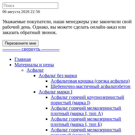
06 августа 2026 22:56
Уважаемые покупатели, наши менеджеры уже закончили свой
рабочий день. Однако, вы можете сделать онлайн-заказ или
заказать обратный звонок.
Перезвоните мне
------------ свернуть ------------
Главная
Материалы и цены
Асфальт
Асфальт без марки
Асфальтовая крошка (срезка асфальта)
Щебеночно-мастичный асфальтобетон
Асфальт марки I
Асфальт горячий крупнозернистый
пористый (марка I)
Асфальт горячий мелкозернистый
плотный (марка I, тип А)
Асфальт горячий мелкозернистый
плотный (марка I, тип Б)
Асфальт горячий мелкозернистый