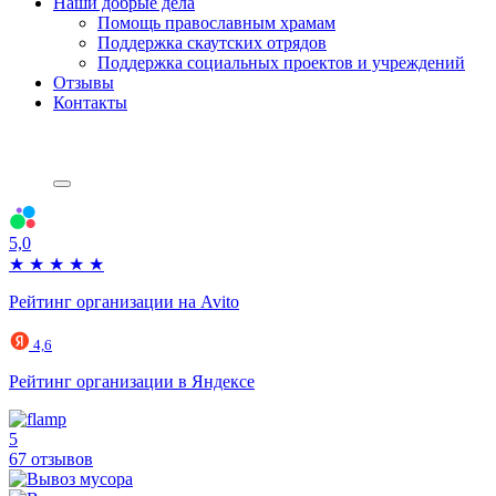
Наши добрые дела
Помощь православным храмам
Поддержка скаутских отрядов
Поддержка социальных проектов и учреждений
Отзывы
Контакты
5,0
★
★
★
★
★
Рейтинг организации на Avito
4,6
Рейтинг организации в Яндексе
5
67 отзывов