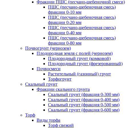
Фракции ПЩС (песчано-щебеночной смеси)
ПЩС (песчано-щебеночная смесь)
фракции 0-10 мм
ПЩС (песчано-щебеночная смесь)
фракции 0-20 мм
ПЩС (песчано-щебеночная смесь)
фракции 0-40 мм
ПЩС (песчано-щебеночная смесь)
фракции 0-80 мм
Почвогрунт (чернозем)
Плодородная земля с полей (чернозем)
Плодородный грунт (комковой)
Плодородный грунт (фрезерованный)
Почвосмеси
Растительный (газонный) грунт
Торфогрунт
Скальный грунт
Фракции скального грунта
Скальный грунт (фракция 0-300 мм)
Скальный грунт (фракция 0-400 мм)
Скальный грунт (фракция 0-500 мм)
Скальный грунт (фракция 0-600 мм)
Торф
Виды торфа
Торф свежий