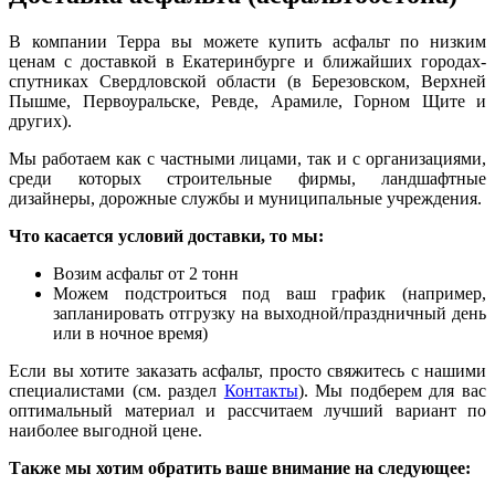
В компании Терра вы можете купить асфальт по низким
ценам с доставкой в Екатеринбурге и ближайших городах-
спутниках Свердловской области (в Березовском, Верхней
Пышме, Первоуральске, Ревде, Арамиле, Горном Щите и
других).
Мы работаем как с частными лицами, так и с организациям
и
,
среди которых строительные фирмы, ландшафтные
дизайнеры, дорожные службы и муниципальные учреждения.
Что касается условий доставки, то мы:
Возим асфальт от 2 тонн
Можем подстроиться под ваш график (например,
запланировать отгрузку на выходной/праздничный день
или в ночное время)
Если вы хотите заказать асфальт, просто свяжитесь с нашими
специалистами (см. раздел
Контакты
). Мы подберем для вас
оптимальный материал и рассчитаем лучший вариант по
наиболее выгодной цене.
Также мы хотим обратить ваше внимание на следующее: