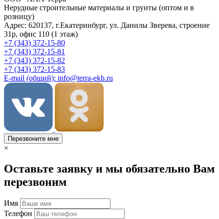
Нерудные строительные материалы и грунты (оптом и в
розницу)
Адрес: 620137, г.Екатеринбург, ул. Данилы Зверева, строение
31р, офис 110 (1 этаж)
+7 (343) 372-15-80
+7 (343) 372-15-81
+7 (343) 372-15-82
+7 (343) 372-15-83
E-mail (общий): info@terra-ekb.ru
Перезвоните мне
×
Оставьте заявку и мы обязательно Вам
перезвоним
Имя
Телефон