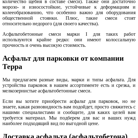
количество щебня в составе смеси). Также они достаточно
морозо- и износостойкие, устойчивые к деформациям и
колееобразованию, что особенно важно для оборудования
общественной стоянки. Плюс, такие смеси стоят
относительно недорого (для своего качества).
Асфальтобетонные смеси марки I для таких рабо
т
используются крайне редко: они имеют колоссальную
прочность и очень высокую стоимость.
Асфальт для парковки от компании
Терра
Мы предлагаем разные виды, марки и типы асфальта. Для
устройства парковок в нашем ассортименте есть и срезка, и
мелкозернистые асфальтобетонные смеси.
Если вы хотите приобрести асфальт для парковок, но не
знаете, какая разновидность вам подойдет, просто свяжитесь с
нашими специалистами и сообщите, для каких целей вам
требуется материал. М
ы
подберем для вас и ваших нужд
наиболее подходящий вид по выгодной цене.
Доставка асфальта (асфальтобетона)