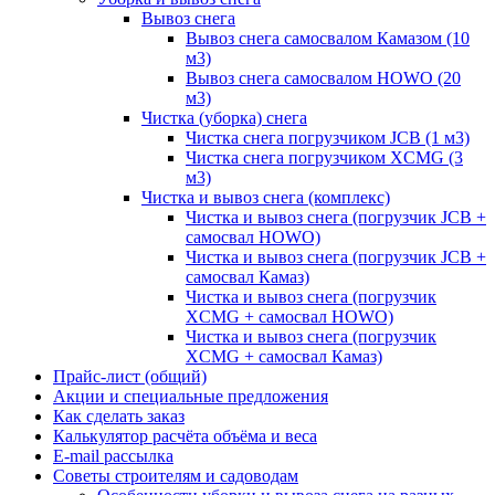
Вывоз снега
Вывоз снега самосвалом Камазом (10
м3)
Вывоз снега самосвалом HOWO (20
м3)
Чистка (уборка) снега
Чистка снега погрузчиком JCB (1 м3)
Чистка снега погрузчиком XCMG (3
м3)
Чистка и вывоз снега (комплекс)
Чистка и вывоз снега (погрузчик JCB +
самосвал HOWO)
Чистка и вывоз снега (погрузчик JCB +
самосвал Камаз)
Чистка и вывоз снега (погрузчик
XCMG + самосвал HOWO)
Чистка и вывоз снега (погрузчик
XCMG + самосвал Камаз)
Прайс-лист (общий)
Акции и специальные предложения
Как сделать заказ
Калькулятор расчёта объёма и веса
E-mail рассылка
Советы строителям и садоводам